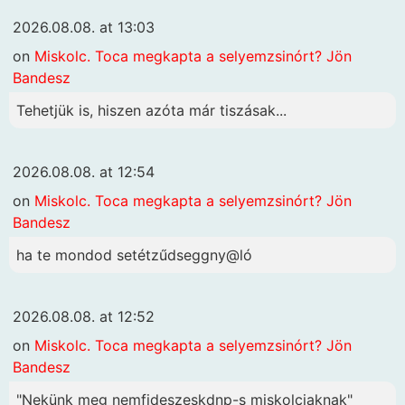
2026.08.08. at 13:03
on
Miskolc. Toca megkapta a selyemzsinórt? Jön
Bandesz
Tehetjük is, hiszen azóta már tiszásak...
2026.08.08. at 12:54
on
Miskolc. Toca megkapta a selyemzsinórt? Jön
Bandesz
ha te mondod setétzűdseggny@ló
2026.08.08. at 12:52
on
Miskolc. Toca megkapta a selyemzsinórt? Jön
Bandesz
"Nekünk meg nemfideszeskdnp-s miskolciaknak"