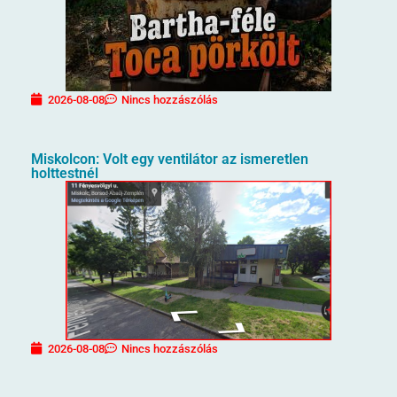
2026-08-08
Nincs hozzászólás
Miskolcon: Volt egy ventilátor az ismeretlen
holttestnél
2026-08-08
Nincs hozzászólás