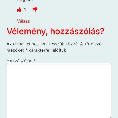
1
Válasz
Vélemény, hozzászólás?
Az e-mail címet nem tesszük közzé.
A kötelező
mezőket
*
karakterrel jelöltük
Hozzászólás
*