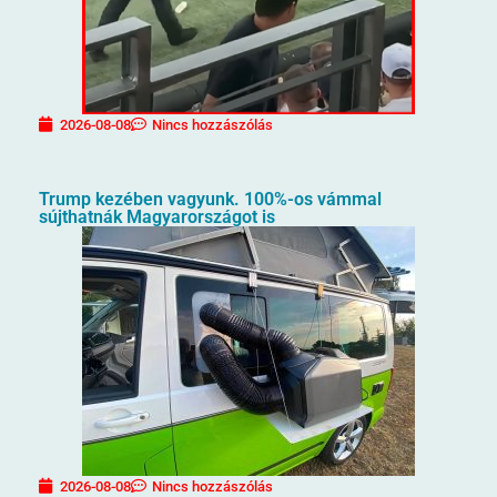
2026-08-08
Nincs hozzászólás
Trump kezében vagyunk. 100%-os vámmal
sújthatnák Magyarországot is
2026-08-08
Nincs hozzászólás