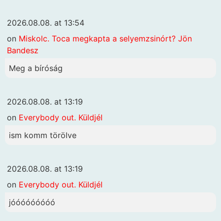
2026.08.08. at 13:54
on
Miskolc. Toca megkapta a selyemzsinórt? Jön
Bandesz
Meg a bíróság
2026.08.08. at 13:19
on
Everybody out. Küldjél
ism komm törölve
2026.08.08. at 13:19
on
Everybody out. Küldjél
jóóóóóóóóó