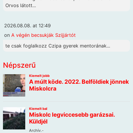
Orvos látott...
2026.08.08. at 12:49
on
A végén becsukják Szijjártót
te csak foglalkozz Czipa gyerek mentorának...
Népszerű