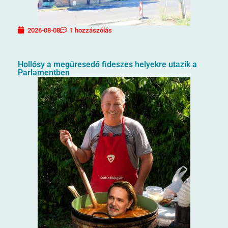
2026-08-08
1 hozzászólás
Hollósy a megüresedő fideszes helyekre utazik a
Parlamentben