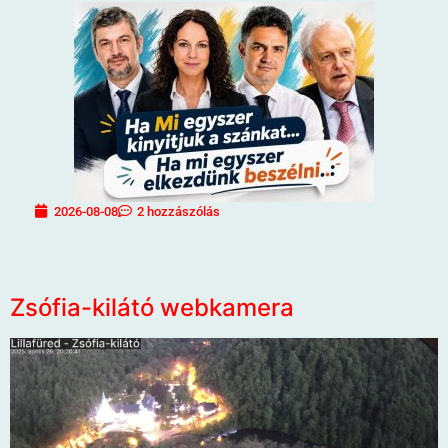
2026-08-08
2 hozzászólás
Zsófia-kilátó webkamera