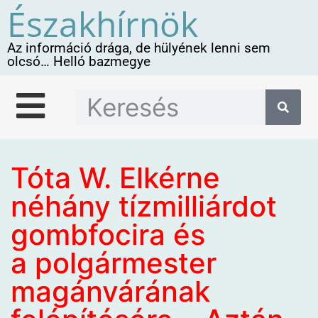
Északhírnök
Az információ drága, de hülyének lenni sem
olcsó… Helló bazmegye
Tóta W. Elkérne
néhány tízmilliárdot
gombfocira és
a polgármester
magánvárának