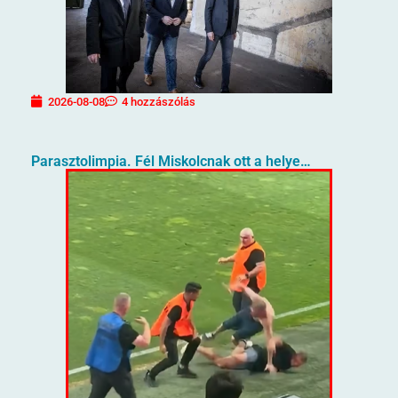
2026-08-08
4 hozzászólás
Parasztolimpia. Fél Miskolcnak ott a helye…