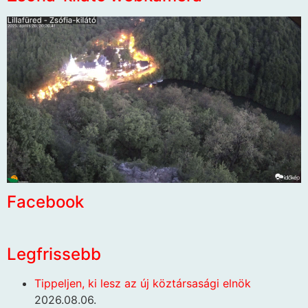
Facebook
Legfrissebb
Tippeljen, ki lesz az új köztársasági elnök
2026.08.06.