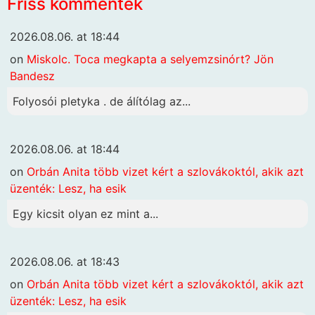
Friss kommentek
2026.08.06. at 18:44
on
Miskolc. Toca megkapta a selyemzsinórt? Jön
Bandesz
Folyosói pletyka . de álítólag az...
2026.08.06. at 18:44
on
Orbán Anita több vizet kért a szlovákoktól, akik azt
üzenték: Lesz, ha esik
Egy kicsit olyan ez mint a...
2026.08.06. at 18:43
on
Orbán Anita több vizet kért a szlovákoktól, akik azt
üzenték: Lesz, ha esik