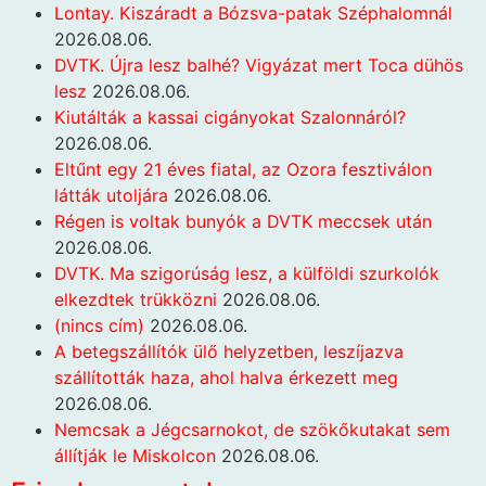
Lontay. Kiszáradt a Bózsva-patak Széphalomnál
2026.08.06.
DVTK. Újra lesz balhé? Vigyázat mert Toca dühös
lesz
2026.08.06.
Kiutálták a kassai cigányokat Szalonnáról?
2026.08.06.
Eltűnt egy 21 éves fiatal, az Ozora fesztiválon
látták utoljára
2026.08.06.
Régen is voltak bunyók a DVTK meccsek után
2026.08.06.
DVTK. Ma szigorúság lesz, a külföldi szurkolók
elkezdtek trükközni
2026.08.06.
(nincs cím)
2026.08.06.
A betegszállítók ülő helyzetben, leszíjazva
szállították haza, ahol halva érkezett meg
2026.08.06.
Nemcsak a Jégcsarnokot, de szökőkutakat sem
állítják le Miskolcon
2026.08.06.