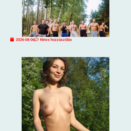
2026-08-06
Nincs hozzászólás