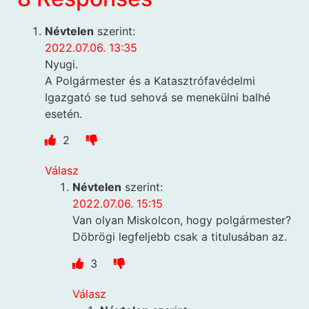
Névtelen
szerint:
2022.07.06. 13:35
Nyugi.
A Polgármester és a Katasztrófavédelmi
Igazgató se tud sehová se menekülni balhé
esetén.
2
Válasz
Névtelen
szerint:
2022.07.06. 15:15
Van olyan Miskolcon, hogy polgármester?
Döbrögi legfeljebb csak a titulusában az.
3
Válasz