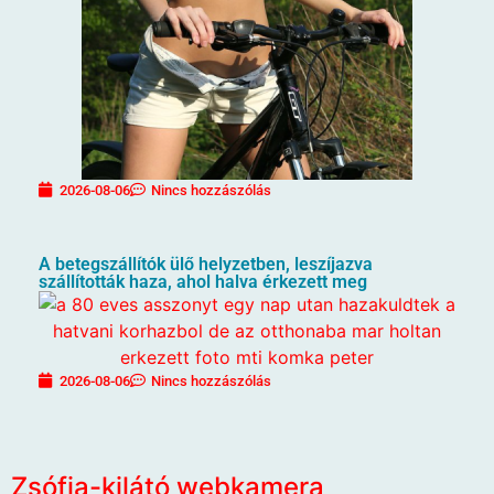
2026-08-06
Nincs hozzászólás
A betegszállítók ülő helyzetben, leszíjazva
szállították haza, ahol halva érkezett meg
2026-08-06
Nincs hozzászólás
Zsófia-kilátó webkamera