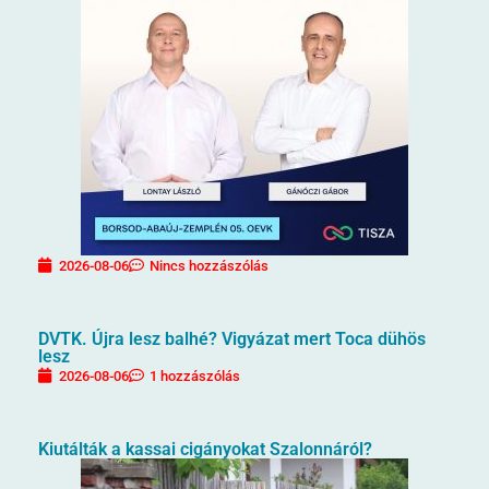
2026-08-06
Nincs hozzászólás
DVTK. Újra lesz balhé? Vigyázat mert Toca dühös
lesz
2026-08-06
1 hozzászólás
Kiutálták a kassai cigányokat Szalonnáról?