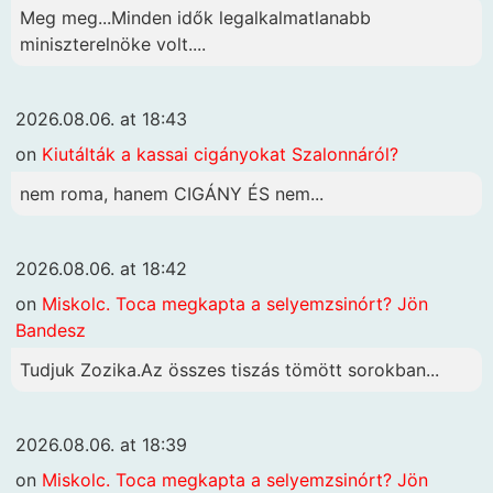
Meg meg...Minden idők legalkalmatlanabb
miniszterelnöke volt....
2026.08.06. at 18:43
on
Kiutálták a kassai cigányokat Szalonnáról?
nem roma, hanem CIGÁNY ÉS nem...
2026.08.06. at 18:42
on
Miskolc. Toca megkapta a selyemzsinórt? Jön
Bandesz
Tudjuk Zozika.Az összes tiszás tömött sorokban...
2026.08.06. at 18:39
on
Miskolc. Toca megkapta a selyemzsinórt? Jön