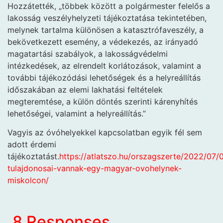
Hozzátették, „többek között a polgármester felelős a
lakosság veszélyhelyzeti tájékoztatása tekintetében,
melynek tartalma különösen a katasztrófaveszély, a
bekövetkezett esemény, a védekezés, az irányadó
magatartási szabályok, a lakosságvédelmi
intézkedések, az elrendelt korlátozások, valamint a
további tájékozódási lehetőségek és a helyreállítás
időszakában az elemi lakhatási feltételek
megteremtése, a külön döntés szerinti kárenyhítés
lehetőségei, valamint a helyreállítás.”
Vagyis az óvóhelyekkel kapcsolatban egyik fél sem
adott érdemi
tájékoztatást.
https://atlatszo.hu/orszagszerte/2022/07/
tulajdonosai-vannak-egy-magyar-ovohelynek-
miskolcon/
8 Responses