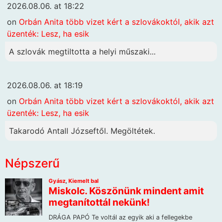
2026.08.06. at 18:22
on
Orbán Anita több vizet kért a szlovákoktól, akik azt
üzenték: Lesz, ha esik
A szlovák megtiltotta a helyi műszaki...
2026.08.06. at 18:19
on
Orbán Anita több vizet kért a szlovákoktól, akik azt
üzenték: Lesz, ha esik
Takarodó Antall Józseftől. Megöltétek.
Népszerű