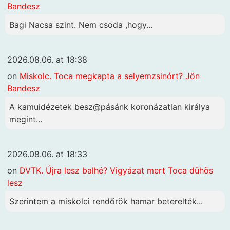
Bandesz
Bagi Nacsa szint. Nem csoda ,hogy...
2026.08.06. at 18:38
on
Miskolc. Toca megkapta a selyemzsinórt? Jön
Bandesz
A kamuidézetek besz@pásánk koronázatlan királya
megint...
2026.08.06. at 18:33
on
DVTK. Újra lesz balhé? Vigyázat mert Toca dühös
lesz
Szerintem a miskolci rendőrök hamar beterelték...