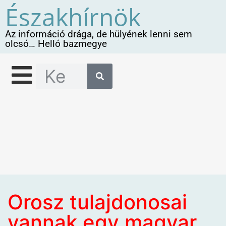
Északhírnök
Az információ drága, de hülyének lenni sem
olcsó… Helló bazmegye
Orosz tulajdonosai
vannak egy magyar