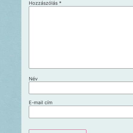
Hozzászólás
*
Név
E-mail cím