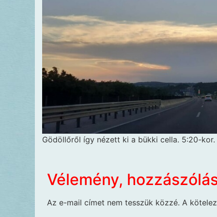
Gödöllőről így nézett ki a bükki cella. 5:20-kor.
Vélemény, hozzászólá
Az e-mail címet nem tesszük közzé.
A kötele