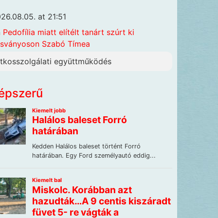
26.08.05. at 21:51
n
Pedofília miatt elítélt tanárt szúrt ki
sványoson Szabó Tímea
itkosszolgálati együttműködés
épszerű