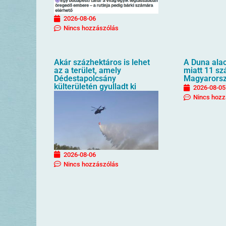
2026-08-06
Nincs hozzászólás
Akár százhektáros is lehet
A Duna alac
az a terület, amely
miatt 11 sz
Dédestapolcsány
Magyarors
külterületén gyulladt ki
2026-08-05
Nincs hozz
2026-08-06
Nincs hozzászólás