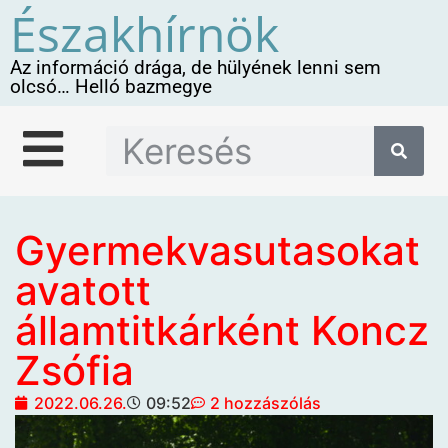
Északhírnök
Az információ drága, de hülyének lenni sem
olcsó… Helló bazmegye
Gyermekvasutasokat
avatott
államtitkárként Koncz
Zsófia
2022.06.26.
09:52
2 hozzászólás