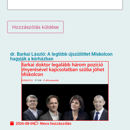
dr. Barkai László: A legtöbb újszülöttet Miskolcon
hagyják a kórházban
2026-08-09
Nincs hozzászólás