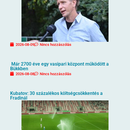
2026-08-09
Nincs hozzászólás
Már 2700 éve egy vasipari központ működött a
Bükkben
2026-08-08
Nincs hozzászólás
Kubatov: 30 százalékos költségcsökkentés a
Fradinál