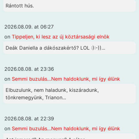
Rántott hús.
2026.08.09. at 06:27
on
Tippeljen, ki lesz az új köztársasági elnök
Deák Daniella a dákószakértő? LOL :):-))...
2026.08.08. at 23:36
on
Semmi buzulás…Nem haldoklunk, mi így élünk
Elbuzulunk, nem haladunk, kiszáradunk,
tönkremegyünk, Trianon...
2026.08.08. at 22:39
on
Semmi buzulás…Nem haldoklunk, mi így élünk