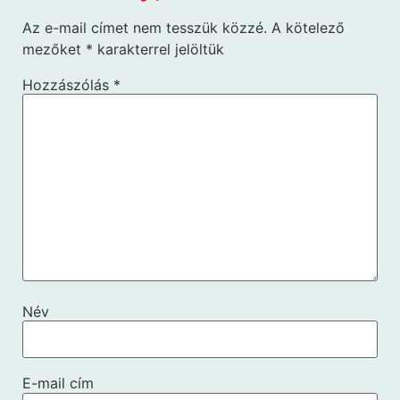
Az e-mail címet nem tesszük közzé.
A kötelező
mezőket
*
karakterrel jelöltük
Hozzászólás
*
Név
E-mail cím