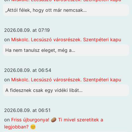
„Attól félek, hogy ott már nemcsak...
2026.08.09. at 07:19
on
Miskolc. Lecsúszó városrészek. Szentpéteri kapu
Ha nem tanulsz eleget, még a...
2026.08.09. at 06:54
on
Miskolc. Lecsúszó városrészek. Szentpéteri kapu
A fidesznek csak egy vidéki libát...
2026.08.09. at 06:51
on
Friss újburgonya! 🥔 Ti mivel szeretitek a
legjobban? 😊