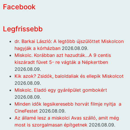
Facebook
Legfrissebb
dr. Barkai László: A legtöbb újszülöttet Miskolcon
hagyják a kórházban
2026.08.09.
Miskolc. Korábban azt hazudták…A 9 centis
kiszáradt füvet 5- re vágták a Népkertben
2026.08.09.
Kik azok? Zsidók, baloldaliak és ellepik Miskolcot
2026.08.09.
Miskolc. Eladó egy gyárépület gombokért
2026.08.09.
Minden idők legsikeresebb horvát filmje nyitja a
CineFestet
2026.08.09.
Az államé lesz a miskolci Avas szálló, amit még
most is szorgalmasan építgetnek
2026.08.09.