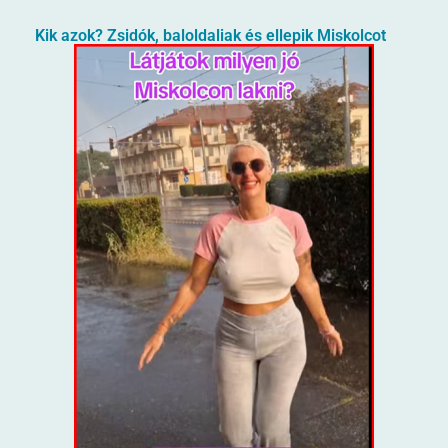
Kik azok? Zsidók, baloldaliak és ellepik Miskolcot