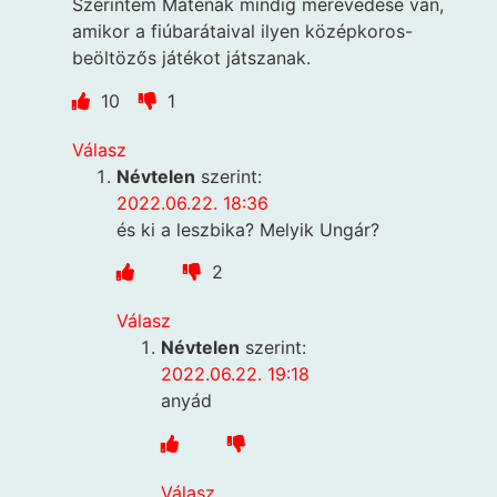
Szerintem Máténak mindig merevedése van,
amikor a fiúbarátaival ilyen középkoros-
beöltözős játékot játszanak.
10
1
Válasz
Névtelen
szerint:
2022.06.22. 18:36
és ki a leszbika? Melyik Ungár?
2
Válasz
Névtelen
szerint:
2022.06.22. 19:18
anyád
Válasz