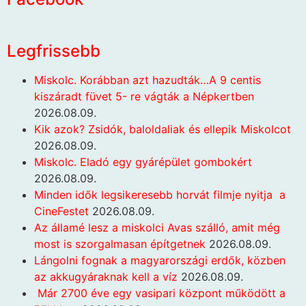
Legfrissebb
Miskolc. Korábban azt hazudták…A 9 centis
kiszáradt füvet 5- re vágták a Népkertben
2026.08.09.
Kik azok? Zsidók, baloldaliak és ellepik Miskolcot
2026.08.09.
Miskolc. Eladó egy gyárépület gombokért
2026.08.09.
Minden idők legsikeresebb horvát filmje nyitja a
CineFestet
2026.08.09.
Az államé lesz a miskolci Avas szálló, amit még
most is szorgalmasan építgetnek
2026.08.09.
Lángolni fognak a magyarországi erdők, közben
az akkugyáraknak kell a víz
2026.08.09.
Már 2700 éve egy vasipari központ működött a