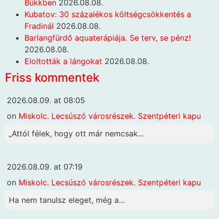
Bükkben
2026.08.08.
Kubatov: 30 százalékos költségcsökkentés a
Fradinál
2026.08.08.
Barlangfürdő aquaterápiája. Se terv, se pénz!
2026.08.08.
Eloltották a lángokat
2026.08.08.
Friss kommentek
2026.08.09. at 08:05
on
Miskolc. Lecsúszó városrészek. Szentpéteri kapu
„Attól félek, hogy ott már nemcsak...
2026.08.09. at 07:19
on
Miskolc. Lecsúszó városrészek. Szentpéteri kapu
Ha nem tanulsz eleget, még a...