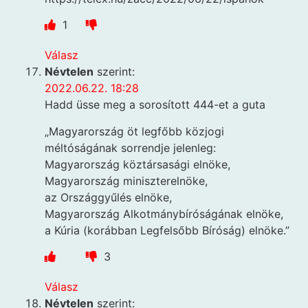
1
Válasz
Névtelen
szerint:
2022.06.22. 18:28
Hadd üsse meg a sorosított 444-et a guta
„Magyarország öt legfőbb közjogi
méltóságának sorrendje jelenleg:
Magyarország köztársasági elnöke,
Magyarország miniszterelnöke,
az Országgyűlés elnöke,
Magyarország Alkotmánybíróságának elnöke,
a Kúria (korábban Legfelsőbb Bíróság) elnöke.”
3
Válasz
Névtelen
szerint: