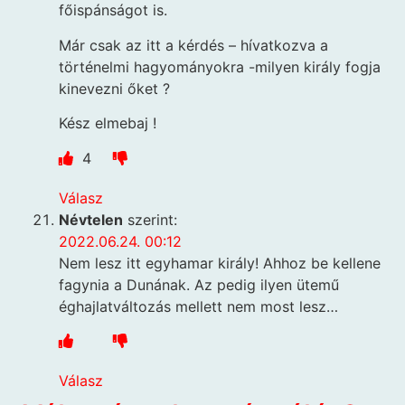
főispánságot is.
Már csak az itt a kérdés – hívatkozva a
történelmi hagyományokra -milyen király fogja
kinevezni őket ?
Kész elmebaj !
4
Válasz
Névtelen
szerint:
2022.06.24. 00:12
Nem lesz itt egyhamar király! Ahhoz be kellene
fagynia a Dunának. Az pedig ilyen ütemű
éghajlatváltozás mellett nem most lesz…
Válasz