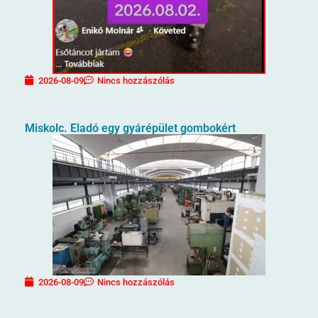
2026-08-09
Nincs hozzászólás
Miskolc. Eladó egy gyárépület gombokért
2026-08-09
Nincs hozzászólás