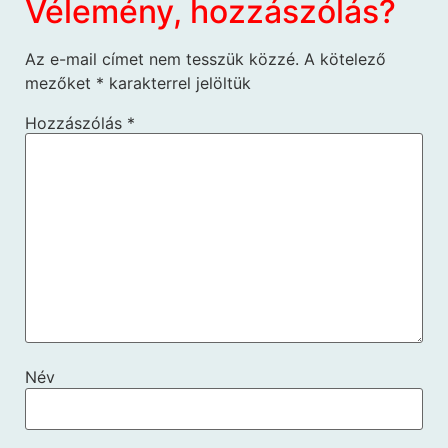
Vélemény, hozzászólás?
Az e-mail címet nem tesszük közzé.
A kötelező
mezőket
*
karakterrel jelöltük
Hozzászólás
*
Név