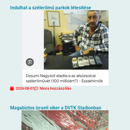
Indulhat a szélerőmű parkok létesítése
2026-08-07
Nincs hozzászólás
Magabiztos izraeli siker a DVTK Stadionban