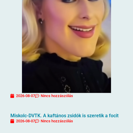
2026-08-07
Nincs hozzászólás
Miskolc-DVTK. A kaftános zsidók is szeretik a focit
2026-08-07
Nincs hozzászólás