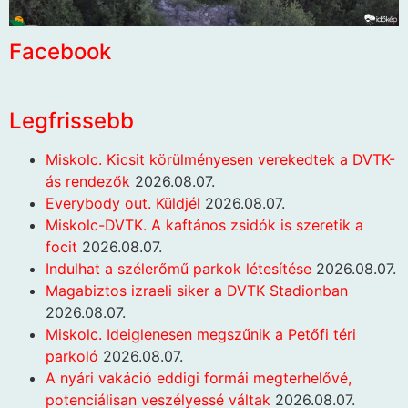
Facebook
Legfrissebb
Miskolc. Kicsit körülményesen verekedtek a DVTK-
ás rendezők
2026.08.07.
Everybody out. Küldjél
2026.08.07.
Miskolc-DVTK. A kaftános zsidók is szeretik a
focit
2026.08.07.
Indulhat a szélerőmű parkok létesítése
2026.08.07.
Magabiztos izraeli siker a DVTK Stadionban
2026.08.07.
Miskolc. Ideiglenesen megszűnik a Petőfi téri
parkoló
2026.08.07.
A nyári vakáció eddigi formái megterhelővé,
potenciálisan veszélyessé váltak
2026.08.07.