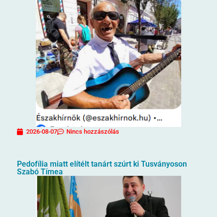
2026-08-07
Nincs hozzászólás
Pedofília miatt elítélt tanárt szúrt ki Tusványoson
Szabó Tímea