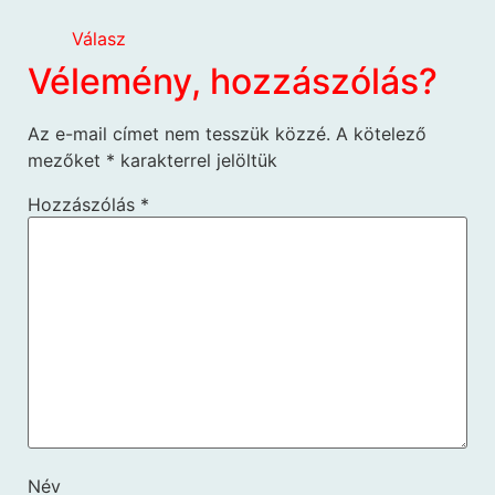
Válasz
Vélemény, hozzászólás?
Az e-mail címet nem tesszük közzé.
A kötelező
mezőket
*
karakterrel jelöltük
Hozzászólás
*
Név