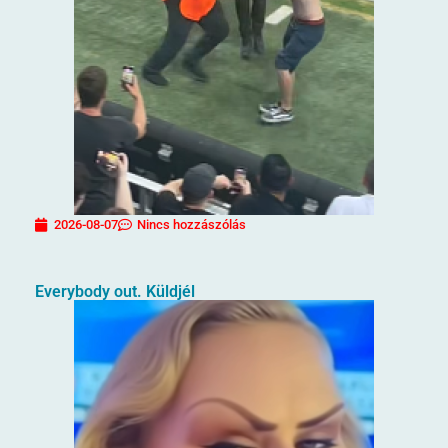
2026-08-07
Nincs hozzászólás
Everybody out. Küldjél