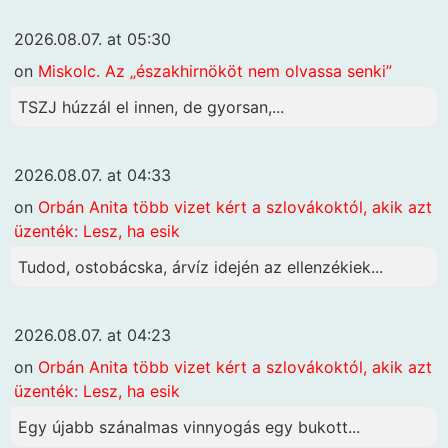
2026.08.07. at 05:30
on
Miskolc. Az „északhirnököt nem olvassa senki”
TSZJ húzzál el innen, de gyorsan,...
2026.08.07. at 04:33
on
Orbán Anita több vizet kért a szlovákoktól, akik azt
üzenték: Lesz, ha esik
Tudod, ostobácska, árvíz idején az ellenzékiek...
2026.08.07. at 04:23
on
Orbán Anita több vizet kért a szlovákoktól, akik azt
üzenték: Lesz, ha esik
Egy újabb szánalmas vinnyogás egy bukott...