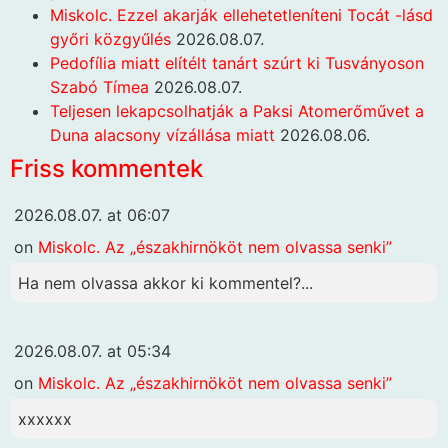
Miskolc. Ezzel akarják ellehetetleníteni Tocát -lásd
győri közgyűlés
2026.08.07.
Pedofília miatt elítélt tanárt szúrt ki Tusványoson
Szabó Tímea
2026.08.07.
Teljesen lekapcsolhatják a Paksi Atomerőművet a
Duna alacsony vízállása miatt
2026.08.06.
Friss kommentek
2026.08.07. at 06:07
on
Miskolc. Az „északhirnököt nem olvassa senki”
Ha nem olvassa akkor ki kommentel?...
2026.08.07. at 05:34
on
Miskolc. Az „északhirnököt nem olvassa senki”
xxxxxx