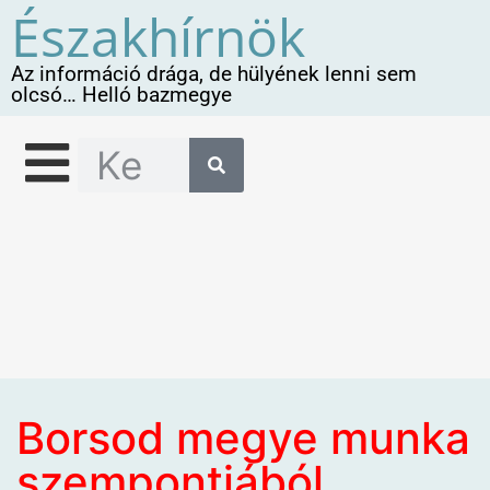
Északhírnök
Az információ drága, de hülyének lenni sem
olcsó… Helló bazmegye
Borsod megye munka
szempontjából,