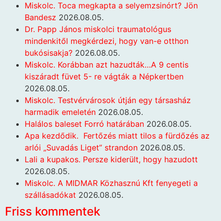
Miskolc. Toca megkapta a selyemzsinórt? Jön
Bandesz
2026.08.05.
Dr. Papp János miskolci traumatológus
mindenkitől megkérdezi, hogy van-e otthon
bukósisakja?
2026.08.05.
Miskolc. Korábban azt hazudták…A 9 centis
kiszáradt füvet 5- re vágták a Népkertben
2026.08.05.
Miskolc. Testvérvárosok útján egy társasház
harmadik emeletén
2026.08.05.
Halálos baleset Forró határában
2026.08.05.
Apa kezdődik. Fertőzés miatt tilos a fürdőzés az
arlói „Suvadás Liget” strandon
2026.08.05.
Lali a kupakos. Persze kiderült, hogy hazudott
2026.08.05.
Miskolc. A MIDMAR Közhasznú Kft fenyegeti a
szállásadókat
2026.08.05.
Friss kommentek