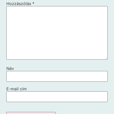
Hozzászólás
*
Név
E-mail cím