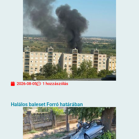
2026-08-05
1 hozzászólás
Halálos baleset Forró határában