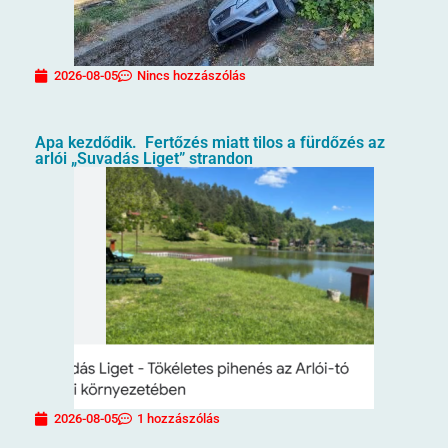
2026-08-05
Nincs hozzászólás
Apa kezdődik. Fertőzés miatt tilos a fürdőzés az
arlói „Suvadás Liget” strandon
2026-08-05
1 hozzászólás