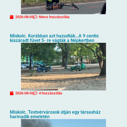
2026-08-05
Nincs hozzászólás
Miskolc. Korábban azt hazudták…A 9 centis
kiszáradt füvet 5- re vágták a Népkertben
2026-08-05
4 hozzászólás
Miskolc. Testvérvárosok útján egy társasház
harmadik emeletén