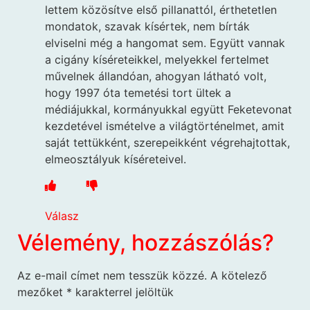
lettem közösítve első pillanattól, érthetetlen
mondatok, szavak kísértek, nem bírták
elviselni még a hangomat sem. Együtt vannak
a cigány kíséreteikkel, melyekkel fertelmet
művelnek állandóan, ahogyan látható volt,
hogy 1997 óta temetési tort ültek a
médiájukkal, kormányukkal együtt Feketevonat
kezdetével ismételve a világtörténelmet, amit
saját tettükként, szerepeikként végrehajtottak,
elmeosztályuk kíséreteivel.
Válasz
Vélemény, hozzászólás?
Az e-mail címet nem tesszük közzé.
A kötelező
mezőket
*
karakterrel jelöltük