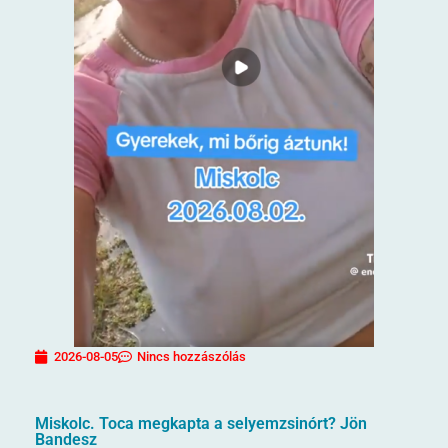
2026-08-05
Nincs hozzászólás
Miskolc. Toca megkapta a selyemzsinórt? Jön
Bandesz