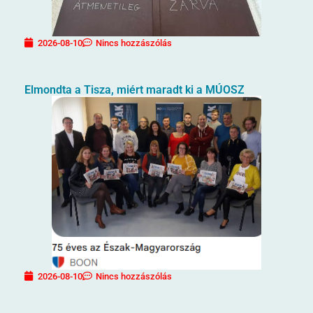
2026-08-10
Nincs hozzászólás
Elmondta a Tisza, miért maradt ki a MÚOSZ
2026-08-10
Nincs hozzászólás