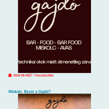
2026-08-09
1 hozzászólás
Miskolc. Bezár a Gajdó?