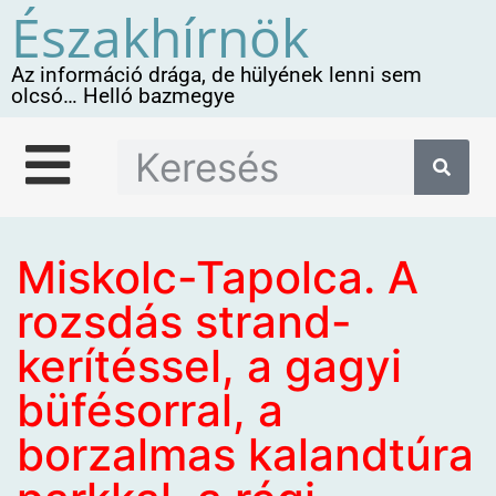
Északhírnök
Az információ drága, de hülyének lenni sem
olcsó… Helló bazmegye
Miskolc-Tapolca. A
rozsdás strand-
kerítéssel, a gagyi
büfésorral, a
borzalmas kalandtúra