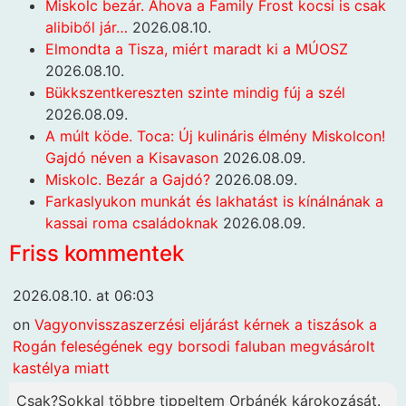
Miskolc bezár. Ahova a Family Frost kocsi is csak
alibiből jár…
2026.08.10.
Elmondta a Tisza, miért maradt ki a MÚOSZ
2026.08.10.
Bükkszentkereszten szinte mindig fúj a szél
2026.08.09.
A múlt köde. Toca: Új kulináris élmény Miskolcon!
Gajdó néven a Kisavason
2026.08.09.
Miskolc. Bezár a Gajdó?
2026.08.09.
Farkaslyukon munkát és lakhatást is kínálnának a
kassai roma családoknak
2026.08.09.
Friss kommentek
2026.08.10. at 06:03
on
Vagyonvisszaszerzési eljárást kérnek a tiszások a
Rogán feleségének egy borsodi faluban megvásárolt
kastélya miatt
Csak?Sokkal többre tippeltem Orbánék károkozását.