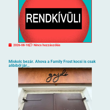
2026-08-10
Nincs hozzászólás
Miskolc bezár. Ahova a Family Frost kocsi is csak
alibiből jár…