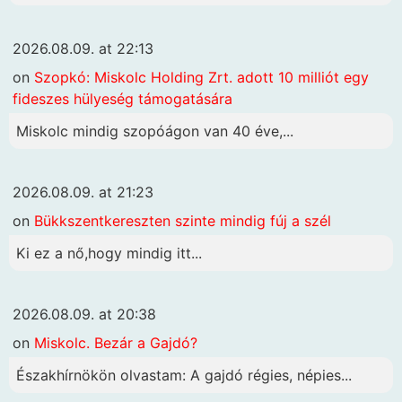
2026.08.09. at 22:13
on
Szopkó: Miskolc Holding Zrt. adott 10 milliót egy
fideszes hülyeség támogatására
Miskolc mindig szopóágon van 40 éve,...
2026.08.09. at 21:23
on
Bükkszentkereszten szinte mindig fúj a szél
Ki ez a nő,hogy mindig itt...
2026.08.09. at 20:38
on
Miskolc. Bezár a Gajdó?
Északhírnökön olvastam: A gajdó régies, népies...