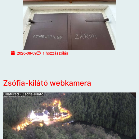
2026-08-09
1 hozzászólás
Zsófia-kilátó webkamera