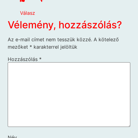
Válasz
Vélemény, hozzászólás?
Az e-mail címet nem tesszük közzé.
A kötelező
mezőket
*
karakterrel jelöltük
Hozzászólás
*
Név