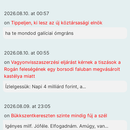
2026.08.10. at 00:57
on
Tippeljen, ki lesz az új köztársasági elnök
ha te mondod galíciai ómgráns
2026.08.10. at 00:55
on
Vagyonvisszaszerzési eljárást kérnek a tiszások a
Rogán feleségének egy borsodi faluban megvásárolt
kastélya miatt
Ízlelgessük: Napi 4 milliárd forint, a...
2026.08.09. at 23:05
on
Bükkszentkereszten szinte mindig fúj a szél
Igényes milf. Jóféle. Elfogadnám. Amúgy, van...