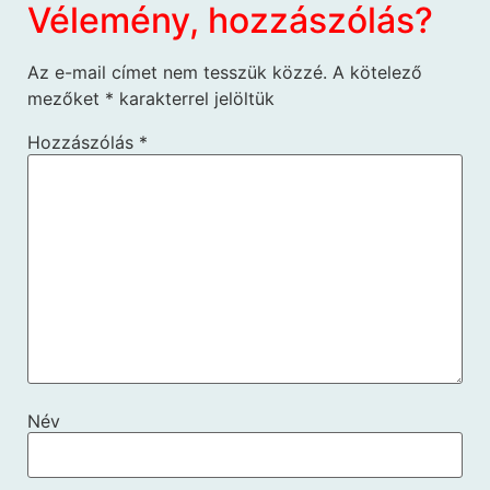
Vélemény, hozzászólás?
Az e-mail címet nem tesszük közzé.
A kötelező
mezőket
*
karakterrel jelöltük
Hozzászólás
*
Név