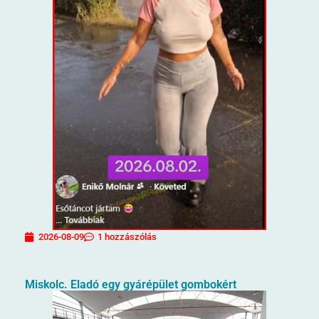
2026-08-09
1 hozzászólás
Miskolc. Eladó egy gyárépület gombokért