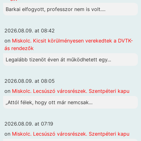
Barkai elfogyott, professzor nem is volt....
2026.08.09. at 08:42
on
Miskolc. Kicsit körülményesen verekedtek a DVTK-
ás rendezők
Legalább tizenöt éven át működhetett egy...
2026.08.09. at 08:05
on
Miskolc. Lecsúszó városrészek. Szentpéteri kapu
„Attól félek, hogy ott már nemcsak...
2026.08.09. at 07:19
on
Miskolc. Lecsúszó városrészek. Szentpéteri kapu