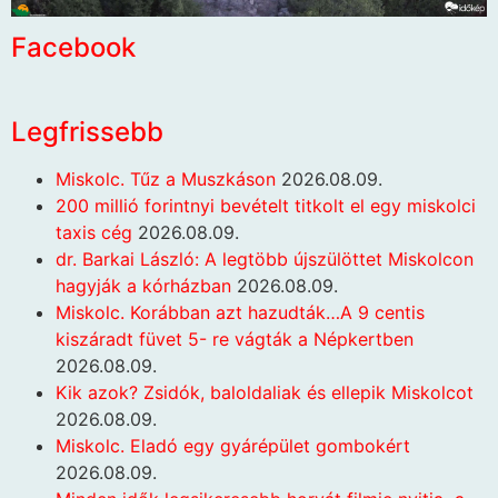
Facebook
Legfrissebb
Miskolc. Tűz a Muszkáson
2026.08.09.
200 millió forintnyi bevételt titkolt el egy miskolci
taxis cég
2026.08.09.
dr. Barkai László: A legtöbb újszülöttet Miskolcon
hagyják a kórházban
2026.08.09.
Miskolc. Korábban azt hazudták…A 9 centis
kiszáradt füvet 5- re vágták a Népkertben
2026.08.09.
Kik azok? Zsidók, baloldaliak és ellepik Miskolcot
2026.08.09.
Miskolc. Eladó egy gyárépület gombokért
2026.08.09.