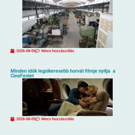
2026-08-09
Nincs hozzászólás
Minden idők legsikeresebb horvát filmje nyitja a
CineFestet
2026-08-09
Nincs hozzászólás