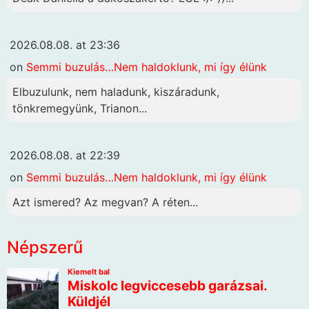
2026.08.08. at 23:36
on
Semmi buzulás…Nem haldoklunk, mi így élünk
Elbuzulunk, nem haladunk, kiszáradunk,
tönkremegyünk, Trianon...
2026.08.08. at 22:39
on
Semmi buzulás…Nem haldoklunk, mi így élünk
Azt ismered? Az megvan? A réten...
Népszerű