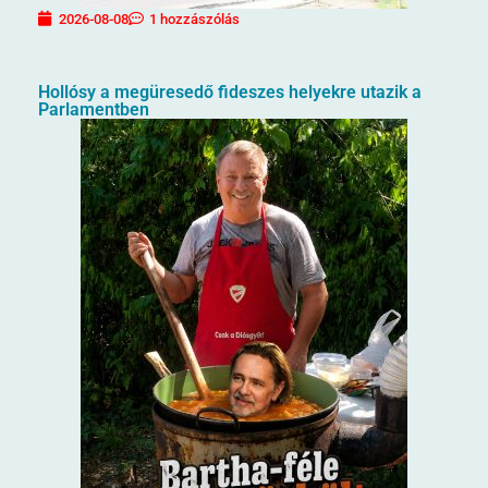
2026-08-08
1 hozzászólás
Hollósy a megüresedő fideszes helyekre utazik a
Parlamentben