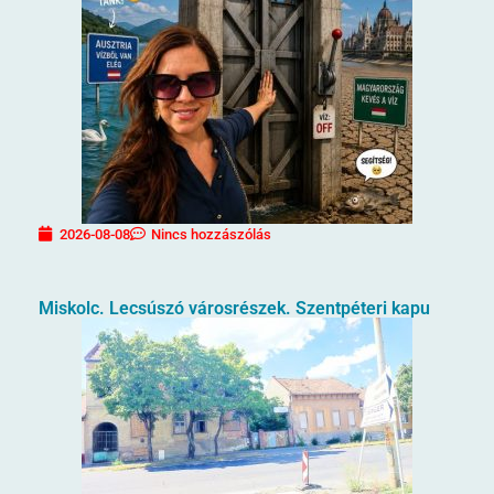
2026-08-08
Nincs hozzászólás
Miskolc. Lecsúszó városrészek. Szentpéteri kapu