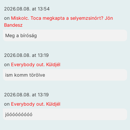
2026.08.08. at 13:54
on
Miskolc. Toca megkapta a selyemzsinórt? Jön
Bandesz
Meg a bíróság
2026.08.08. at 13:19
on
Everybody out. Küldjél
ism komm törölve
2026.08.08. at 13:19
on
Everybody out. Küldjél
jóóóóóóóóó