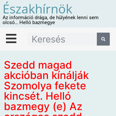
Északhírnök
Az információ drága, de hülyének lenni sem
olcsó… Helló bazmegye
Szedd magad
akcióban kínálják
Szomolya fekete
kincsét. Helló
bazmegy (e) Az