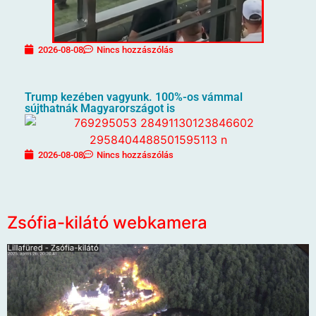
2026-08-08
Nincs hozzászólás
Trump kezében vagyunk. 100%-os vámmal
sújthatnák Magyarországot is
2026-08-08
Nincs hozzászólás
Zsófia-kilátó webkamera