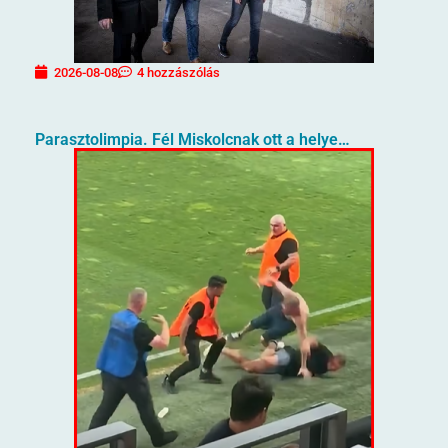
2026-08-08
4 hozzászólás
Parasztolimpia. Fél Miskolcnak ott a helye…