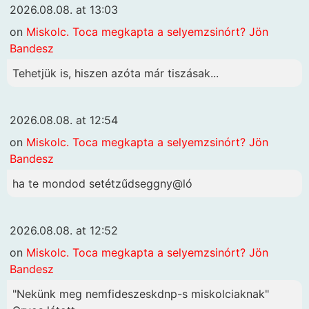
2026.08.08. at 13:03
on
Miskolc. Toca megkapta a selyemzsinórt? Jön
Bandesz
Tehetjük is, hiszen azóta már tiszásak...
2026.08.08. at 12:54
on
Miskolc. Toca megkapta a selyemzsinórt? Jön
Bandesz
ha te mondod setétzűdseggny@ló
2026.08.08. at 12:52
on
Miskolc. Toca megkapta a selyemzsinórt? Jön
Bandesz
"Nekünk meg nemfideszeskdnp-s miskolciaknak"