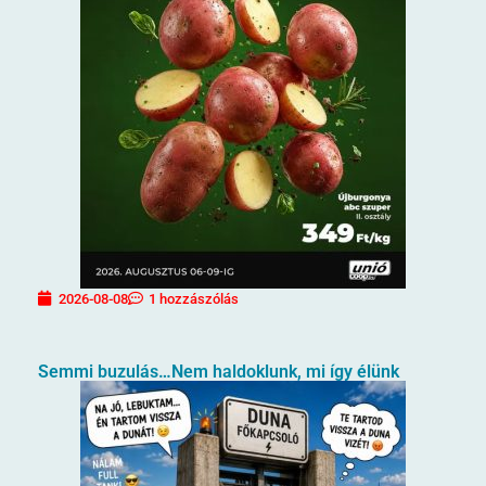
2026-08-08
1 hozzászólás
Semmi buzulás…Nem haldoklunk, mi így élünk