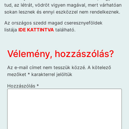
tud, az létrát, vödröt vigyen magával, mert várhatóan
sokan lesznek és ennyi eszközzel nem rendelkeznek.
Az országos szedd magad cseresznyeföldek
listája
IDE KATTINTVA
található.
Vélemény, hozzászólás?
Az e-mail címet nem tesszük közzé.
A kötelező
mezőket
*
karakterrel jelöltük
Hozzászólás
*