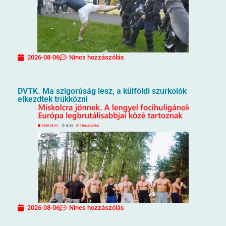
2026-08-06
Nincs hozzászólás
DVTK. Ma szigorúság lesz, a külföldi szurkolók
elkezdtek trükközni
2026-08-06
Nincs hozzászólás