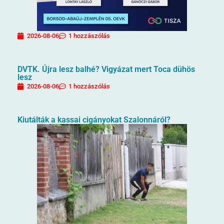
2026-08-06
1 hozzászólás
DVTK. Újra lesz balhé? Vigyázat mert Toca dühös
lesz
2026-08-06
1 hozzászólás
Kiutálták a kassai cigányokat Szalonnáról?