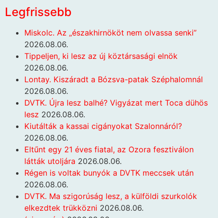
Legfrissebb
Miskolc. Az „északhirnököt nem olvassa senki”
2026.08.06.
Tippeljen, ki lesz az új köztársasági elnök
2026.08.06.
Lontay. Kiszáradt a Bózsva-patak Széphalomnál
2026.08.06.
DVTK. Újra lesz balhé? Vigyázat mert Toca dühös
lesz
2026.08.06.
Kiutálták a kassai cigányokat Szalonnáról?
2026.08.06.
Eltűnt egy 21 éves fiatal, az Ozora fesztiválon
látták utoljára
2026.08.06.
Régen is voltak bunyók a DVTK meccsek után
2026.08.06.
DVTK. Ma szigorúság lesz, a külföldi szurkolók
elkezdtek trükközni
2026.08.06.