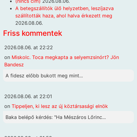
(nincs cím)
2026.08.06.
A betegszállítók ülő helyzetben, leszíjazva
szállították haza, ahol halva érkezett meg
2026.08.06.
Friss kommentek
2026.08.06. at 22:22
on
Miskolc. Toca megkapta a selyemzsinórt? Jön
Bandesz
A fidesz előbb bukott meg mint...
2026.08.06. at 22:01
on
Tippeljen, ki lesz az új köztársasági elnök
Baka belépő kérdés: "Ha Mészáros Lőrinc...