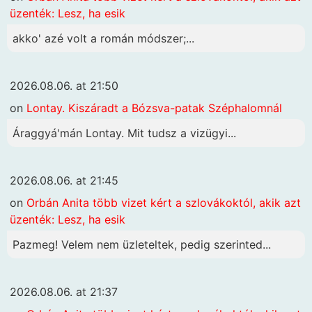
üzenték: Lesz, ha esik
akko' azé volt a román módszer;...
2026.08.06. at 21:50
on
Lontay. Kiszáradt a Bózsva-patak Széphalomnál
Áraggyá'mán Lontay. Mit tudsz a vizügyi...
2026.08.06. at 21:45
on
Orbán Anita több vizet kért a szlovákoktól, akik azt
üzenték: Lesz, ha esik
Pazmeg! Velem nem üzleteltek, pedig szerinted...
2026.08.06. at 21:37