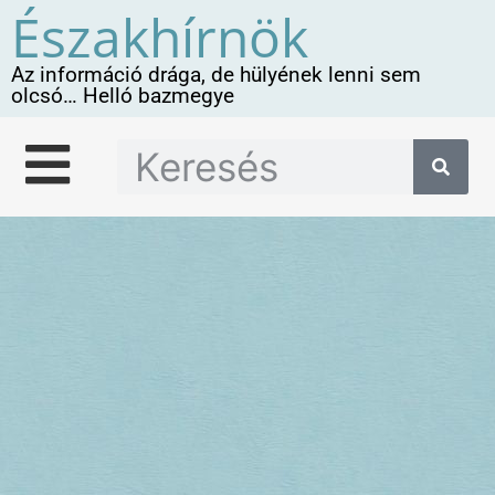
Északhírnök
Az információ drága, de hülyének lenni sem
olcsó… Helló bazmegye