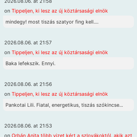
2026.08.06. at 21:58
on
Tippeljen, ki lesz az új köztársasági elnök
mindegy! most tiszás szatyor fing kell....
2026.08.06. at 21:57
on
Tippeljen, ki lesz az új köztársasági elnök
Baka lefekszik. Ennyi.
2026.08.06. at 21:56
on
Tippeljen, ki lesz az új köztársasági elnök
Pankotai Lili. Fiatal, energetikus, tiszás szókincse...
2026.08.06. at 21:53
on
Orbán Anita több vizet kért a szlovákoktól, akik azt