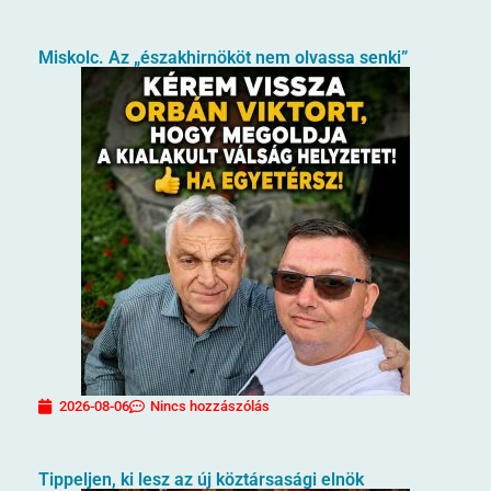
Miskolc. Az „északhirnököt nem olvassa senki”
2026-08-06
Nincs hozzászólás
Tippeljen, ki lesz az új köztársasági elnök