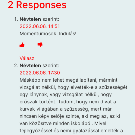
2 Responses
Névtelen
szerint:
2022.06.06. 14:51
Momentumosok! Indulás!
Válasz
Névtelen
szerint:
2022.06.06. 17:30
Másképp nem lehet megállapítani, mármint
vizsgálat nélkül, hogy elvették-e a szűzességét
egy lánynak, vagy vizsgálat nélkül, hogy
erőszak történt. Tudom, hogy nem divat a
kurvák világában a szűzesség, mert már
nincsen képviselője szinte, aki meg az, az ki
van közösítve minden iskolából. Mivel
fejlegyőzéssel és nemi gyalázással emelték a