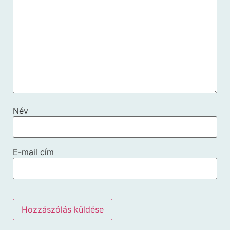
Név
E-mail cím