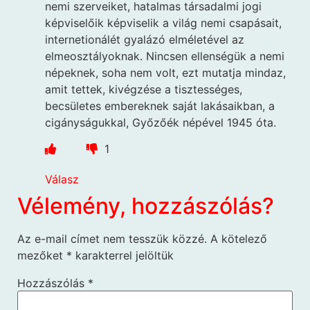
nemi szerveiket, hatalmas társadalmi jogi
képviselőik képviselik a világ nemi csapásait,
internetionálét gyalázó elméletével az
elmeosztályoknak. Nincsen ellenségük a nemi
népeknek, soha nem volt, ezt mutatja mindaz,
amit tettek, kivégzése a tisztességes,
becsületes embereknek saját lakásaikban, a
cigányságukkal, Győzőék népével 1945 óta.
1
Válasz
Vélemény, hozzászólás?
Az e-mail címet nem tesszük közzé.
A kötelező
mezőket
*
karakterrel jelöltük
Hozzászólás
*