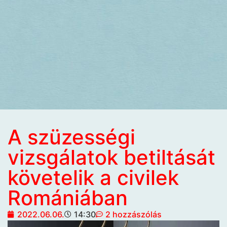
A szüzességi
vizsgálatok betiltását
követelik a civilek
Romániában
2022.06.06.
14:30
2 hozzászólás