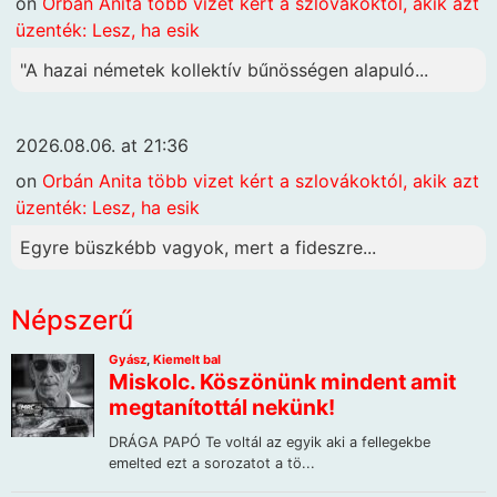
on
Orbán Anita több vizet kért a szlovákoktól, akik azt
üzenték: Lesz, ha esik
"A hazai németek kollektív bűnösségen alapuló...
2026.08.06. at 21:36
on
Orbán Anita több vizet kért a szlovákoktól, akik azt
üzenték: Lesz, ha esik
Egyre büszkébb vagyok, mert a fideszre...
Népszerű