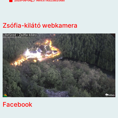
2026-08-06
Nincs hozzászólás
Zsófia-kilátó webkamera
Facebook