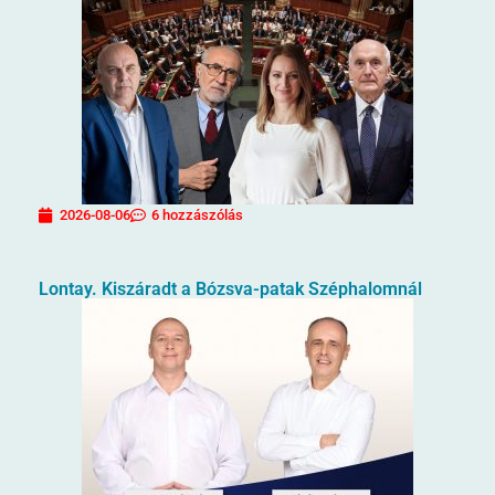
2026-08-06
6 hozzászólás
Lontay. Kiszáradt a Bózsva-patak Széphalomnál