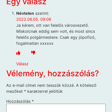
Egy válasz
Névtelen
szerint:
2022.06.05. 09:06
Ja kérem, ott van felelős városvezető.
Miskolcnak eddig sem volt, és most sincs
felelős polgármestere. Csak egy jópofizó,
fogalmatlan xxxxxx
Válasz
Vélemény, hozzászólás?
Az e-mail címet nem tesszük közzé.
A kötelező
mezőket
*
karakterrel jelöltük
Hozzászólás
*