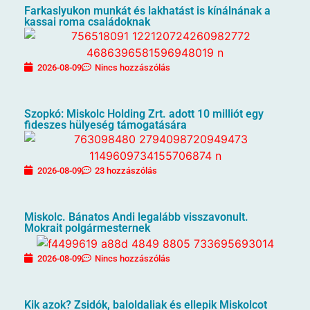
Farkaslyukon munkát és lakhatást is kínálnának a
kassai roma családoknak
2026-08-09
Nincs hozzászólás
Szopkó: Miskolc Holding Zrt. adott 10 milliót egy
fideszes hülyeség támogatására
2026-08-09
23 hozzászólás
Miskolc. Bánatos Andi legalább visszavonult.
Mokrait polgármesternek
2026-08-09
Nincs hozzászólás
Kik azok? Zsidók, baloldaliak és ellepik Miskolcot