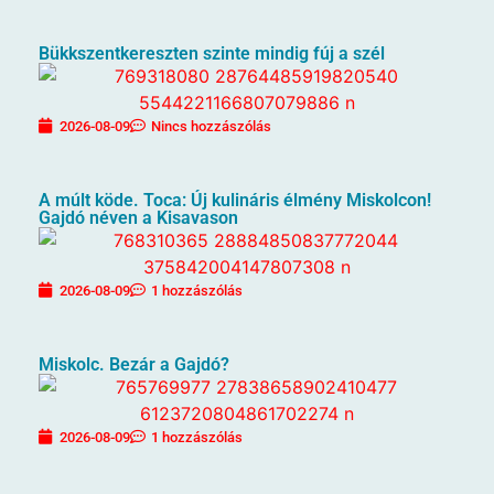
Bükkszentkereszten szinte mindig fúj a szél
2026-08-09
Nincs hozzászólás
A múlt köde. Toca: Új kulináris élmény Miskolcon!
Gajdó néven a Kisavason
2026-08-09
1 hozzászólás
Miskolc. Bezár a Gajdó?
2026-08-09
1 hozzászólás