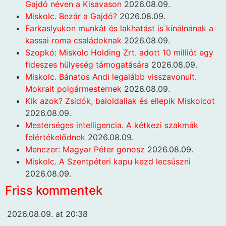
Gajdó néven a Kisavason
2026.08.09.
Miskolc. Bezár a Gajdó?
2026.08.09.
Farkaslyukon munkát és lakhatást is kínálnának a
kassai roma családoknak
2026.08.09.
Szopkó: Miskolc Holding Zrt. adott 10 milliót egy
fideszes hülyeség támogatására
2026.08.09.
Miskolc. Bánatos Andi legalább visszavonult.
Mokrait polgármesternek
2026.08.09.
Kik azok? Zsidók, baloldaliak és ellepik Miskolcot
2026.08.09.
Mesterséges intelligencia. A kétkezi szakmák
felértékelődnek
2026.08.09.
Menczer: Magyar Péter gonosz
2026.08.09.
Miskolc. A Szentpéteri kapu kezd lecsúszni
2026.08.09.
Friss kommentek
2026.08.09. at 20:38