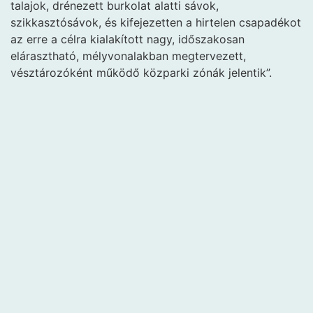
talajok, drénezett burkolat alatti sávok,
szikkasztósávok, és kifejezetten a hirtelen csapadékot
az erre a célra kialakított nagy, időszakosan
elárasztható, mélyvonalakban megtervezett,
vésztározóként működő közparki zónák jelentik”.