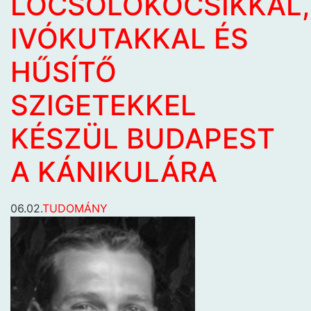
LOCSOLÓKOCSIKKAL,
IVÓKUTAKKAL ÉS
HŰSÍTŐ
SZIGETEKKEL
KÉSZÜL BUDAPEST
A KÁNIKULÁRA
06.02.
TUDOMÁNY