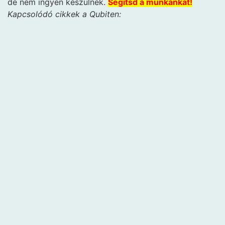
de nem ingyen készülnek.
Segítsd a munkánkat!
Kapcsolódó cikkek a Qubiten: