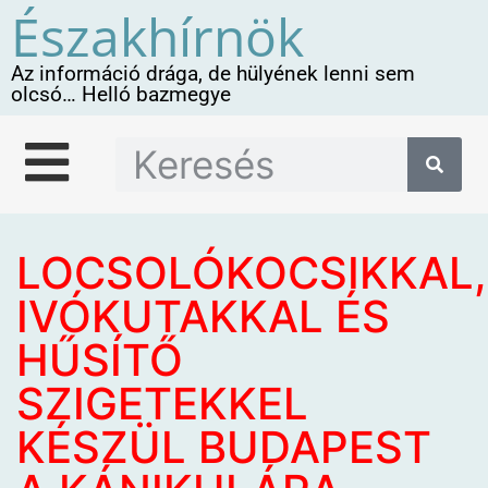
Északhírnök
Az információ drága, de hülyének lenni sem
olcsó… Helló bazmegye
LOCSOLÓKOCSIKKAL,
IVÓKUTAKKAL ÉS
HŰSÍTŐ
SZIGETEKKEL
KÉSZÜL BUDAPEST