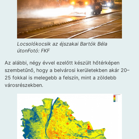
Locsolókocsik az éjszakai Bartók Béla
úton
Fotó: FKF
Az alábbi, négy évvel ezelőtt készült hőtérképen
szembetűnő, hogy a belvárosi kerületekben akár 20–
25 fokkal is melegebb a felszín, mint a zöldebb
városrészekben.