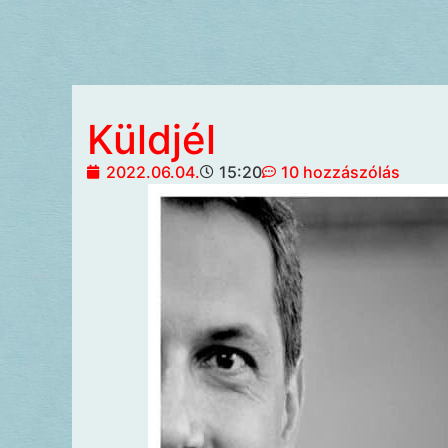
Küldjél
2022.06.04.
15:20
10 hozzászólás