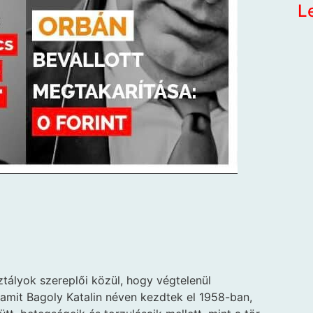
L
ályok szereplői közül, hogy végtelenül
amit Bagoly Katalin néven kezdtek el 1958-ban,