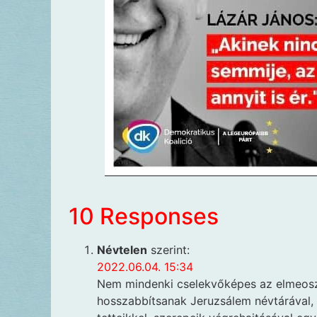
10 Responses
Névtelen
szerint:
2022.06.04. 15:34
Nem mindenki cselekvőképes az elmeoszt
hosszabbítsanak Jeruzsálem névtárával, 