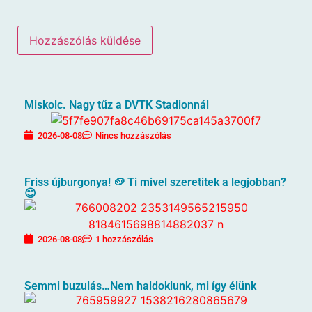
Miskolc. Nagy tűz a DVTK Stadionnál
2026-08-08
Nincs hozzászólás
Friss újburgonya! 🥔 Ti mivel szeretitek a legjobban?
😊
2026-08-08
1 hozzászólás
Semmi buzulás…Nem haldoklunk, mi így élünk