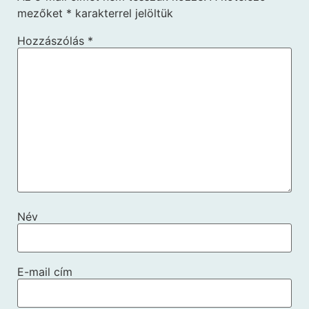
mezőket
*
karakterrel jelöltük
Hozzászólás
*
Név
E-mail cím