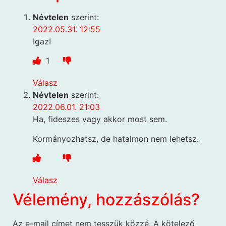
Névtelen
szerint:
2022.05.31. 12:55
Igaz!
1
Válasz
Névtelen
szerint:
2022.06.01. 21:03
Ha, fideszes vagy akkor most sem.
Kormányozhatsz, de hatalmon nem lehetsz.
Válasz
Vélemény, hozzászólás?
Az e-mail címet nem tesszük közzé.
A kötelező