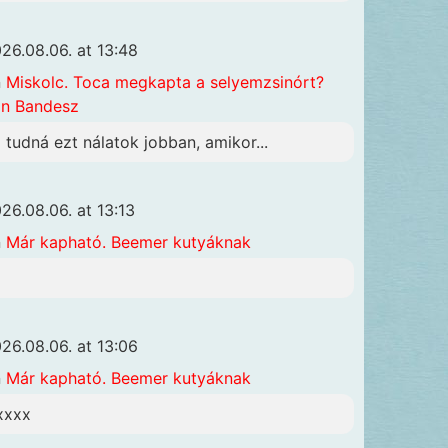
26.08.06. at 13:48
n
Miskolc. Toca megkapta a selyemzsinórt?
n Bandesz
i tudná ezt nálatok jobban, amikor...
26.08.06. at 13:13
n
Már kapható. Beemer kutyáknak
26.08.06. at 13:06
n
Már kapható. Beemer kutyáknak
xxxx