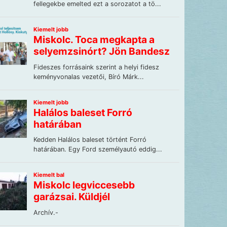
fbc5daea902a3fd0.jpg