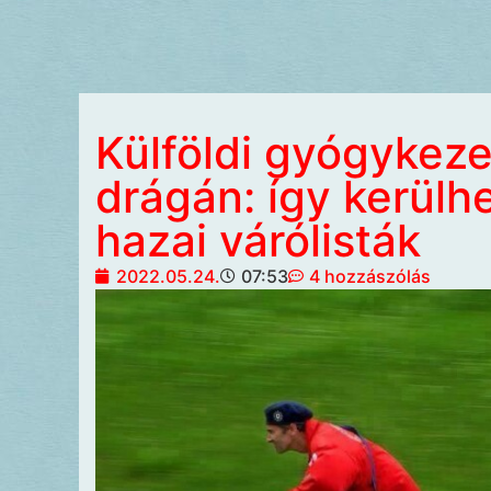
Külföldi gyógykeze
drágán: így kerülh
hazai várólisták
2022.05.24.
07:53
4 hozzászólás