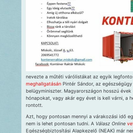
nevezte a műtéti várólistákat az egyik legfo
meghallgatásán
Pintér Sándor, az egészségügy 
belügyminiszter. Magyarországon hosszú évek ó
hónapokat, vagy akár egy évet is kell várni, a
rontott.
Azt, hogy pontosan mennyi a várakozási idő e
nem is lehet pontosan tudni. A
Válasz Online
ve
Egészségbiztosítási Alapkezelő (NEAK) már nem