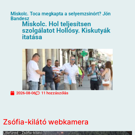
Miskolc. Toca megkapta a selyemzsinórt? Jön
Bandesz
2026-08-06
11 hozzászólás
Zsófia-kilátó webkamera