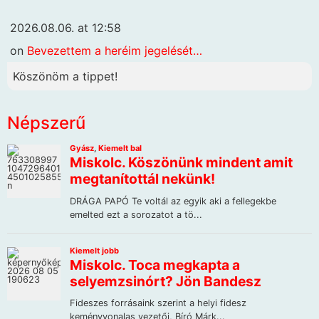
2026.08.06. at 12:58
on
Bevezettem a heréim jegelését…
Köszönöm a tippet!
Népszerű