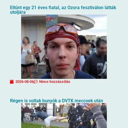
Eltűnt egy 21 éves fiatal, az Ozora fesztiválon látták
utoljára
2026-08-06
Nincs hozzászólás
Régen is voltak bunyók a DVTK meccsek után