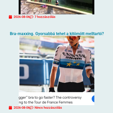
2026-08-06
7 hozzászólás
Bra-maxxing. Gyorsabbá tehet a kitömött melltartó?
2026-08-06
Nincs hozzászólás