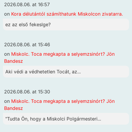
2026.08.06. at 16:57
on
Kora délutántól számíthatunk Miskolcon zivatarra.
ez az első fekeslge?
2026.08.06. at 15:46
on
Miskolc. Toca megkapta a selyemzsinórt? Jön
Bandesz
Aki védi a védhetetlen Tocát, az...
2026.08.06. at 15:30
on
Miskolc. Toca megkapta a selyemzsinórt? Jön
Bandesz
"Tudta Ön, hogy a Miskolci Polgármesteri...