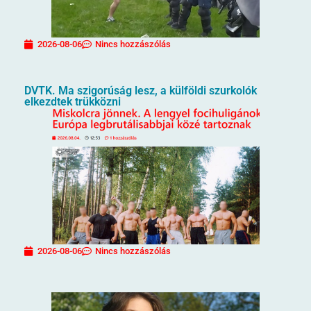
2026-08-06
Nincs hozzászólás
DVTK. Ma szigorúság lesz, a külföldi szurkolók
elkezdtek trükközni
2026-08-06
Nincs hozzászólás