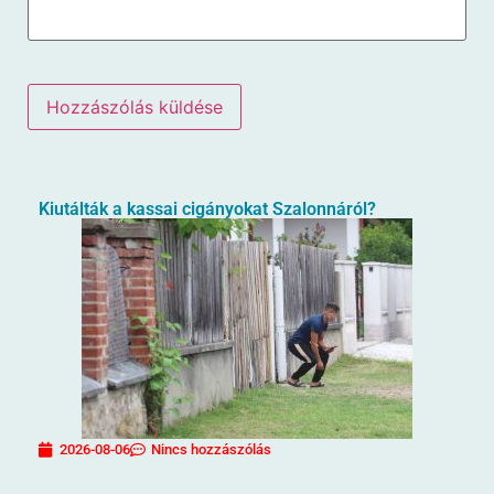
Kiutálták a kassai cigányokat Szalonnáról?
2026-08-06
Nincs hozzászólás