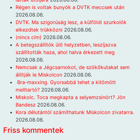
Régen is voltak bunyók a DVTK meccsek után
2026.08.06.
DVTK. Ma szigorúság lesz, a külföldi szurkolók
elkezdtek trükközni
2026.08.06.
(nincs cím)
2026.08.06.
A betegszállítók ülő helyzetben, leszíjazva
szállították haza, ahol halva érkezett meg
2026.08.06.
Nemcsak a Jégcsarnokot, de szökőkutakat sem
állítják le Miskolcon
2026.08.06.
Bra-maxxing. Gyorsabbá tehet a kitömött
melltartó?
2026.08.06.
Miskolc. Toca megkapta a selyemzsinórt? Jön
Bandesz
2026.08.06.
Kora délutántól számíthatunk Miskolcon zivatarra.
2026.08.06.
Friss kommentek