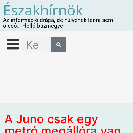
Északhírnök
Az információ drága, de hülyének lenni sem
olcsó… Helló bazmegye
A Juno csak egy
metró megállóra van