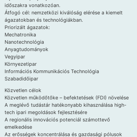
időszakra vonatkozóan.
Átfogó cél: nemzetközi kiválóság elérése a kiemelt
ágazatokban és technológiákban.
Priorizált ágazatok:
Mechatronika
Nanotechnológia
Anyagtudományok
Vegyipar
Környezetipar
Információs Kommunikációs Technológia
Szabadidőipar
Közvetlen célok
Közvetlen működőtőke – befektetések (FDI) növelése
A meglévő tudástár hatékonyabb kihasználása high-
tech ipari megoldások fejlesztésére
A regionális innovációs potenciál számottevő
emelkedése
Az erősségek koncentrálása és gazdasági pólusok