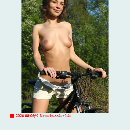
2026-08-06
Nincs hozzászólás