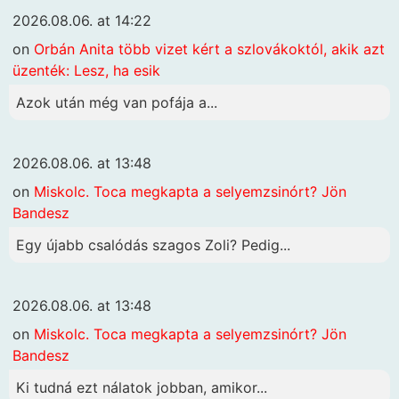
2026.08.06. at 14:22
on
Orbán Anita több vizet kért a szlovákoktól, akik azt
üzenték: Lesz, ha esik
Azok után még van pofája a...
2026.08.06. at 13:48
on
Miskolc. Toca megkapta a selyemzsinórt? Jön
Bandesz
Egy újabb csalódás szagos Zoli? Pedig...
2026.08.06. at 13:48
on
Miskolc. Toca megkapta a selyemzsinórt? Jön
Bandesz
Ki tudná ezt nálatok jobban, amikor...