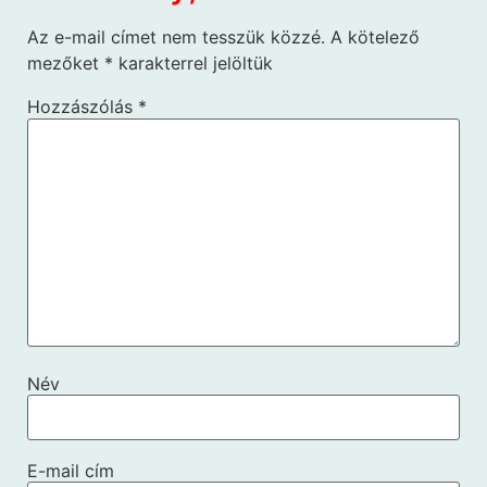
Az e-mail címet nem tesszük közzé.
A kötelező
mezőket
*
karakterrel jelöltük
Hozzászólás
*
Név
E-mail cím