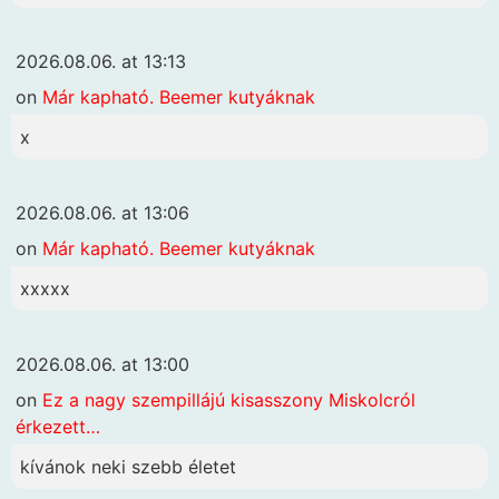
2026.08.06. at 13:13
on
Már kapható. Beemer kutyáknak
x
2026.08.06. at 13:06
on
Már kapható. Beemer kutyáknak
xxxxx
2026.08.06. at 13:00
on
Ez a nagy szempillájú kisasszony Miskolcról
érkezett…
kívánok neki szebb életet