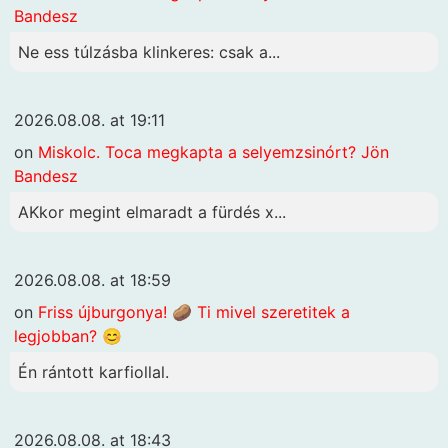
Bandesz
Ne ess túlzásba klinkeres: csak a...
2026.08.08. at 19:11
on
Miskolc. Toca megkapta a selyemzsinórt? Jön
Bandesz
AKkor megint elmaradt a fürdés x...
2026.08.08. at 18:59
on
Friss újburgonya! 🥔 Ti mivel szeretitek a
legjobban? 😊
Én rántott karfiollal.
2026.08.08. at 18:43