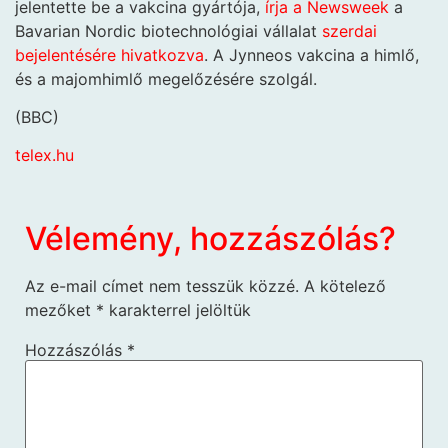
jelentette be a vakcina gyártója,
írja a Newsweek
a
Bavarian Nordic biotechnológiai vállalat
szerdai
bejelentésére hivatkozva
. A Jynneos vakcina a himlő,
és a majomhimlő megelőzésére szolgál.
(BBC)
telex.hu
Vélemény, hozzászólás?
Az e-mail címet nem tesszük közzé.
A kötelező
mezőket
*
karakterrel jelöltük
Hozzászólás
*