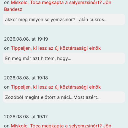
on
Miskolc. Toca megkapta a selyemzsinórt? Jön
Bandesz
akko' meg milyen selyemzsinór? Talán cukros...
2026.08.08. at 19:19
on
Tippeljen, ki lesz az új köztársasági elnök
Én meg már azt hittem, hogy...
2026.08.08. at 19:18
on
Tippeljen, ki lesz az új köztársasági elnök
Zozóból megint előtört a náci...Most azért...
2026.08.08. at 19:17
on
Miskolc. Toca megkapta a selyemzsinórt? Jön