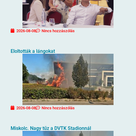
2026-08-08
Nincs hozzászólás
Eloltották a lángokat
2026-08-08
Nincs hozzászólás
Miskolc. Nagy tűz a DVTK Stadionnál