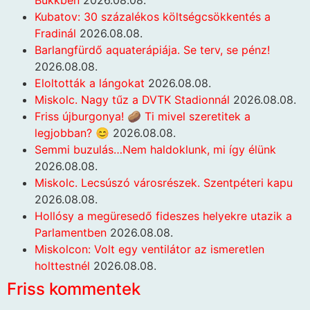
Kubatov: 30 százalékos költségcsökkentés a
Fradinál
2026.08.08.
Barlangfürdő aquaterápiája. Se terv, se pénz!
2026.08.08.
Eloltották a lángokat
2026.08.08.
Miskolc. Nagy tűz a DVTK Stadionnál
2026.08.08.
Friss újburgonya! 🥔 Ti mivel szeretitek a
legjobban? 😊
2026.08.08.
Semmi buzulás…Nem haldoklunk, mi így élünk
2026.08.08.
Miskolc. Lecsúszó városrészek. Szentpéteri kapu
2026.08.08.
Hollósy a megüresedő fideszes helyekre utazik a
Parlamentben
2026.08.08.
Miskolcon: Volt egy ventilátor az ismeretlen
holttestnél
2026.08.08.
Friss kommentek