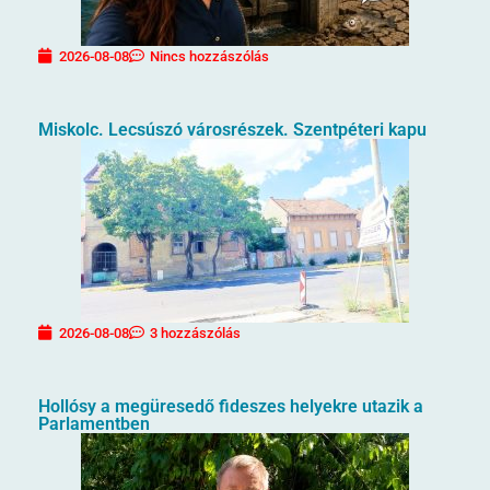
2026-08-08
Nincs hozzászólás
Miskolc. Lecsúszó városrészek. Szentpéteri kapu
2026-08-08
3 hozzászólás
Hollósy a megüresedő fideszes helyekre utazik a
Parlamentben