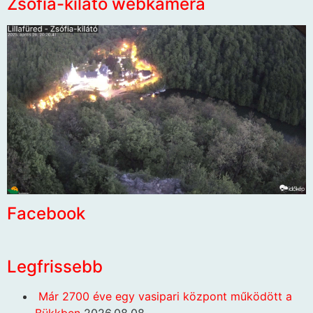
Zsófia-kilátó webkamera
Facebook
Legfrissebb
Már 2700 éve egy vasipari központ működött a
Bükkben
2026.08.08.