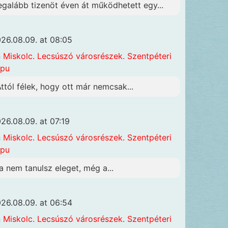
egalább tizenöt éven át működhetett egy...
26.08.09. at 08:05
n
Miskolc. Lecsúszó városrészek. Szentpéteri
apu
Attól félek, hogy ott már nemcsak...
26.08.09. at 07:19
n
Miskolc. Lecsúszó városrészek. Szentpéteri
apu
a nem tanulsz eleget, még a...
26.08.09. at 06:54
n
Miskolc. Lecsúszó városrészek. Szentpéteri