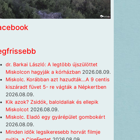
acebook
egfrissebb
dr. Barkai László: A legtöbb újszülöttet
Miskolcon hagyják a kórházban
2026.08.09.
Miskolc. Korábban azt hazudták…A 9 centis
kiszáradt füvet 5- re vágták a Népkertben
2026.08.09.
Kik azok? Zsidók, baloldaliak és ellepik
Miskolcot
2026.08.09.
Miskolc. Eladó egy gyárépület gombokért
2026.08.09.
Minden idők legsikeresebb horvát filmje
nyitja a CineFestet
2026.08.09.