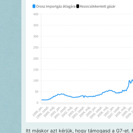
Itt máskor azt kérjük, hogy támogasd a G7-et.