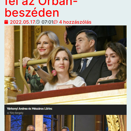
fel az Orbán-
beszéden
2022.05.17.
07:01
4 hozzászólás