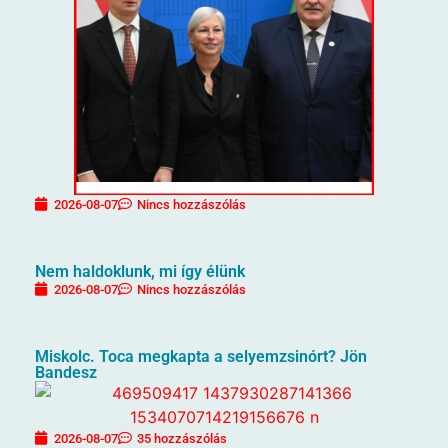
2026-08-07
Nincs hozzászólás
Nem haldoklunk, mi így élünk
2026-08-07
Nincs hozzászólás
Miskolc. Toca megkapta a selyemzsinórt? Jön
Bandesz
2026-08-07
35 hozzászólás