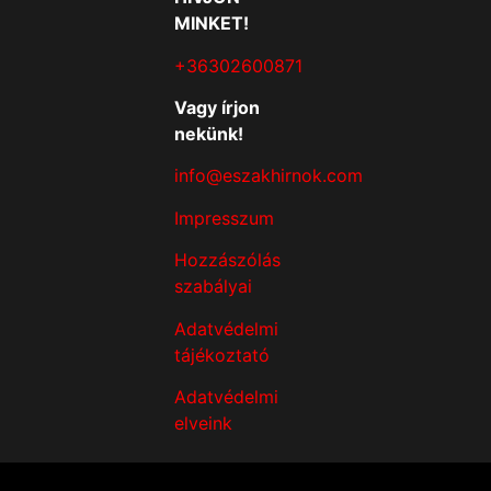
MINKET!
+36302600871
Vagy írjon
nekünk!
info@eszakhirnok.com
Impresszum
Hozzászólás
szabályai
Adatvédelmi
tájékoztató
Adatvédelmi
elveink