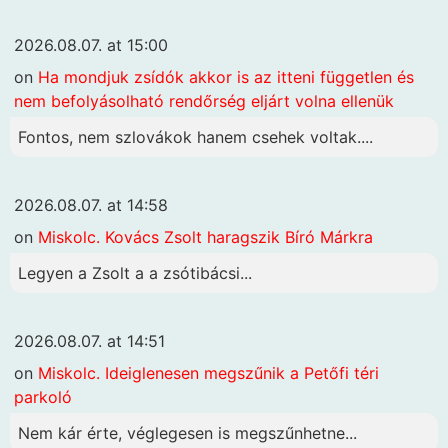
2026.08.07. at 15:00
on
Ha mondjuk zsídók akkor is az itteni független és
nem befolyásolható rendőrség eljárt volna ellenük
Fontos, nem szlovákok hanem csehek voltak....
2026.08.07. at 14:58
on
Miskolc. Kovács Zsolt haragszik Bíró Márkra
Legyen a Zsolt a a zsótibácsi...
2026.08.07. at 14:51
on
Miskolc. Ideiglenesen megszűnik a Petőfi téri
parkoló
Nem kár érte, véglegesen is megszűnhetne...