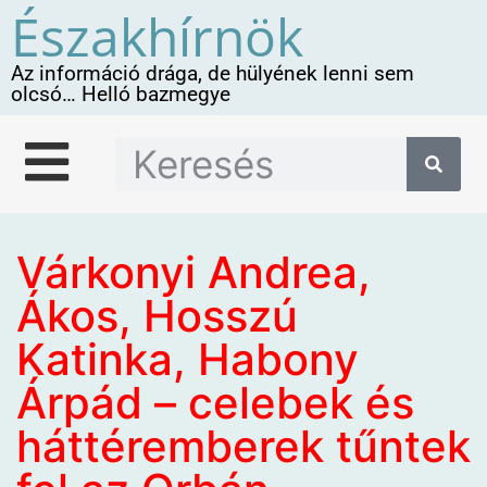
Északhírnök
Az információ drága, de hülyének lenni sem
olcsó… Helló bazmegye
Várkonyi Andrea,
Ákos, Hosszú
Katinka, Habony
Árpád – celebek és
háttéremberek tűntek