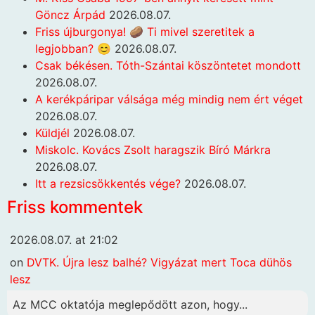
Göncz Árpád
2026.08.07.
Friss újburgonya! 🥔 Ti mivel szeretitek a
legjobban? 😊
2026.08.07.
Csak békésen. Tóth-Szántai köszöntetet mondott
2026.08.07.
A kerékpáripar válsága még mindig nem ért véget
2026.08.07.
Küldjél
2026.08.07.
Miskolc. Kovács Zsolt haragszik Bíró Márkra
2026.08.07.
Itt a rezsicsökkentés vége?
2026.08.07.
Friss kommentek
2026.08.07. at 21:02
on
DVTK. Újra lesz balhé? Vigyázat mert Toca dühös
lesz
Az MCC oktatója meglepődött azon, hogy...