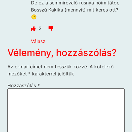
De ez a semmirevaló rusnya nőimitátor,
Bosszú Kakika (mennyit) mit keres ott?
😉
2
Válasz
Vélemény, hozzászólás?
Az e-mail címet nem tesszük közzé.
A kötelező
mezőket
*
karakterrel jelöltük
Hozzászólás
*