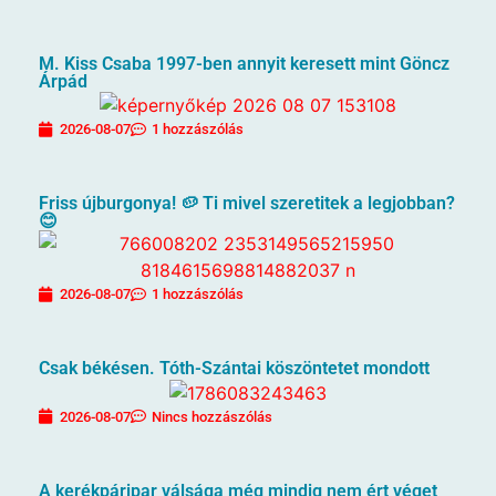
M. Kiss Csaba 1997-ben annyit keresett mint Göncz
Árpád
2026-08-07
1 hozzászólás
Friss újburgonya! 🥔 Ti mivel szeretitek a legjobban?
😊
2026-08-07
1 hozzászólás
Csak békésen. Tóth-Szántai köszöntetet mondott
2026-08-07
Nincs hozzászólás
A kerékpáripar válsága még mindig nem ért véget