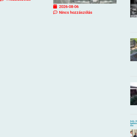
2026-08-06
Nincs hozzászólás