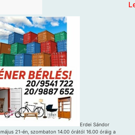
L
Erdei Sándor
május 21-én, szombaton 14.00 órától 16.00 óráig a