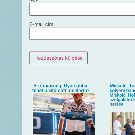
E-mail cím
Bra-maxxing. Gyorsabbá
Miskolc. T
tehet a kitömött melltartó?
selyemzsin