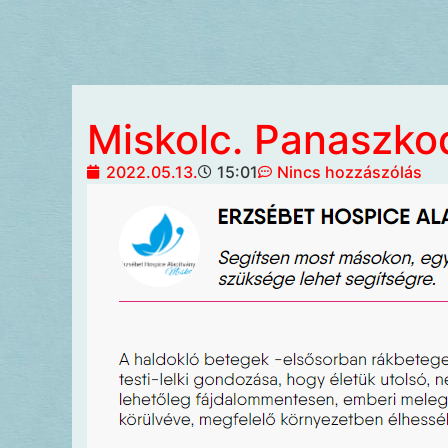
Miskolc. Panaszko
2022.05.13.
15:01
Nincs hozzászólás