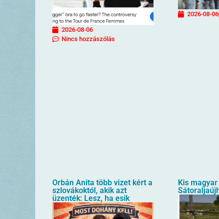
2026-08-06
2026-08-06
Nincs hozzászólás
Orbán Anita több vizet kért a
Kis magyar 
szlovákoktól, akik azt
Sátoraljaúj
üzenték: Lesz, ha esik