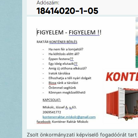
Zsolt önkormányzati képviselő fogadóórát tart 