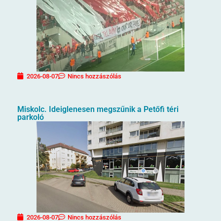
2026-08-07
Nincs hozzászólás
Miskolc. Ideiglenesen megszűnik a Petőfi téri
parkoló
2026-08-07
Nincs hozzászólás