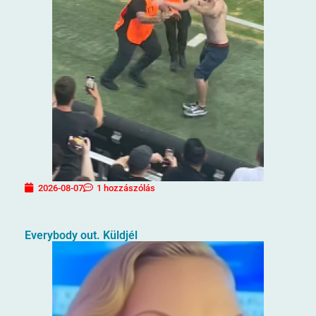
2026-08-07
1 hozzászólás
Everybody out. Küldjél