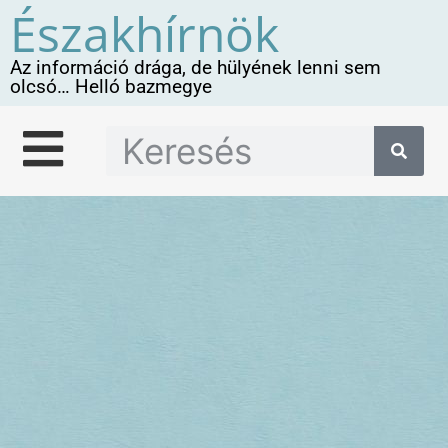
Északhírnök
Az információ drága, de hülyének lenni sem
olcsó… Helló bazmegye