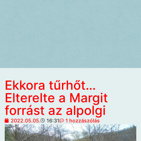
Ekkora tűrhőt…
Elterelte a Margit
forrást az alpolgi
2022.05.05.
16:31
1 hozzászólás