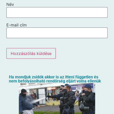
Név
E-mail cím
Ha mondjuk zsídók akkor is az itteni független és
nem befolyásolható rendőrség eljárt volna ellenük