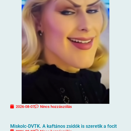
2026-08-07
Nincs hozzászólás
Miskolc-DVTK. A kaftános zsidók is szeretik a focit