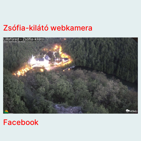
Zsófia-kilátó webkamera
Facebook