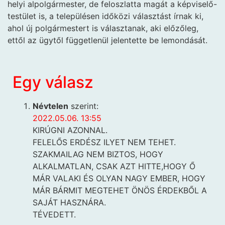
helyi alpolgármester, de feloszlatta magát a képviselő-
testület is, a településen időközi választást írnak ki,
ahol új polgármestert is választanak, aki előzőleg,
ettől az ügytől függetlenül jelentette be lemondását.
Egy válasz
Névtelen
szerint:
2022.05.06. 13:55
KIRÚGNI AZONNAL.
FELELŐS ERDÉSZ ILYET NEM TEHET.
SZAKMAILAG NEM BIZTOS, HOGY
ALKALMATLAN, CSAK AZT HITTE,HOGY Ő
MÁR VALAKI ÉS OLYAN NAGY EMBER, HOGY
MÁR BÁRMIT MEGTEHET ÖNÖS ÉRDEKBŐL A
SAJÁT HASZNÁRA.
TÉVEDETT.