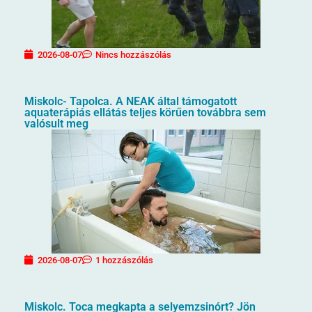
2026-08-07
Nincs hozzászólás
Miskolc- Tapolca. A NEAK által támogatott
aquaterápiás ellátás teljes körűen továbbra sem
valósult meg
2026-08-07
1 hozzászólás
Miskolc. Toca megkapta a selyemzsinórt? Jön