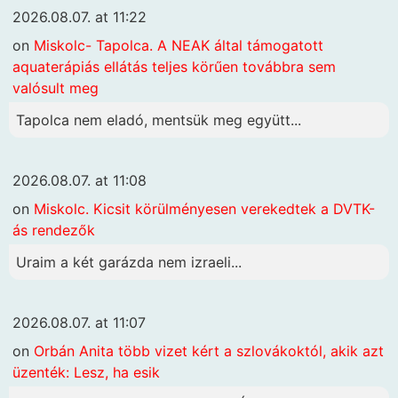
2026.08.07. at 11:22
on
Miskolc- Tapolca. A NEAK által támogatott
aquaterápiás ellátás teljes körűen továbbra sem
valósult meg
Tapolca nem eladó, mentsük meg együtt...
2026.08.07. at 11:08
on
Miskolc. Kicsit körülményesen verekedtek a DVTK-
ás rendezők
Uraim a két garázda nem izraeli...
2026.08.07. at 11:07
on
Orbán Anita több vizet kért a szlovákoktól, akik azt
üzenték: Lesz, ha esik