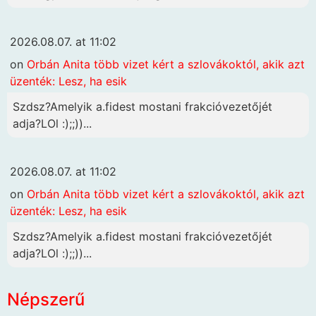
2026.08.07. at 11:02
on
Orbán Anita több vizet kért a szlovákoktól, akik azt
üzenték: Lesz, ha esik
Szdsz?Amelyik a.fidest mostani frakcióvezetőjét
adja?LOl :);;))...
2026.08.07. at 11:02
on
Orbán Anita több vizet kért a szlovákoktól, akik azt
üzenték: Lesz, ha esik
Szdsz?Amelyik a.fidest mostani frakcióvezetőjét
adja?LOl :);;))...
Népszerű