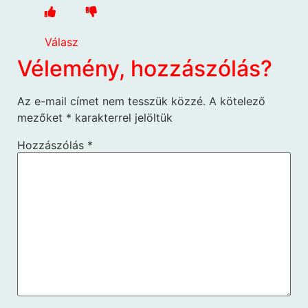
Válasz
Vélemény, hozzászólás?
Az e-mail címet nem tesszük közzé.
A kötelező
mezőket
*
karakterrel jelöltük
Hozzászólás
*