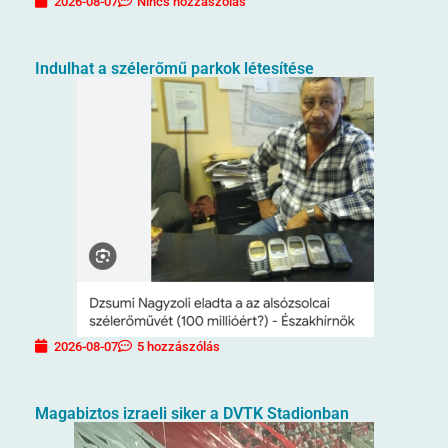
2026-08-07
Nincs hozzászólás
Indulhat a szélerőmű parkok létesítése
2026-08-07
5 hozzászólás
Magabiztos izraeli siker a DVTK Stadionban