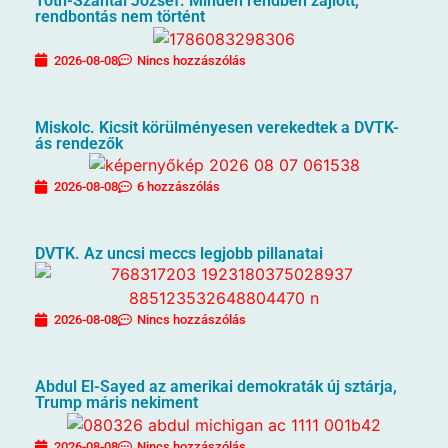
Tóth-Szántai József. Minden rendben zajlott,
rendbontás nem történt
2026-08-08
Nincs hozzászólás
Miskolc. Kicsit körülményesen verekedtek a DVTK-
ás rendezők
2026-08-08
6 hozzászólás
DVTK. Az uncsi meccs legjobb pillanatai
2026-08-08
Nincs hozzászólás
Abdul El-Sayed az amerikai demokraták új sztárja,
Trump máris nekiment
2026-08-08
Nincs hozzászólás