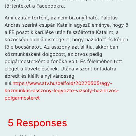
történteket a Facebookra.
Ami ezután történt, az nem bizonyítható. Palotás
András szerint csupán Katalin agyszüleménye, hogy ő
a FB poszt kikerülése után felszólította Katalint, a
közösségi oldalán ismerje el, hogy hazudott és kérjen
tőle bocsánatot. Az asszony azt állítja, akkoriban
közmunkásként dolgozott, az orvos pedig
polgármesterként a főnöke volt. És félelmében tett
eleget a követelésének. Utána viszont öntudatra
ébredt és kiállt a nyilvánosság
elé.
https://www.atv.hu/belfold/20220505/egy-
kozmunkas-asszony-legyozte-vizsoly-haziorvos-
polgarmesteret
5 Responses