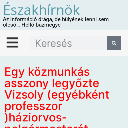
Északhírnök
Az információ drága, de hülyének lenni sem
olcsó… Helló bazmegye
Egy közmunkás
asszony legyőzte
Vizsoly (egyébként
professzor
)háziorvos-