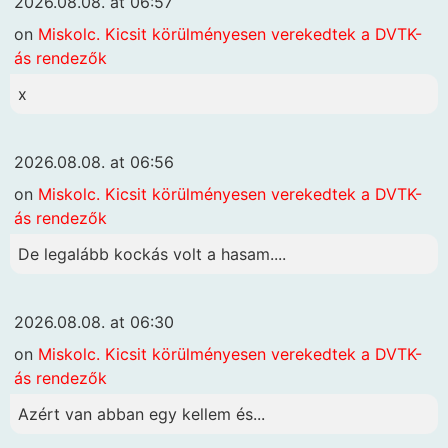
2026.08.08. at 06:57
on
Miskolc. Kicsit körülményesen verekedtek a DVTK-
ás rendezők
x
2026.08.08. at 06:56
on
Miskolc. Kicsit körülményesen verekedtek a DVTK-
ás rendezők
De legalább kockás volt a hasam....
2026.08.08. at 06:30
on
Miskolc. Kicsit körülményesen verekedtek a DVTK-
ás rendezők
Azért van abban egy kellem és...