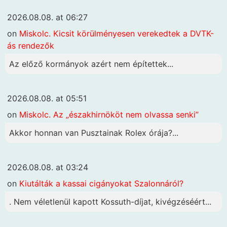
2026.08.08. at 06:27
on
Miskolc. Kicsit körülményesen verekedtek a DVTK-
ás rendezők
Az előző kormányok azért nem építettek...
2026.08.08. at 05:51
on
Miskolc. Az „északhirnököt nem olvassa senki”
Akkor honnan van Pusztainak Rolex órája?...
2026.08.08. at 03:24
on
Kiutálták a kassai cigányokat Szalonnáról?
. Nem véletlenül kapott Kossuth-díjat, kivégzéséért...