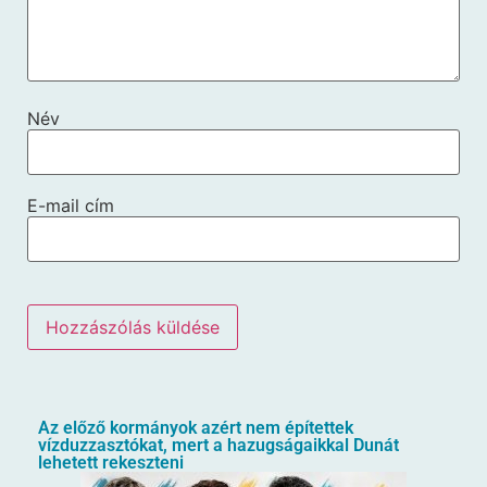
Név
E-mail cím
Az előző kormányok azért nem építettek
vízduzzasztókat, mert a hazugságaikkal Dunát
lehetett rekeszteni