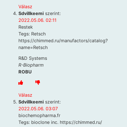
Válasz
Sdvillkeemi
szerint:
2022.05.06. 02:11
Restek
Tegs: Retsch
https://chimmed.ru/manufactors/catalog?
name=Retsch
R&D Systems
R-Biopharm
ROBU
Válasz
Sdvillkeemi
szerint:
2022.05.06. 03:07
biochemopharma.fr
Tegs: bioclone inc. https://chimmed.ru/