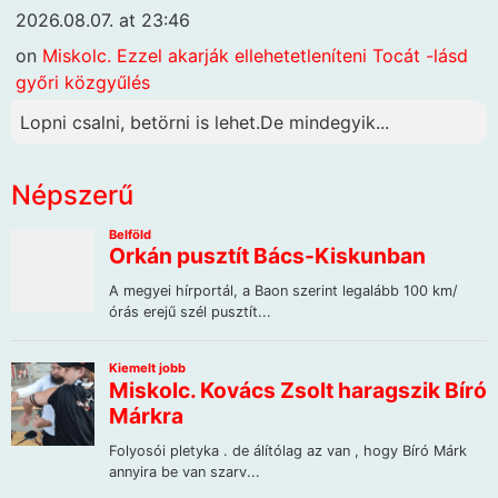
2026.08.07. at 23:46
on
Miskolc. Ezzel akarják ellehetetleníteni Tocát -lásd
győri közgyűlés
Lopni csalni, betörni is lehet.De mindegyik...
Népszerű