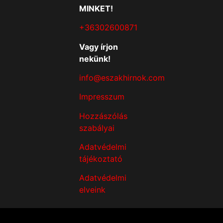
MINKET!
+36302600871
Vagy írjon
nekünk!
info@eszakhirnok.com
Impresszum
Hozzászólás
szabályai
Adatvédelmi
tájékoztató
Adatvédelmi
elveink