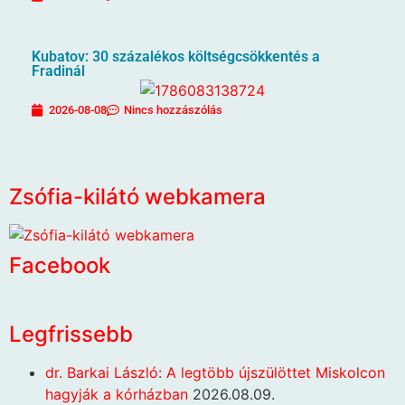
Kubatov: 30 százalékos költségcsökkentés a
Fradinál
2026-08-08
Nincs hozzászólás
Zsófia-kilátó webkamera
Facebook
Legfrissebb
dr. Barkai László: A legtöbb újszülöttet Miskolcon
hagyják a kórházban
2026.08.09.