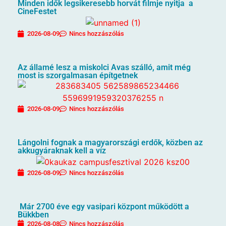
Minden idők legsikeresebb horvát filmje nyitja a
CineFestet
2026-08-09
Nincs hozzászólás
Az államé lesz a miskolci Avas szálló, amit még
most is szorgalmasan építgetnek
2026-08-09
Nincs hozzászólás
Lángolni fognak a magyarországi erdők, közben az
akkugyáraknak kell a víz
2026-08-09
Nincs hozzászólás
Már 2700 éve egy vasipari központ működött a
Bükkben
2026-08-08
Nincs hozzászólás