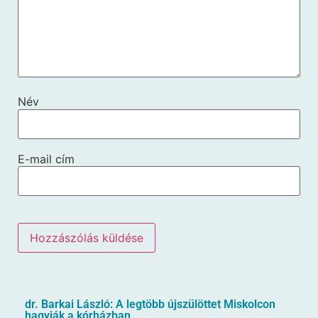
Név
E-mail cím
dr. Barkai László: A legtöbb újszülöttet Miskolcon
hagyják a kórházban