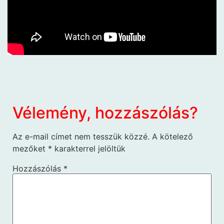
Vélemény, hozzászólás?
Az e-mail címet nem tesszük közzé.
A kötelező
mezőket
*
karakterrel jelöltük
Hozzászólás
*