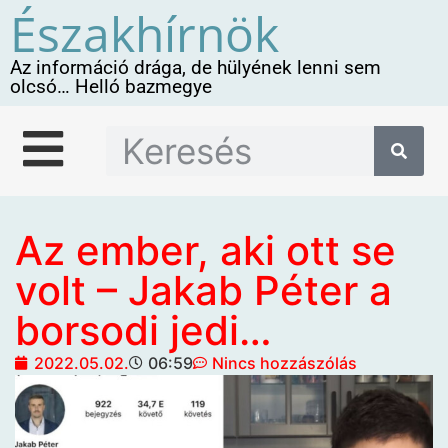
Északhírnök
Az információ drága, de hülyének lenni sem
olcsó… Helló bazmegye
Az ember, aki ott se
volt – Jakab Péter a
borsodi jedi…
2022.05.02.
06:59
Nincs hozzászólás