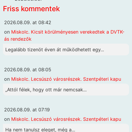
Friss kommentek
2026.08.09. at 08:42
on
Miskolc. Kicsit körülményesen verekedtek a DVTK-
ás rendezők
Legalább tizenöt éven át működhetett egy...
2026.08.09. at 08:05
on
Miskolc. Lecsúszó városrészek. Szentpéteri kapu
„Attól félek, hogy ott már nemcsak...
2026.08.09. at 07:19
on
Miskolc. Lecsúszó városrészek. Szentpéteri kapu
Ha nem tanulsz eleget, még a...