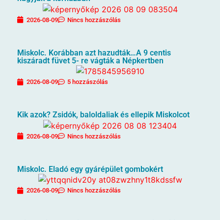
2026-08-09
Nincs hozzászólás
Miskolc. Korábban azt hazudták…A 9 centis
kiszáradt füvet 5- re vágták a Népkertben
2026-08-09
5 hozzászólás
Kik azok? Zsidók, baloldaliak és ellepik Miskolcot
2026-08-09
Nincs hozzászólás
Miskolc. Eladó egy gyárépület gombokért
2026-08-09
Nincs hozzászólás