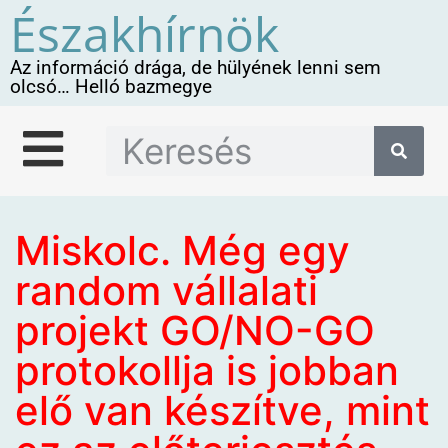
Északhírnök
Az információ drága, de hülyének lenni sem
olcsó… Helló bazmegye
Miskolc. Még egy
random vállalati
projekt GO/NO-GO
protokollja is jobban
elő van készítve, mint