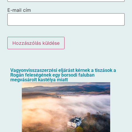
E-mail cím
Vagyonvisszaszerzési eljárást kérnek a tiszások a
Rogán feleségének egy borsodi faluban
megvásárolt kastélya miatt