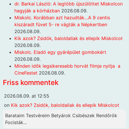
dr. Barkai László: A legtöbb újszülöttet Miskolcon
hagyják a kórházban
2026.08.09.
Miskolc. Korábban azt hazudták…A 9 centis
kiszáradt füvet 5- re vágták a Népkertben
2026.08.09.
Kik azok? Zsidók, baloldaliak és ellepik Miskolcot
2026.08.09.
Miskolc. Eladó egy gyárépület gombokért
2026.08.09.
Minden idők legsikeresebb horvát filmje nyitja a
CineFestet
2026.08.09.
Friss kommentek
2026.08.09. at 12:55
on
Kik azok? Zsidók, baloldaliak és ellepik Miskolcot
Barataim Testvéreim Betyárok Csibészek Rendőrök
Focisták...