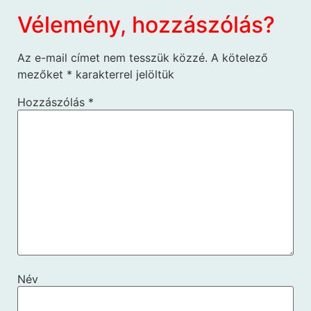
Vélemény, hozzászólás?
Az e-mail címet nem tesszük közzé.
A kötelező
mezőket
*
karakterrel jelöltük
Hozzászólás
*
Név