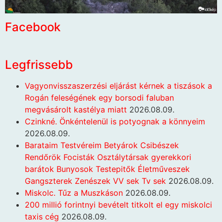
Facebook
Legfrissebb
Vagyonvisszaszerzési eljárást kérnek a tiszások a
Rogán feleségének egy borsodi faluban
megvásárolt kastélya miatt
2026.08.09.
Czinkné. Önkéntelenül is potyognak a könnyeim
2026.08.09.
Barataim Testvéreim Betyárok Csibészek
Rendőrök Focisták Osztálytársak gyerekkori
barátok Bunyosok Testepitők Életműveszek
Gangszterek Zenészek VV sek Tv sek
2026.08.09.
Miskolc. Tűz a Muszkáson
2026.08.09.
200 millió forintnyi bevételt titkolt el egy miskolci
taxis cég
2026.08.09.