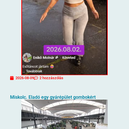
2026-08-09
2 hozzászólás
Miskolc. Eladó egy gyárépület gombokért