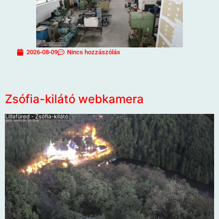
2026-08-09
Nincs hozzászólás
Zsófia-kilátó webkamera