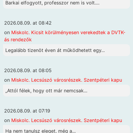
Barkai elfogyott, professzor nem is volt....
2026.08.09. at 08:42
on
Miskolc. Kicsit körülményesen verekedtek a DVTK-
ás rendezők
Legalább tizenöt éven át működhetett egy...
2026.08.09. at 08:05
on
Miskolc. Lecsúszó városrészek. Szentpéteri kapu
„Attól félek, hogy ott már nemcsak...
2026.08.09. at 07:19
on
Miskolc. Lecsúszó városrészek. Szentpéteri kapu
Ha nem tanulsz eleget, még a...