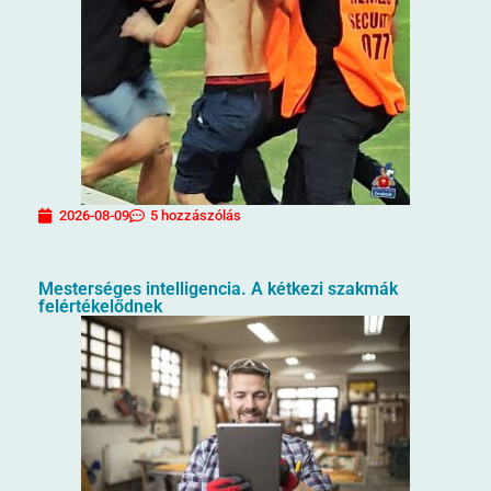
2026-08-09
5 hozzászólás
Mesterséges intelligencia. A kétkezi szakmák
felértékelődnek