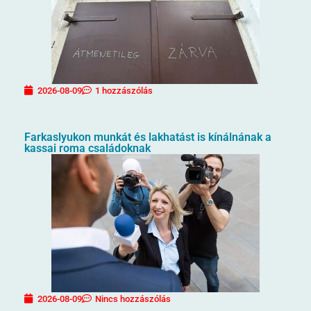
2026-08-09
1 hozzászólás
Farkaslyukon munkát és lakhatást is kínálnának a
kassai roma családoknak
2026-08-09
Nincs hozzászólás