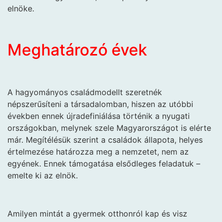
elnöke.
Meghatározó évek
A hagyományos családmodellt szeretnék
népszerűsíteni a társadalomban, hiszen az utóbbi
években ennek újradefiniálása történik a nyugati
országokban, melynek szele Magyarországot is elérte
már. Megítélésük szerint a családok állapota, helyes
értelmezése határozza meg a nemzetet, nem az
egyének. Ennek támogatása elsődleges feladatuk –
emelte ki az elnök.
Amilyen mintát a gyermek otthonról kap és visz