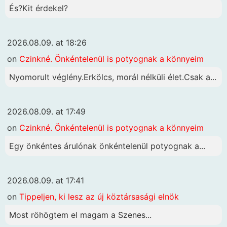
És?Kit érdekel?
2026.08.09. at 18:26
on
Czinkné. Önkéntelenül is potyognak a könnyeim
Nyomorult véglény.Erkölcs, morál nélküli élet.Csak a...
2026.08.09. at 17:49
on
Czinkné. Önkéntelenül is potyognak a könnyeim
Egy önkéntes árulónak önkéntelenül potyognak a...
2026.08.09. at 17:41
on
Tippeljen, ki lesz az új köztársasági elnök
Most röhögtem el magam a Szenes...