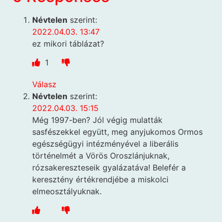
Névtelen
szerint:
2022.04.03. 13:47
ez mikori táblázat?
1
Válasz
Névtelen
szerint:
2022.04.03. 15:15
Még 1997-ben? Jól végig mulatták
sasfészekkel együtt, meg anyjukomos Ormos
egészségügyi intézményével a liberális
történelmét a Vörös Oroszlánjuknak,
rózsakereszteseik gyalázatáva! Belefér a
keresztény értékrendjébe a miskolci
elmeosztályuknak.