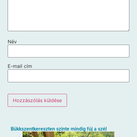
Név
E-mail cím
Bükkszentkereszten szinte mindig fúj a szél