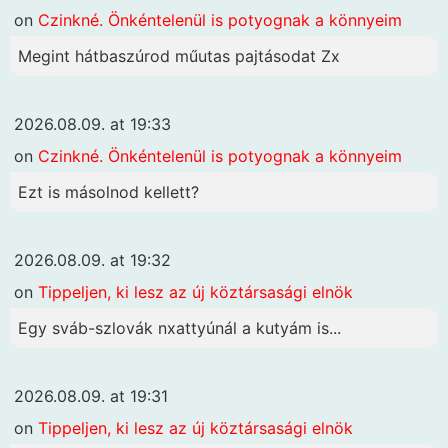
on
Czinkné. Önkéntelenül is potyognak a könnyeim
Megint hátbaszúrod műutas pajtásodat Zx
2026.08.09. at 19:33
on
Czinkné. Önkéntelenül is potyognak a könnyeim
Ezt is másolnod kellett?
2026.08.09. at 19:32
on
Tippeljen, ki lesz az új köztársasági elnök
Egy sváb-szlovák nxattyúnál a kutyám is...
2026.08.09. at 19:31
on
Tippeljen, ki lesz az új köztársasági elnök