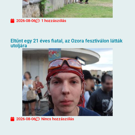
2026-08-06
1 hozzászólás
Eltűnt egy 21 éves fiatal, az Ozora fesztiválon látták
utoljára
2026-08-06
Nincs hozzászólás