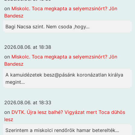
on
Miskolc. Toca megkapta a selyemzsinórt? Jön
Bandesz
Bagi Nacsa szint. Nem csoda ,hogy...
2026.08.06. at 18:38
on
Miskolc. Toca megkapta a selyemzsinórt? Jön
Bandesz
A kamuidézetek besz@pásánk koronázatlan királya
megint...
2026.08.06. at 18:33
on
DVTK. Újra lesz balhé? Vigyázat mert Toca dühös
lesz
Szerintem a miskolci rendőrök hamar beterelték...