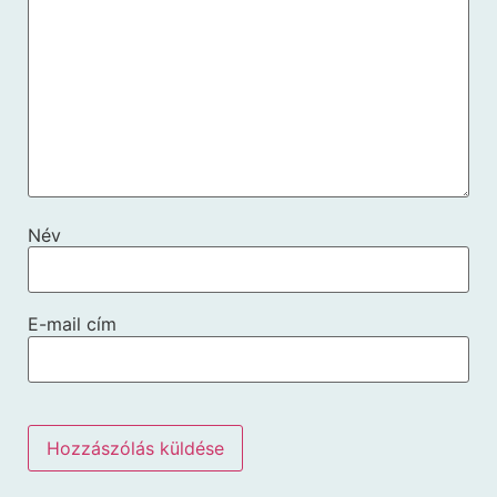
Név
E-mail cím