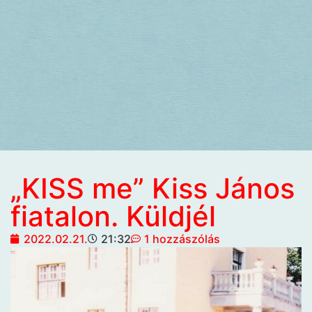
„KISS me” Kiss János
fiatalon. Küldjél
2022.02.21.
21:32
1 hozzászólás