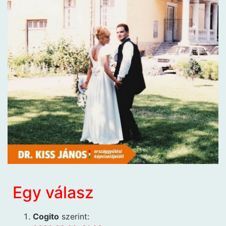
Egy válasz
Cogito
szerint: