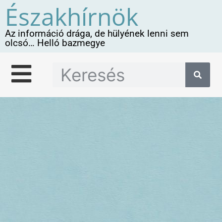
Északhírnök
Az információ drága, de hülyének lenni sem
olcsó… Helló bazmegye