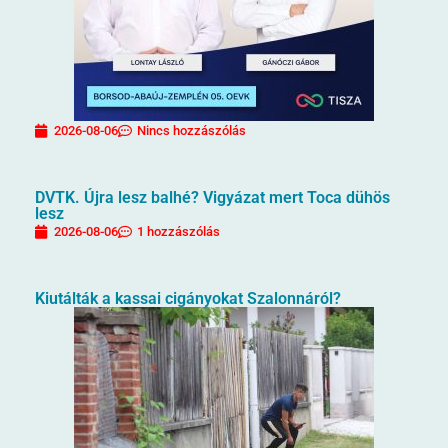
2026-08-06
Nincs hozzászólás
DVTK. Újra lesz balhé? Vigyázat mert Toca dühös
lesz
2026-08-06
1 hozzászólás
Kiutálták a kassai cigányokat Szalonnáról?