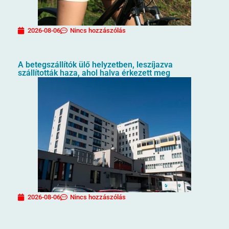
2026-08-06
Nincs hozzászólás
A betegszállítók ülő helyzetben, leszíjazva
szállították haza, ahol halva érkezett meg
2026-08-06
Nincs hozzászólás