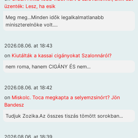
üzenték: Lesz, ha esik
Meg meg...Minden idők legalkalmatlanabb
miniszterelnöke volt....
2026.08.06. at 18:43
on
Kiutálták a kassai cigányokat Szalonnáról?
nem roma, hanem CIGÁNY ÉS nem...
2026.08.06. at 18:42
on
Miskolc. Toca megkapta a selyemzsinórt? Jön
Bandesz
Tudjuk Zozika.Az összes tiszás tömött sorokban...
2026.08.06. at 18:39