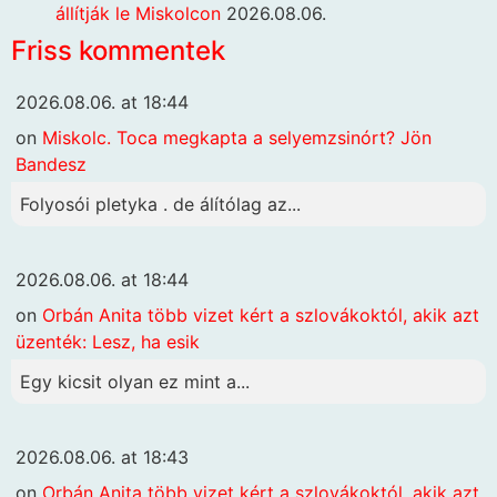
állítják le Miskolcon
2026.08.06.
Friss kommentek
2026.08.06. at 18:44
on
Miskolc. Toca megkapta a selyemzsinórt? Jön
Bandesz
Folyosói pletyka . de álítólag az...
2026.08.06. at 18:44
on
Orbán Anita több vizet kért a szlovákoktól, akik azt
üzenték: Lesz, ha esik
Egy kicsit olyan ez mint a...
2026.08.06. at 18:43
on
Orbán Anita több vizet kért a szlovákoktól, akik azt