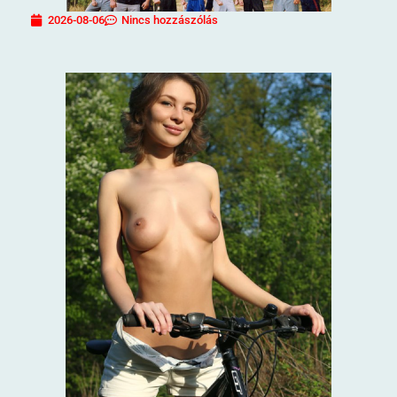
2026-08-06
Nincs hozzászólás