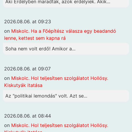
Aki Erdélyben maradtak, azok erdélyiek. Akik...
2026.08.06. at 09:23
on
Miskolc. Ha a Főépítész válasza egy beadandó
lenne, kettest sem kapna rá
Soha nem volt erdő! Amikor a...
2026.08.06. at 09:07
on
Miskolc. Hol teljesítsen szolgálatot Hollósy.
Kiskutyák itatása
Az "politikai lemondás" volt. Azt se...
2026.08.06. at 08:44
on
Miskolc. Hol teljesítsen szolgálatot Hollósy.