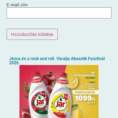
E-mail cím
Jézus és a rock and roll. Váralja Akusztik Fesztivál
2026