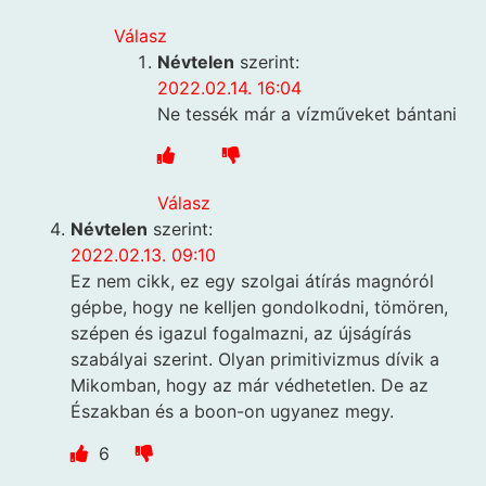
Válasz
Névtelen
szerint:
2022.02.14. 16:04
Ne tessék már a vízműveket bántani
Válasz
Névtelen
szerint:
2022.02.13. 09:10
Ez nem cikk, ez egy szolgai átírás magnóról
gépbe, hogy ne kelljen gondolkodni, tömören,
szépen és igazul fogalmazni, az újságírás
szabályai szerint. Olyan primitivizmus dívik a
Mikomban, hogy az már védhetetlen. De az
Északban és a boon-on ugyanez megy.
6