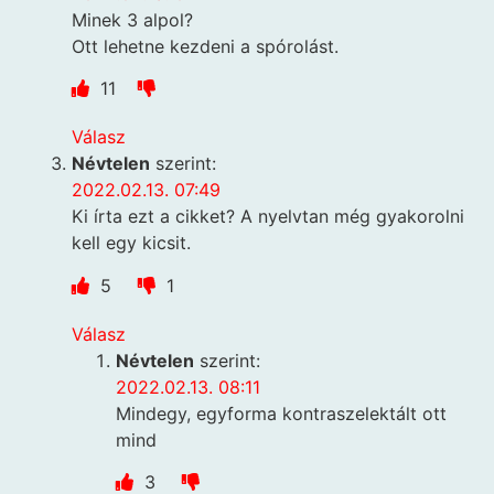
Minek 3 alpol?
Ott lehetne kezdeni a spórolást.
11
Válasz
Névtelen
szerint:
2022.02.13. 07:49
Ki írta ezt a cikket? A nyelvtan még gyakorolni
kell egy kicsit.
5
1
Válasz
Névtelen
szerint:
2022.02.13. 08:11
Mindegy, egyforma kontraszelektált ott
mind
3