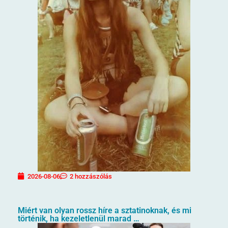
2026-08-06
2 hozzászólás
Miért van olyan rossz híre a sztatinoknak, és mi
történik, ha kezeletlenül marad …