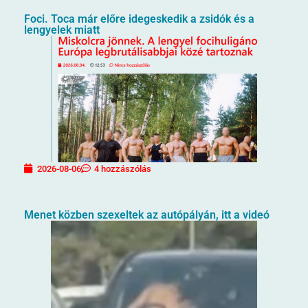
Foci. Toca már előre idegeskedik a zsidók és a
lengyelek miatt
2026-08-06
4 hozzászólás
Menet közben szexeltek az autópályán, itt a videó