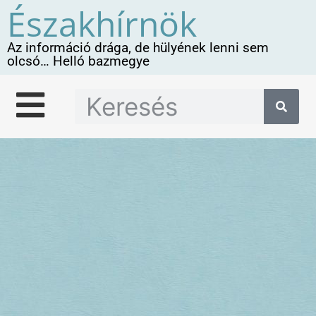
Északhírnök
Az információ drága, de hülyének lenni sem
olcsó… Helló bazmegye