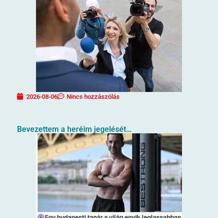
2026-08-06
Nincs hozzászólás
Bevezettem a heréim jegelését…