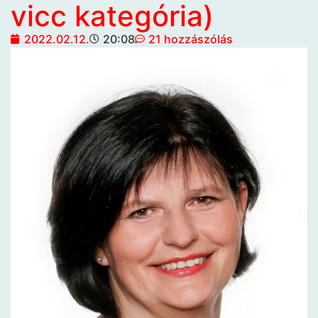
vicc kategória)
2022.02.12.
20:08
21 hozzászólás