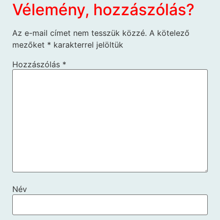
Vélemény, hozzászólás?
Az e-mail címet nem tesszük közzé.
A kötelező
mezőket
*
karakterrel jelöltük
Hozzászólás
*
Név