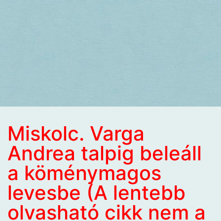
Miskolc. Varga
Andrea talpig beleáll
a köménymagos
levesbe (A lentebb
olvasható cikk nem a