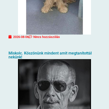
2026-08-06
Nincs hozzászólás
Miskolc. Köszönünk mindent amit megtanítottál
nekünk!