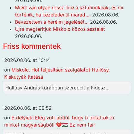
2026.08.06.
Miért van olyan rossz híre a sztatinoknak, és mi
történik, ha kezeletlenül marad …
2026.08.06.
Bevezettem a heréim jegelését…
2026.08.06.
Újra megterítjük Miskolc közös asztalát
2026.08.06.
Friss kommentek
2026.08.06. at 10:14
on
Miskolc. Hol teljesítsen szolgálatot Hollósy.
Kiskutyák itatása
Hollósy András korábban szerepelt a Fidesz...
2026.08.06. at 09:52
on
Erdélyiek! Elég volt abból, hogy ti oktattok ki
minket magyarságból! 💔🇭🇺 Ez nem fair