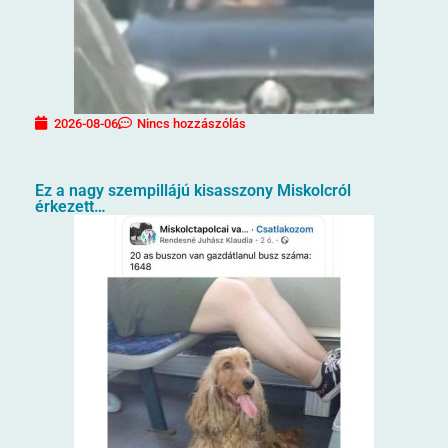
2026-08-06
Nincs hozzászólás
Ez a nagy szempillájú kisasszony Miskolcról
érkezett…