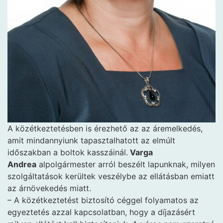
A közétkeztetésben is érezhető az az áremelkedés,
amit mindannyiunk tapasztalhatott az elmúlt
időszakban a boltok kasszáinál.
Varga
Andrea
alpolgármester arról beszélt lapunknak, milyen
szolgáltatások kerültek veszélybe az ellátásban emiatt
az árnövekedés miatt.
– A közétkeztetést biztosító céggel folyamatos az
egyeztetés azzal kapcsolatban, hogy a díjazásért