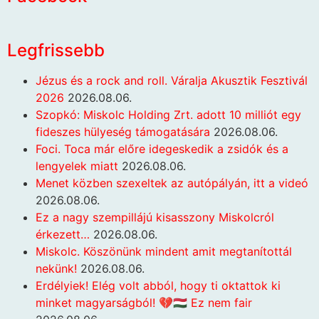
Legfrissebb
Jézus és a rock and roll. Váralja Akusztik Fesztivál
2026
2026.08.06.
Szopkó: Miskolc Holding Zrt. adott 10 milliót egy
fideszes hülyeség támogatására
2026.08.06.
Foci. Toca már előre idegeskedik a zsidók és a
lengyelek miatt
2026.08.06.
Menet közben szexeltek az autópályán, itt a videó
2026.08.06.
Ez a nagy szempillájú kisasszony Miskolcról
érkezett…
2026.08.06.
Miskolc. Köszönünk mindent amit megtanítottál
nekünk!
2026.08.06.
Erdélyiek! Elég volt abból, hogy ti oktattok ki
minket magyarságból! 💔🇭🇺 Ez nem fair