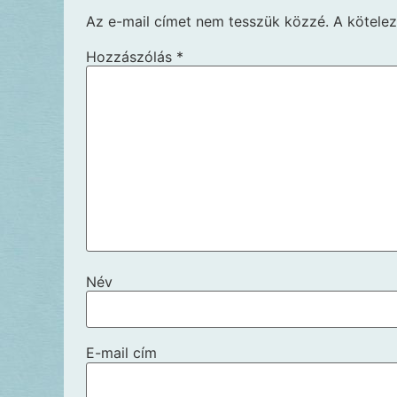
Az e-mail címet nem tesszük közzé.
A kötele
Hozzászólás
*
Név
E-mail cím