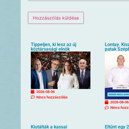
Tippeljen, ki lesz az új
Lontay. Kis
köztársasági elnök
patak Szép
2026-08-06
Nincs hozzászólás
2026-08-06
Nincs hozz
Kiutálták a kassai
Eltűnt egy 2