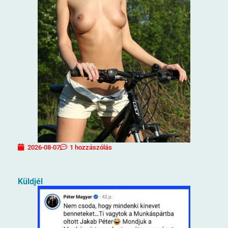
2026-08-07
1 hozzászólás
Küldjél