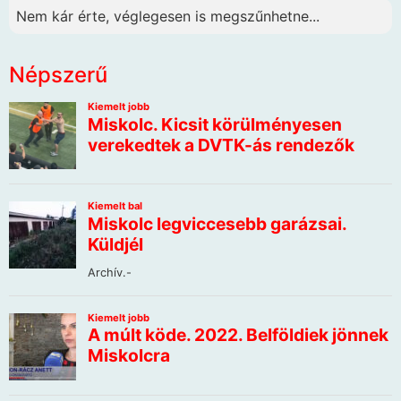
Nem kár érte, véglegesen is megszűnhetne...
Népszerű