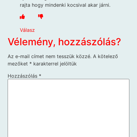
rajta hogy mindenki kocsival akar járni.
Válasz
Vélemény, hozzászólás?
Az e-mail címet nem tesszük közzé.
A kötelező
mezőket
*
karakterrel jelöltük
Hozzászólás
*