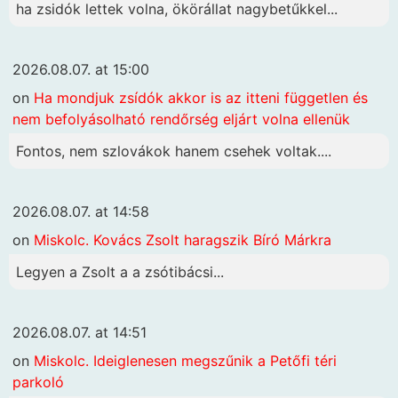
ha zsidók lettek volna, ökörállat nagybetűkkel...
2026.08.07. at 15:00
on
Ha mondjuk zsídók akkor is az itteni független és
nem befolyásolható rendőrség eljárt volna ellenük
Fontos, nem szlovákok hanem csehek voltak....
2026.08.07. at 14:58
on
Miskolc. Kovács Zsolt haragszik Bíró Márkra
Legyen a Zsolt a a zsótibácsi...
2026.08.07. at 14:51
on
Miskolc. Ideiglenesen megszűnik a Petőfi téri
parkoló