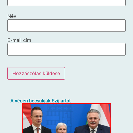
Név
E-mail cím
A végén becsukják Szijjártót