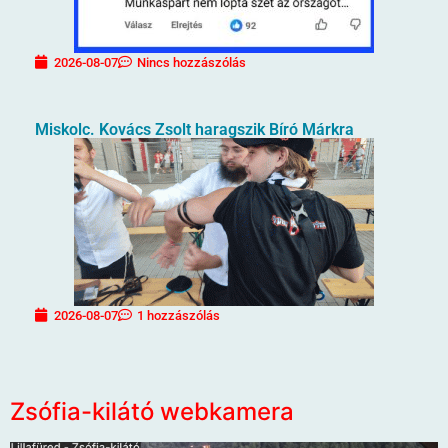
2026-08-07
Nincs hozzászólás
Miskolc. Kovács Zsolt haragszik Bíró Márkra
2026-08-07
1 hozzászólás
Zsófia-kilátó webkamera