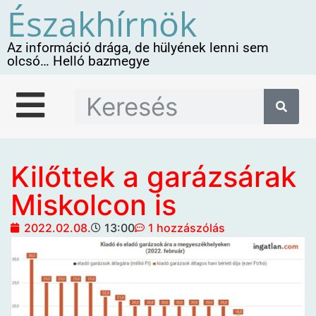
Északhírnök
Az információ drága, de hülyének lenni sem
olcsó… Helló bazmegye
Kilőttek a garázsárak
Miskolcon is
2022.02.08.
13:00
1 hozzászólás