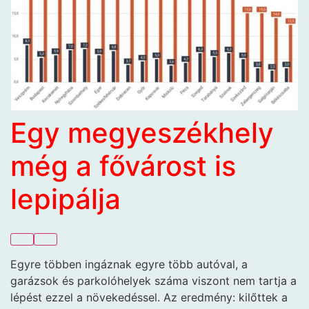
Egy megyeszékhely
még a fővárost is
lepipálja
Egyre többen ingáznak egyre több autóval, a
garázsok és parkolóhelyek száma viszont nem tartja a
lépést ezzel a növekedéssel. Az eredmény: kilőttek a