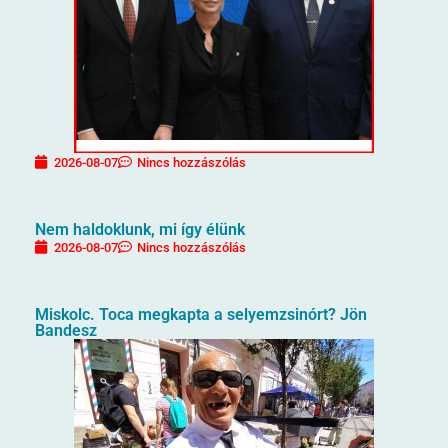
2026-08-07
Nincs hozzászólás
Nem haldoklunk, mi így élünk
2026-08-07
Nincs hozzászólás
Miskolc. Toca megkapta a selyemzsinórt? Jön
Bandesz