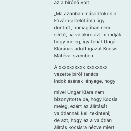
az a bírónő volt
„Ma azonban másodfokon a
Fővárosi Ítélőtábla úgy
döntött, önmagában nem
sértő, ha valakire azt mondják,
hogy meleg, így tehát Ungár
Klárának adott igazat Kocsis
Mátéval szemben.
A xxxxxxxxxx xxxxxxxx
vezette bírói tanács
indoklásának lényege, hogy
mivel Ungár Klára nem
bizonyította be, hogy Kocsis
meleg, ezért az állítását
valótlannak kell tekinteni;
de azt, hogy ez a valótlan
állítás Kocsisra nézve miért