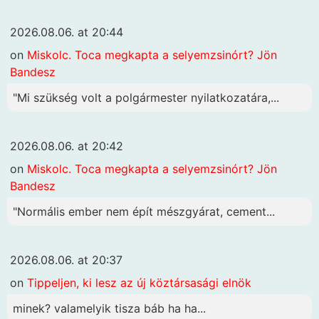
2026.08.06. at 20:44
on
Miskolc. Toca megkapta a selyemzsinórt? Jön
Bandesz
"Mi szükség volt a polgármester nyilatkozatára,...
2026.08.06. at 20:42
on
Miskolc. Toca megkapta a selyemzsinórt? Jön
Bandesz
"Normális ember nem épít mészgyárat, cement...
2026.08.06. at 20:37
on
Tippeljen, ki lesz az új köztársasági elnök
minek? valamelyik tisza báb ha ha...