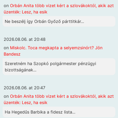
on
Orbán Anita több vizet kért a szlovákoktól, akik azt
üzenték: Lesz, ha esik
Ne beszélj így Orbán Győző párttitkár...
2026.08.06. at 20:48
on
Miskolc. Toca megkapta a selyemzsinórt? Jön
Bandesz
Szeretném ha Szopkó polgármester pénzügyi
bizottságának...
2026.08.06. at 20:47
on
Orbán Anita több vizet kért a szlovákoktól, akik azt
üzenték: Lesz, ha esik
Ha Hegedűs Barbika a fidesz lista...