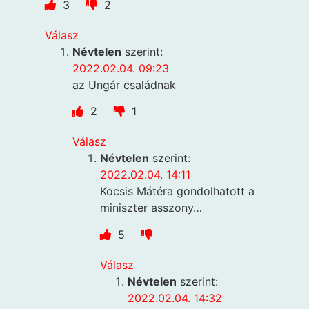
3
2
Válasz
Névtelen
szerint:
2022.02.04. 09:23
az Ungár családnak
2
1
Válasz
Névtelen
szerint:
2022.02.04. 14:11
Kocsis Mátéra gondolhatott a
miniszter asszony…
5
Válasz
Névtelen
szerint:
2022.02.04. 14:32