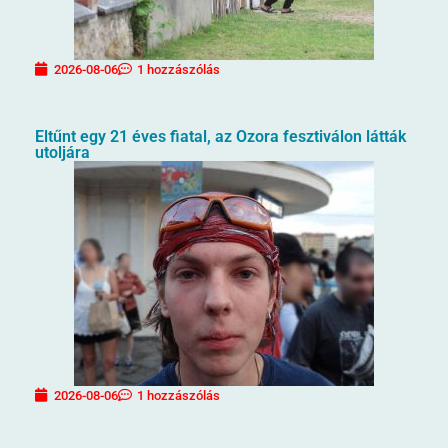
2026-08-06
1 hozzászólás
Eltűnt egy 21 éves fiatal, az Ozora fesztiválon látták
utoljára
2026-08-06
1 hozzászólás