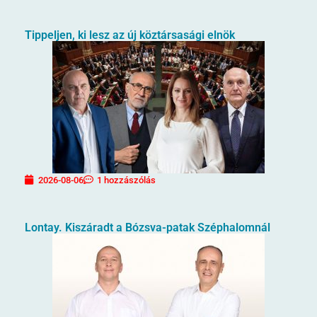
Tippeljen, ki lesz az új köztársasági elnök
2026-08-06
1 hozzászólás
Lontay. Kiszáradt a Bózsva-patak Széphalomnál