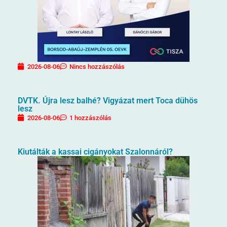
2026-08-06
Nincs hozzászólás
DVTK. Újra lesz balhé? Vigyázat mert Toca dühös
lesz
2026-08-06
1 hozzászólás
Kiutálták a kassai cigányokat Szalonnáról?