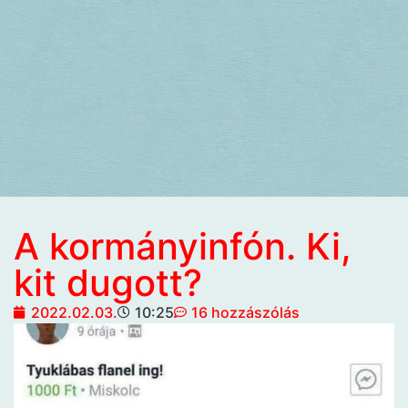
A kormányinfón. Ki,
kit dugott?
2022.02.03.
10:25
16 hozzászólás