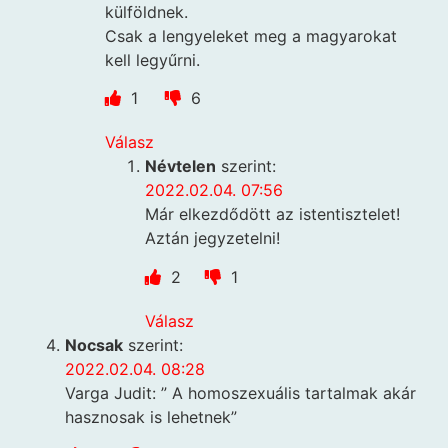
külföldnek.
Csak a lengyeleket meg a magyarokat
kell legyűrni.
1
6
Válasz
Névtelen
szerint:
2022.02.04. 07:56
Már elkezdődött az istentisztelet!
Aztán jegyzetelni!
2
1
Válasz
Nocsak
szerint:
2022.02.04. 08:28
Varga Judit: ” A homoszexuális tartalmak akár
hasznosak is lehetnek”