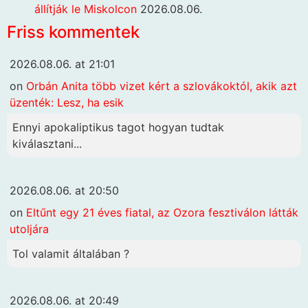
állítják le Miskolcon
2026.08.06.
Friss kommentek
2026.08.06. at 21:01
on
Orbán Anita több vizet kért a szlovákoktól, akik azt
üzenték: Lesz, ha esik
Ennyi apokaliptikus tagot hogyan tudtak
kiválasztani...
2026.08.06. at 20:50
on
Eltűnt egy 21 éves fiatal, az Ozora fesztiválon látták
utoljára
Tol valamit általában ?
2026.08.06. at 20:49