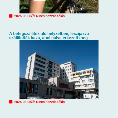
2026-08-06
Nincs hozzászólás
A betegszállítók ülő helyzetben, leszíjazva
szállították haza, ahol halva érkezett meg
2026-08-06
Nincs hozzászólás