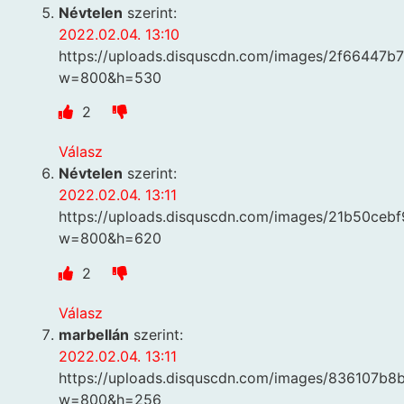
Névtelen
szerint:
2022.02.04. 13:10
https://uploads.disquscdn.com/images/2f6644
w=800&h=530
2
Válasz
Névtelen
szerint:
2022.02.04. 13:11
https://uploads.disquscdn.com/images/21b50c
w=800&h=620
2
Válasz
marbellán
szerint:
2022.02.04. 13:11
https://uploads.disquscdn.com/images/836107
w=800&h=256