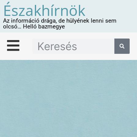
Északhírnök
Az információ drága, de hülyének lenni sem
olcsó… Helló bazmegye