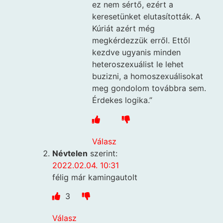
ez nem sértő, ezért a
keresetünket elutasították. A
Kúriát azért még
megkérdezzük erről. Ettől
kezdve ugyanis minden
heteroszexuálist le lehet
buzizni, a homoszexuálisokat
meg gondolom továbbra sem.
Érdekes logika.”
Válasz
Névtelen
szerint:
2022.02.04. 10:31
félig már kamingautolt
3
Válasz