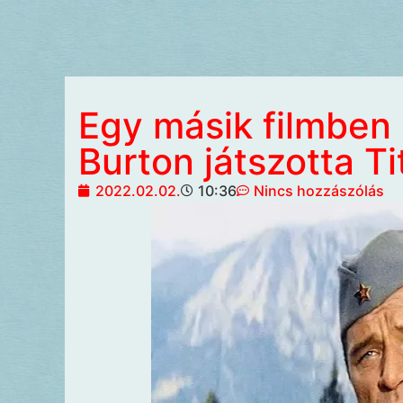
Egy másik filmben 
Burton játszotta T
2022.02.02.
10:36
Nincs hozzászólás