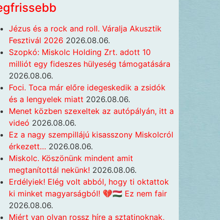
egfrissebb
Jézus és a rock and roll. Váralja Akusztik
Fesztivál 2026
2026.08.06.
Szopkó: Miskolc Holding Zrt. adott 10
milliót egy fideszes hülyeség támogatására
2026.08.06.
Foci. Toca már előre idegeskedik a zsidók
és a lengyelek miatt
2026.08.06.
Menet közben szexeltek az autópályán, itt a
videó
2026.08.06.
Ez a nagy szempillájú kisasszony Miskolcról
érkezett…
2026.08.06.
Miskolc. Köszönünk mindent amit
megtanítottál nekünk!
2026.08.06.
Erdélyiek! Elég volt abból, hogy ti oktattok
ki minket magyarságból! 💔🇭🇺 Ez nem fair
2026.08.06.
Miért van olyan rossz híre a sztatinoknak,