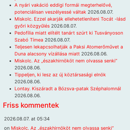
A nyári vakáció eddigi formái megterhelővé,
potenciálisan veszélyessé váltak
2026.08.07.
Miskolc. Ezzel akarják ellehetetleníteni Tocát -lásd
győri közgyűlés
2026.08.07.
Pedofília miatt elítélt tanárt szúrt ki Tusványoson
Szabó Tímea
2026.08.07.
Teljesen lekapcsolhatják a Paksi Atomerőművet a
Duna alacsony vízállása miatt
2026.08.06.
Miskolc. Az „északhirnököt nem olvassa senki”
2026.08.06.
Tippeljen, ki lesz az új köztársasági elnök
2026.08.06.
Lontay. Kiszáradt a Bózsva-patak Széphalomnál
2026.08.06.
Friss kommentek
2026.08.07. at 05:34
on
Miskolc. Az „északhirnököt nem olvassa senki”