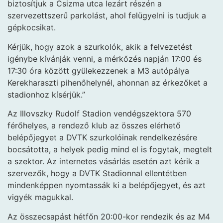
biztosítjuk a Csizma utca lezárt részén a
szervezettszerű parkolást, ahol felügyelni is tudjuk a
gépkocsikat.
Kérjük, hogy azok a szurkolók, akik a felvezetést
igénybe kívánják venni, a mérkőzés napján 17:00 és
17:30 óra között gyülekezzenek a M3 autópálya
Kerekharaszti pihenőhelynél, ahonnan az érkezőket a
stadionhoz kísérjük.”
Az Illovszky Rudolf Stadion vendégszektora 570
férőhelyes, a rendező klub az összes elérhető
belépőjegyet a DVTK szurkolóinak rendelkezésére
bocsátotta, a helyek pedig mind el is fogytak, megtelt
a szektor. Az internetes vásárlás esetén azt kérik a
szervezők, hogy a DVTK Stadionnal ellentétben
mindenképpen nyomtassák ki a belépőjegyet, és azt
vigyék magukkal.
Az összecsapást hétfőn 20:00-kor rendezik és az M4