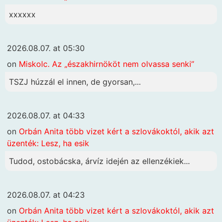
xxxxxx
2026.08.07. at 05:30
on
Miskolc. Az „északhirnököt nem olvassa senki”
TSZJ húzzál el innen, de gyorsan,...
2026.08.07. at 04:33
on
Orbán Anita több vizet kért a szlovákoktól, akik azt
üzenték: Lesz, ha esik
Tudod, ostobácska, árvíz idején az ellenzékiek...
2026.08.07. at 04:23
on
Orbán Anita több vizet kért a szlovákoktól, akik azt