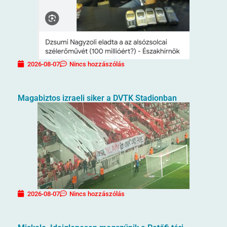
2026-08-07
Nincs hozzászólás
Magabiztos izraeli siker a DVTK Stadionban
2026-08-07
Nincs hozzászólás