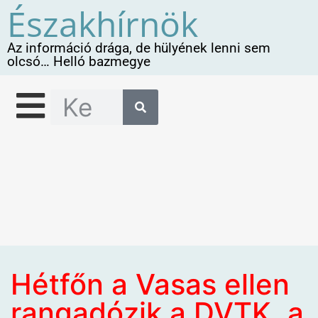
Északhírnök
Az információ drága, de hülyének lenni sem
olcsó… Helló bazmegye
Hétfőn a Vasas ellen
rangadózik a DVTK, a