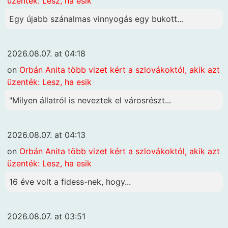
üzenték: Lesz, ha esik
Egy újabb szánalmas vinnyogás egy bukott...
2026.08.07. at 04:18
on
Orbán Anita több vizet kért a szlovákoktól, akik azt
üzenték: Lesz, ha esik
"Milyen állatról is neveztek el városrészt...
2026.08.07. at 04:13
on
Orbán Anita több vizet kért a szlovákoktól, akik azt
üzenték: Lesz, ha esik
16 éve volt a fidess-nek, hogy...
2026.08.07. at 03:51