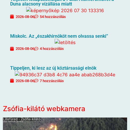
Duna alacsony vízállása miatt
2026-08-06
54 hozzászólás
Miskolc. Az „északhirnököt nem olvassa senki”
2026-08-06
4 hozzászólás
Tippeljen, ki lesz az új köztársasági elnök
2026-08-06
7 hozzászólás
Zsófia-kilátó webkamera