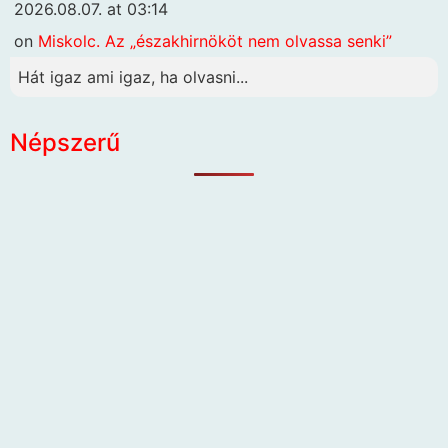
2026.08.07. at 03:14
on
Miskolc. Az „északhirnököt nem olvassa senki”
Hát igaz ami igaz, ha olvasni...
Népszerű