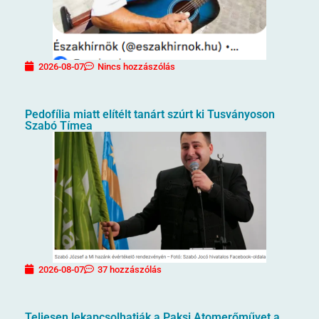
2026-08-07
Nincs hozzászólás
Pedofília miatt elítélt tanárt szúrt ki Tusványoson
Szabó Tímea
2026-08-07
37 hozzászólás
Teljesen lekapcsolhatják a Paksi Atomerőművet a