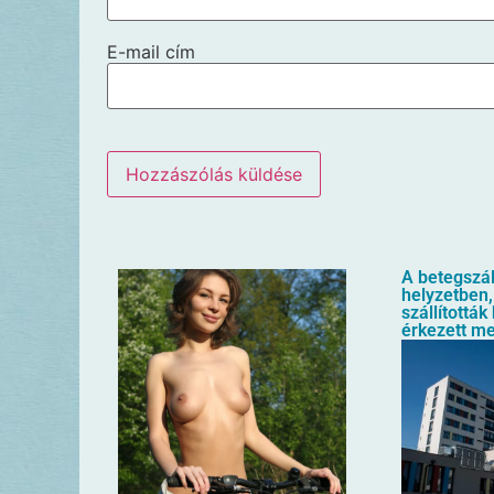
E-mail cím
A betegszál
helyzetben,
szállították
érkezett m