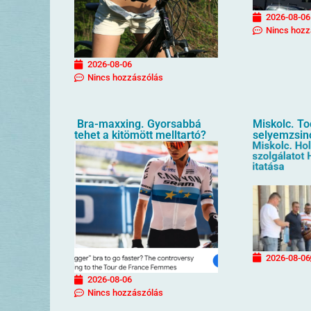
2026-08-06
Nincs hozz
2026-08-06
Nincs hozzászólás
Bra-maxxing. Gyorsabbá
Miskolc. T
tehet a kitömött melltartó?
selyemzsin
2026-08-06
2026-08-06
Nincs hozzászólás