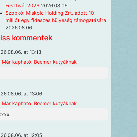
Fesztivál 2026
2026.08.06.
Szopkó: Miskolc Holding Zrt. adott 10
milliót egy fideszes hülyeség támogatására
2026.08.06.
riss kommentek
26.08.06. at 13:13
n
Már kapható. Beemer kutyáknak
26.08.06. at 13:06
n
Már kapható. Beemer kutyáknak
xxxx
26.08.06. at 12:05