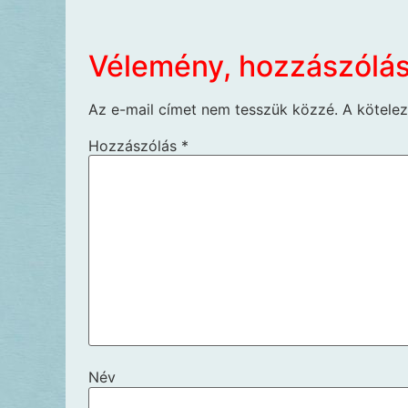
Vélemény, hozzászólá
Az e-mail címet nem tesszük közzé.
A kötele
Hozzászólás
*
Név