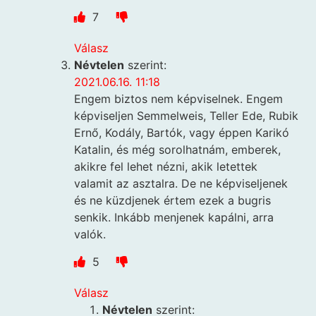
7
Válasz
Névtelen
szerint:
2021.06.16. 11:18
Engem biztos nem képviselnek. Engem
képviseljen Semmelweis, Teller Ede, Rubik
Ernő, Kodály, Bartók, vagy éppen Karikó
Katalin, és még sorolhatnám, emberek,
akikre fel lehet nézni, akik letettek
valamit az asztalra. De ne képviseljenek
és ne küzdjenek értem ezek a bugris
senkik. Inkább menjenek kapálni, arra
valók.
5
Válasz
Névtelen
szerint: