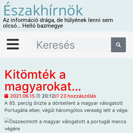
Északhírnök
Az információ drága, de hülyének lenni sem
olcsó… Helló bazmegye
Kitömték a
magyarokat…
2021.06.15.
20:12
23 hozzászólás
A 85. percig őrizte a döntetlent a magyar válogatott
Portugália ellen, végül háromgólos vereség lett a vége.