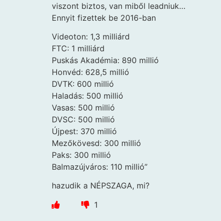
viszont biztos, van miből leadniuk…
Ennyit fizettek be 2016-ban
Videoton: 1,3 milliárd
FTC: 1 milliárd
Puskás Akadémia: 890 millió
Honvéd: 628,5 millió
DVTK: 600 millió
Haladás: 500 millió
Vasas: 500 millió
DVSC: 500 millió
Újpest: 370 millió
Mezőkövesd: 300 millió
Paks: 300 millió
Balmazújváros: 110 millió”
hazudik a NÉPSZAGA, mi?
1