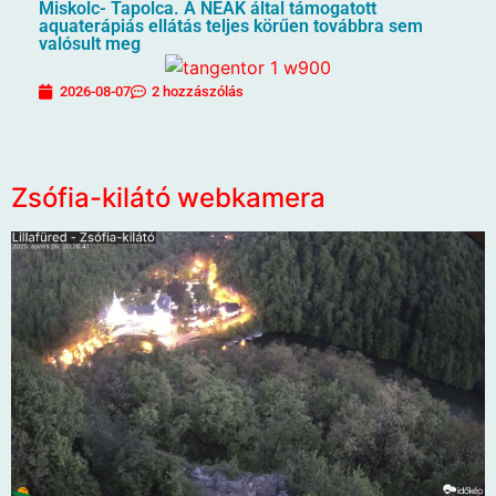
Miskolc- Tapolca. A NEAK által támogatott
aquaterápiás ellátás teljes körűen továbbra sem
valósult meg
2026-08-07
2 hozzászólás
Zsófia-kilátó webkamera