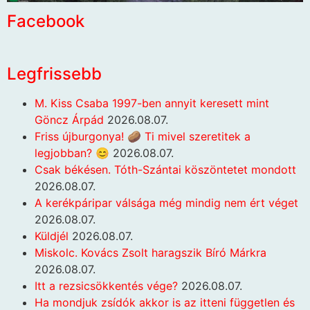
Facebook
Legfrissebb
M. Kiss Csaba 1997-ben annyit keresett mint
Göncz Árpád
2026.08.07.
Friss újburgonya! 🥔 Ti mivel szeretitek a
legjobban? 😊
2026.08.07.
Csak békésen. Tóth-Szántai köszöntetet mondott
2026.08.07.
A kerékpáripar válsága még mindig nem ért véget
2026.08.07.
Küldjél
2026.08.07.
Miskolc. Kovács Zsolt haragszik Bíró Márkra
2026.08.07.
Itt a rezsicsökkentés vége?
2026.08.07.
Ha mondjuk zsídók akkor is az itteni független és