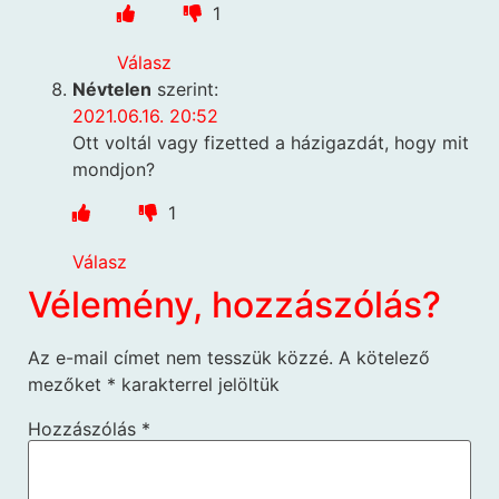
1
Válasz
Névtelen
szerint:
2021.06.16. 20:52
Ott voltál vagy fizetted a házigazdát, hogy mit
mondjon?
1
Válasz
Vélemény, hozzászólás?
Az e-mail címet nem tesszük közzé.
A kötelező
mezőket
*
karakterrel jelöltük
Hozzászólás
*