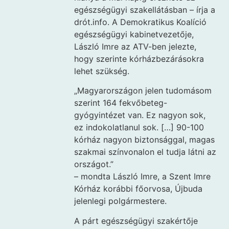
egészségügyi szakellátásban – írja a
drót.info. A Demokratikus Koalíció
egészségügyi kabinetvezetője,
László Imre az ATV-ben jelezte,
hogy szerinte kórházbezárásokra
lehet szükség.
„Magyarországon jelen tudomásom
szerint 164 fekvőbeteg-
gyógyintézet van. Ez nagyon sok,
ez indokolatlanul sok. […] 90-100
kórház nagyon biztonsággal, magas
szakmai színvonalon el tudja látni az
országot.”
– mondta László Imre, a Szent Imre
Kórház korábbi főorvosa, Újbuda
jelenlegi polgármestere.
A párt egészségügyi szakértője