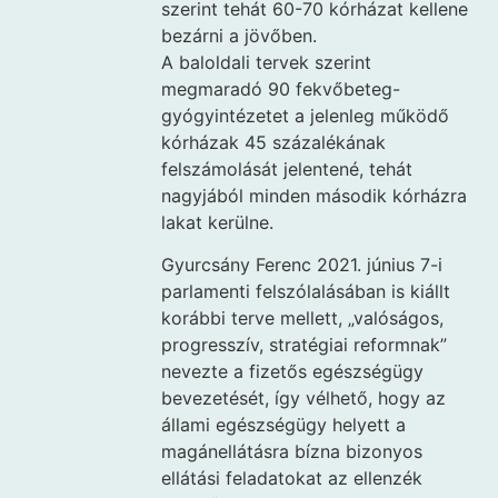
szerint tehát 60-70 kórházat kellene
bezárni a jövőben.
A baloldali tervek szerint
megmaradó 90 fekvőbeteg-
gyógyintézetet a jelenleg működő
kórházak 45 százalékának
felszámolását jelentené, tehát
nagyjából minden második kórházra
lakat kerülne.
Gyurcsány Ferenc 2021. június 7-i
parlamenti felszólalásában is kiállt
korábbi terve mellett, „valóságos,
progresszív, stratégiai reformnak”
nevezte a fizetős egészségügy
bevezetését, így vélhető, hogy az
állami egészségügy helyett a
magánellátásra bízna bizonyos
ellátási feladatokat az ellenzék