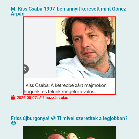
M. Kiss Csaba 1997-ben annyit keresett mint Göncz
Árpád
2026-08-07
1 hozzászólás
Friss újburgonya! 🥔 Ti mivel szeretitek a legjobban?
😊