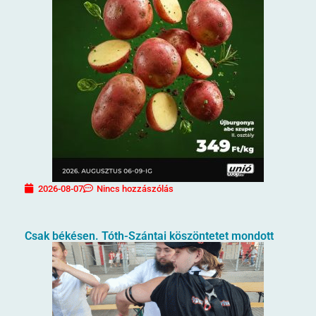
2026-08-07
Nincs hozzászólás
Csak békésen. Tóth-Szántai köszöntetet mondott