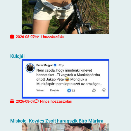
2026-08-07
1 hozzászólás
Küldjél
2026-08-07
Nincs hozzászólás
Miskolc. Kovács Zsolt haragszik Bíró Márkra