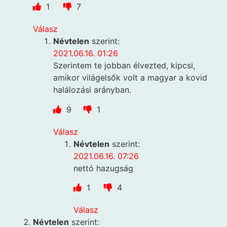
1
7
Válasz
Névtelen
szerint:
2021.06.16. 01:26
Szerintem te jobban élvezted, kipcsi,
amikor világelsők volt a magyar a kovid
halálozási arányban.
9
1
Válasz
Névtelen
szerint:
2021.06.16. 07:26
nettó hazugság
1
4
Válasz
Névtelen
szerint: