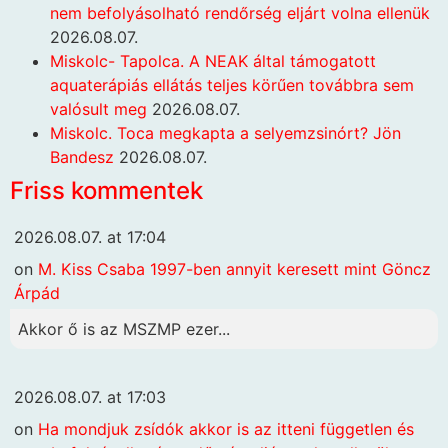
nem befolyásolható rendőrség eljárt volna ellenük
2026.08.07.
Miskolc- Tapolca. A NEAK által támogatott
aquaterápiás ellátás teljes körűen továbbra sem
valósult meg
2026.08.07.
Miskolc. Toca megkapta a selyemzsinórt? Jön
Bandesz
2026.08.07.
Friss kommentek
2026.08.07. at 17:04
on
M. Kiss Csaba 1997-ben annyit keresett mint Göncz
Árpád
Akkor ő is az MSZMP ezer...
2026.08.07. at 17:03
on
Ha mondjuk zsídók akkor is az itteni független és