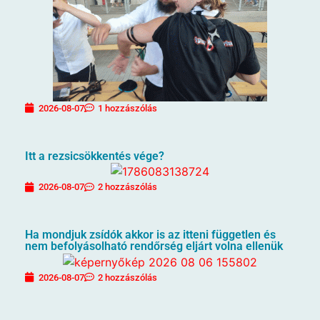
2026-08-07
1 hozzászólás
Itt a rezsicsökkentés vége?
2026-08-07
2 hozzászólás
Ha mondjuk zsídók akkor is az itteni független és
nem befolyásolható rendőrség eljárt volna ellenük
2026-08-07
2 hozzászólás