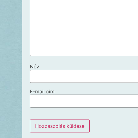
Név
E-mail cím