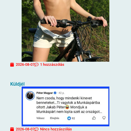
2026-08-07
1 hozzászólás
Küldjél
2026-08-07
Nincs hozzászólás