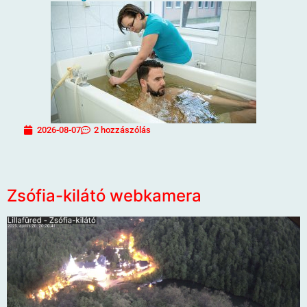
2026-08-07
2 hozzászólás
Zsófia-kilátó webkamera