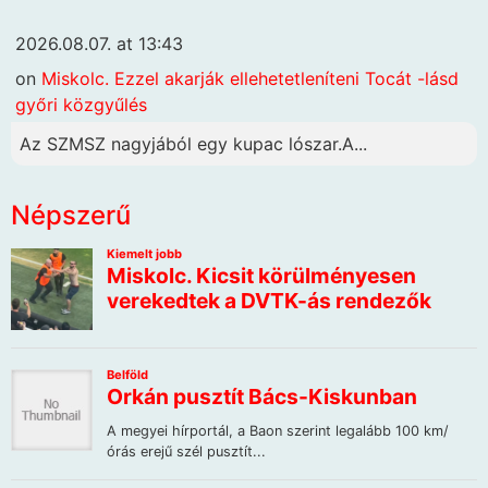
2026.08.07. at 13:43
on
Miskolc. Ezzel akarják ellehetetleníteni Tocát -lásd
győri közgyűlés
Az SZMSZ nagyjából egy kupac lószar.A...
Népszerű