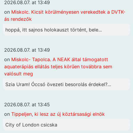
2026.08.07. at 13:49
on
Miskolc. Kicsit körülményesen verekedtek a DVTK-
ás rendezők
hoppá, itt sajnos holokauszt történt, bele...
2026.08.07. at 13:49
on
Miskolc- Tapolca. A NEAK által támogatott
aquaterápiás ellátás teljes körűen továbbra sem
valósult meg
Szia Uram! Óccsó övezeti besorolás érdekel?...
2026.08.07. at 13:45
on
Tippeljen, ki lesz az új köztársasági elnök
City of London csicska