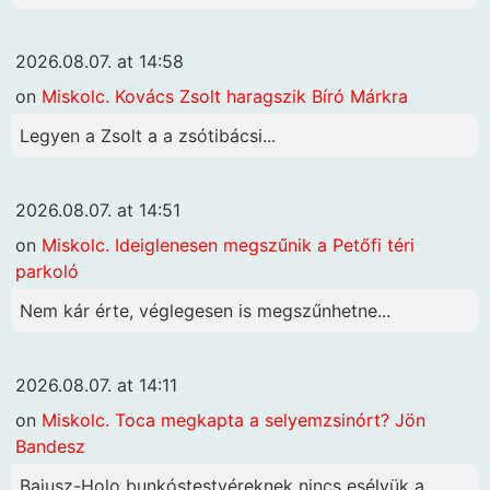
2026.08.07. at 14:58
on
Miskolc. Kovács Zsolt haragszik Bíró Márkra
Legyen a Zsolt a a zsótibácsi...
2026.08.07. at 14:51
on
Miskolc. Ideiglenesen megszűnik a Petőfi téri
parkoló
Nem kár érte, véglegesen is megszűnhetne...
2026.08.07. at 14:11
on
Miskolc. Toca megkapta a selyemzsinórt? Jön
Bandesz
Bajusz-Holo bunkóstestvéreknek nincs esélyük a