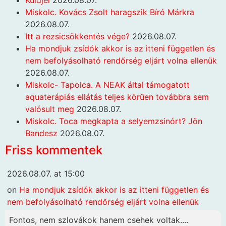
Küldjél
2026.08.07.
Miskolc. Kovács Zsolt haragszik Bíró Márkra
2026.08.07.
Itt a rezsicsökkentés vége?
2026.08.07.
Ha mondjuk zsídók akkor is az itteni független és
nem befolyásolható rendőrség eljárt volna ellenük
2026.08.07.
Miskolc- Tapolca. A NEAK által támogatott
aquaterápiás ellátás teljes körűen továbbra sem
valósult meg
2026.08.07.
Miskolc. Toca megkapta a selyemzsinórt? Jön
Bandesz
2026.08.07.
Friss kommentek
2026.08.07. at 15:00
on
Ha mondjuk zsídók akkor is az itteni független és
nem befolyásolható rendőrség eljárt volna ellenük
Fontos, nem szlovákok hanem csehek voltak....