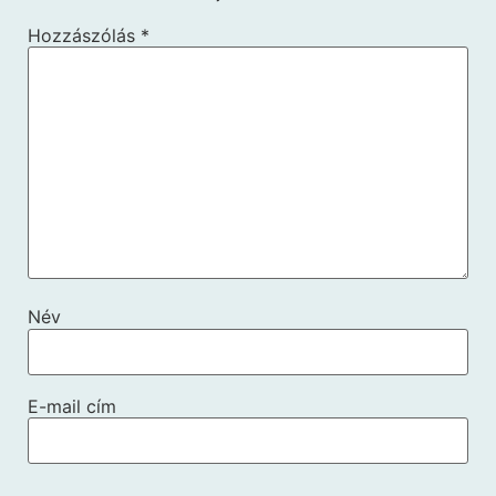
Hozzászólás
*
Név
E-mail cím