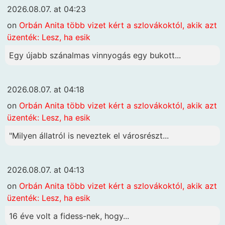
2026.08.07. at 04:23
on
Orbán Anita több vizet kért a szlovákoktól, akik azt
üzenték: Lesz, ha esik
Egy újabb szánalmas vinnyogás egy bukott...
2026.08.07. at 04:18
on
Orbán Anita több vizet kért a szlovákoktól, akik azt
üzenték: Lesz, ha esik
"Milyen állatról is neveztek el városrészt...
2026.08.07. at 04:13
on
Orbán Anita több vizet kért a szlovákoktól, akik azt
üzenték: Lesz, ha esik
16 éve volt a fidess-nek, hogy...