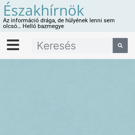
Északhírnök
Az információ drága, de hülyének lenni sem
olcsó… Helló bazmegye