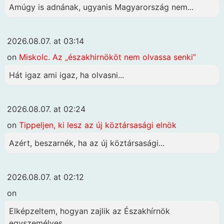
Amúgy is adnának, ugyanis Magyarország nem...
2026.08.07. at 03:14
on
Miskolc. Az „északhirnököt nem olvassa senki”
Hát igaz ami igaz, ha olvasni...
2026.08.07. at 02:24
on
Tippeljen, ki lesz az új köztársasági elnök
Azért, beszarnék, ha az új köztársasági...
2026.08.07. at 02:12
on
Elképzeltem, hogyan zajlik az Északhírnök
egyszemélyes...