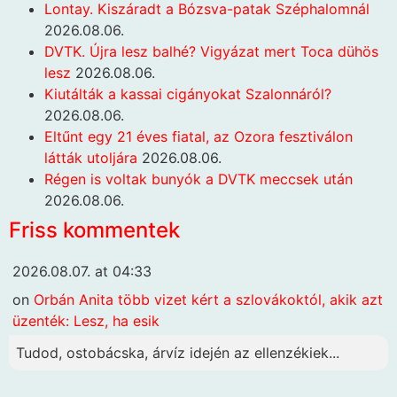
Lontay. Kiszáradt a Bózsva-patak Széphalomnál
2026.08.06.
DVTK. Újra lesz balhé? Vigyázat mert Toca dühös
lesz
2026.08.06.
Kiutálták a kassai cigányokat Szalonnáról?
2026.08.06.
Eltűnt egy 21 éves fiatal, az Ozora fesztiválon
látták utoljára
2026.08.06.
Régen is voltak bunyók a DVTK meccsek után
2026.08.06.
Friss kommentek
2026.08.07. at 04:33
on
Orbán Anita több vizet kért a szlovákoktól, akik azt
üzenték: Lesz, ha esik
Tudod, ostobácska, árvíz idején az ellenzékiek...