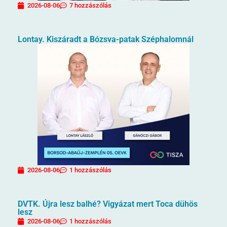
2026-08-06
7 hozzászólás
Lontay. Kiszáradt a Bózsva-patak Széphalomnál
2026-08-06
1 hozzászólás
DVTK. Újra lesz balhé? Vigyázat mert Toca dühös
lesz
2026-08-06
1 hozzászólás