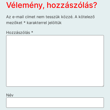
Vélemény, hozzászólás?
Az e-mail címet nem tesszük közzé.
A kötelező
mezőket
*
karakterrel jelöltük
Hozzászólás
*
Név