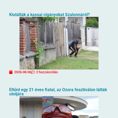
Kiutálták a kassai cigányokat Szalonnáról?
2026-08-06
2 hozzászólás
Eltűnt egy 21 éves fiatal, az Ozora fesztiválon látták
utoljára