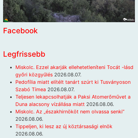
Facebook
Legfrissebb
Miskolc. Ezzel akarják ellehetetleníteni Tocát -lásd
győri közgyűlés
2026.08.07.
Pedofília miatt elítélt tanárt szúrt ki Tusványoson
Szabó Tímea
2026.08.07.
Teljesen lekapcsolhatják a Paksi Atomerőművet a
Duna alacsony vízállása miatt
2026.08.06.
Miskolc. Az „északhirnököt nem olvassa senki”
2026.08.06.
Tippeljen, ki lesz az új köztársasági elnök
2026.08.06.