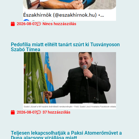
2026-08-07
Nincs hozzászólás
Pedofília miatt elítélt tanárt szúrt ki Tusványoson
Szabó Tímea
2026-08-07
37 hozzászólás
Teljesen lekapcsolhatják a Paksi Atomerőművet a
Duna alacsony vízállása miatt