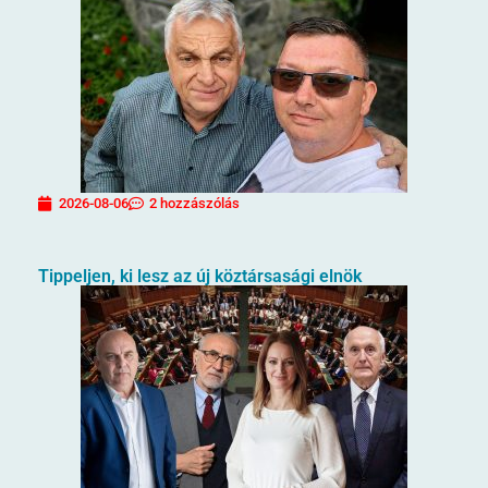
2026-08-06
2 hozzászólás
Tippeljen, ki lesz az új köztársasági elnök