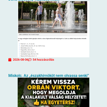
2026-08-06
54 hozzászólás
Miskolc. Az „északhirnököt nem olvassa senki”