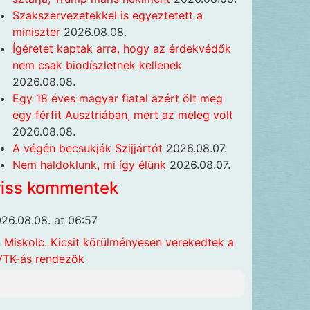
Szakszervezetekkel is egyeztetett a
miniszter
2026.08.08.
Ígéretet kaptak arra, hogy az érdekvédők
nem csak biodíszletnek kellenek
2026.08.08.
Egy 18 éves magyar fiatal azért ölt meg
egy férfit Ausztriában, mert az meleg volt
2026.08.08.
A végén becsukják Szijjártót
2026.08.07.
Nem haldoklunk, mi így élünk
2026.08.07.
riss kommentek
26.08.08. at 06:57
n
Miskolc. Kicsit körülményesen verekedtek a
TK-ás rendezők