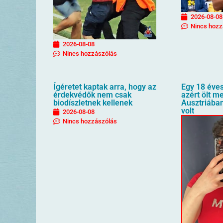
2026-08-08
Nincs hozz
2026-08-08
Nincs hozzászólás
Ígéretet kaptak arra, hogy az
Egy 18 éves
érdekvédők nem csak
azért ölt me
biodíszletnek kellenek
Ausztriába
volt
2026-08-08
Nincs hozzászólás