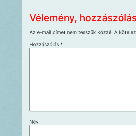
Vélemény, hozzászólá
Az e-mail címet nem tesszük közzé.
A kötele
Hozzászólás
*
Név