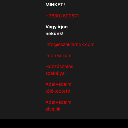
MINKET!
+36302600871
Vagy írjon
nekünk!
info@eszakhirnok.com
Impresszum
Hozzászólás
szabályai
Adatvédelmi
tájékoztató
Adatvédelmi
elveink