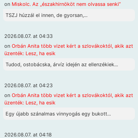
on
Miskolc. Az „északhirnököt nem olvassa senki”
TSZJ húzzál el innen, de gyorsan,...
2026.08.07. at 04:33
on
Orbán Anita több vizet kért a szlovákoktól, akik azt
üzenték: Lesz, ha esik
Tudod, ostobácska, árvíz idején az ellenzékiek...
2026.08.07. at 04:23
on
Orbán Anita több vizet kért a szlovákoktól, akik azt
üzenték: Lesz, ha esik
Egy újabb szánalmas vinnyogás egy bukott...
2026.08.07. at 04:18