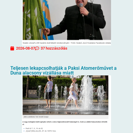
2026-08-07
37 hozzászólás
Teljesen lekapcsolhatják a Paksi Atomerőművet a
Duna alacsony vízállása miatt