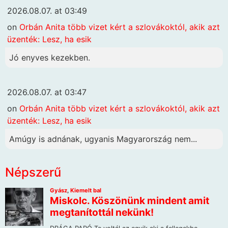
2026.08.07. at 03:49
on
Orbán Anita több vizet kért a szlovákoktól, akik azt
üzenték: Lesz, ha esik
Jó enyves kezekben.
2026.08.07. at 03:47
on
Orbán Anita több vizet kért a szlovákoktól, akik azt
üzenték: Lesz, ha esik
Amúgy is adnának, ugyanis Magyarország nem...
Népszerű