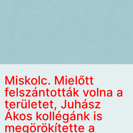
Miskolc. Mielőtt
felszántották volna a
területet, Juhász
Ákos kollégánk is
megörökítette a