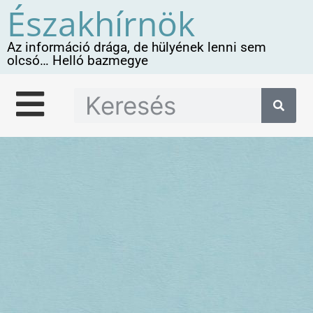
Északhírnök
Az információ drága, de hülyének lenni sem
olcsó… Helló bazmegye