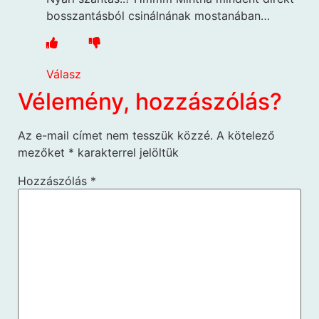
bosszantásból csinálnának mostanában…
Válasz
Vélemény, hozzászólás?
Az e-mail címet nem tesszük közzé.
A kötelező
mezőket
*
karakterrel jelöltük
Hozzászólás
*