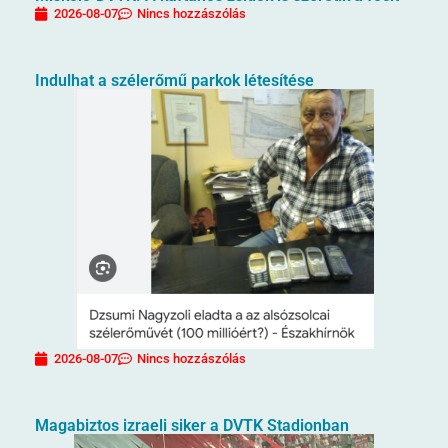
2026-08-07
Nincs hozzászólás
Indulhat a szélerőmű parkok létesítése
2026-08-07
Nincs hozzászólás
Magabiztos izraeli siker a DVTK Stadionban