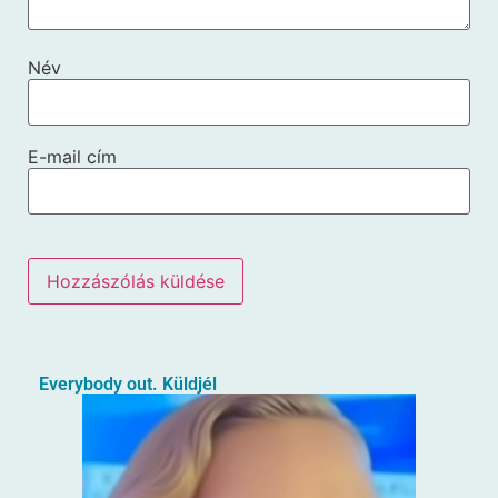
Név
E-mail cím
Everybody out. Küldjél