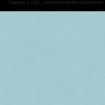
Copyright © 2020. – Északhírnök Minden jog fenntartva!