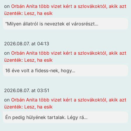
on
Orbán Anita több vizet kért a szlovákoktól, akik azt
üzenték: Lesz, ha esik
"Milyen állatról is neveztek el városrészt...
2026.08.07. at 04:13
on
Orbán Anita több vizet kért a szlovákoktól, akik azt
üzenték: Lesz, ha esik
16 éve volt a fidess-nek, hogy...
2026.08.07. at 03:51
on
Orbán Anita több vizet kért a szlovákoktól, akik azt
üzenték: Lesz, ha esik
Én pedig hülyének tartalak. Légy rá...