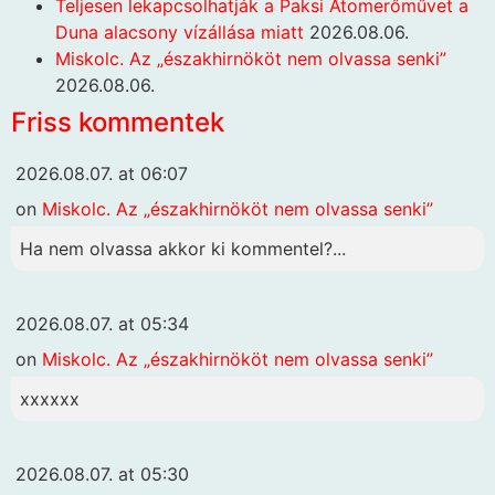
Teljesen lekapcsolhatják a Paksi Atomerőművet a
Duna alacsony vízállása miatt
2026.08.06.
Miskolc. Az „északhirnököt nem olvassa senki”
2026.08.06.
Friss kommentek
2026.08.07. at 06:07
on
Miskolc. Az „északhirnököt nem olvassa senki”
Ha nem olvassa akkor ki kommentel?...
2026.08.07. at 05:34
on
Miskolc. Az „északhirnököt nem olvassa senki”
xxxxxx
2026.08.07. at 05:30