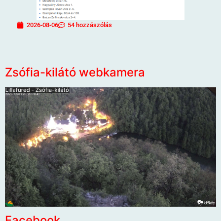
2026-08-06
54 hozzászólás
Zsófia-kilátó webkamera
Facebook