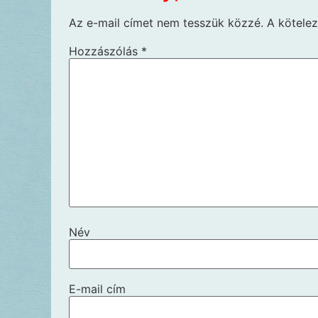
Az e-mail címet nem tesszük közzé.
A kötele
Hozzászólás
*
Név
E-mail cím