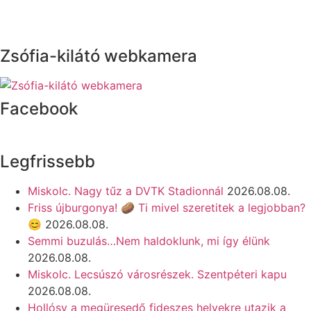
Zsófia-kilátó webkamera
Facebook
Legfrissebb
Miskolc. Nagy tűz a DVTK Stadionnál
2026.08.08.
Friss újburgonya! 🥔 Ti mivel szeretitek a legjobban?
😊
2026.08.08.
Semmi buzulás…Nem haldoklunk, mi így élünk
2026.08.08.
Miskolc. Lecsúszó városrészek. Szentpéteri kapu
2026.08.08.
Hollósy a megüresedő fideszes helyekre utazik a