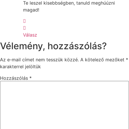
Te leszel kisebbségben, tanuld meghúúzni
magad!
Válasz
Vélemény, hozzászólás?
Az e-mail címet nem tesszük közzé.
A kötelező mezőket
*
karakterrel jelöltük
Hozzászólás
*