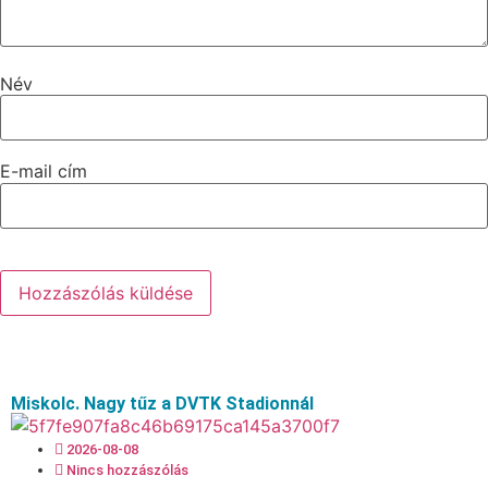
Név
E-mail cím
Miskolc. Nagy tűz a DVTK Stadionnál
2026-08-08
Nincs hozzászólás