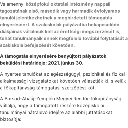
Valamennyi
középfokú oktatási intézmény nappali
tagozatának első, második vagy harmadik évfolyamos
tanulói jelentkezhetnek a meghirdetett támogatás
elnyeréséért. A szakiskolák pályázatba bekapcsolódó
diákjainak vállalniuk kell az érettségi megszerzését is,
tehát tanulmányaik ennek megfelelő további folytatását a
szakiskola befejezését követően.
A támogatás elnyerésére benyújtott pályázatok
beküldési határideje: 2021. június 30.
A nyertes tanulókat az egészségügyi, pszichikai és fizikai
alkalmassági vizsgálatokat követően választják ki, s velük
a főkapitányság támogatási szerződést köt.
A Borsod-Abaúj-Zemplén Megyei Rendőr-főkapitányság
vállalja, hogy a támogatott részére középiskolai
tanulmányai hátralevő idejére az alábbi juttatásokat
biztosítja: