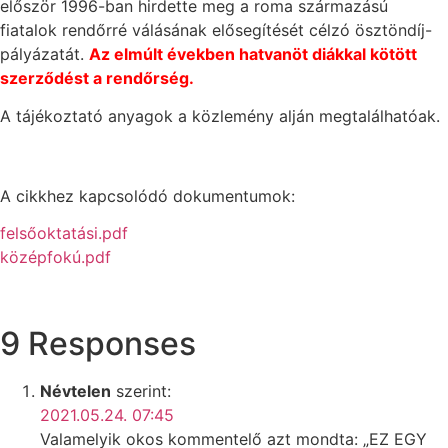
először 1996-ban hirdette meg a roma származású
fiatalok rendőrré válásának elősegítését célzó ösztöndíj-
pályázatát.
Az elmúlt években hatvanöt diákkal kötött
szerződést a rendőrség.
A tájékoztató anyagok a közlemény alján megtalálhatóak.
A cikkhez kapcsolódó dokumentumok:
felsőoktatási.pdf
középfokú.pdf
9 Responses
Névtelen
szerint:
2021.05.24. 07:45
Valamelyik okos kommentelő azt mondta: „EZ EGY