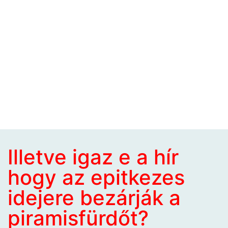
Illetve igaz e a hír
hogy az epitkezes
idejere bezárják a
piramisfürdőt?