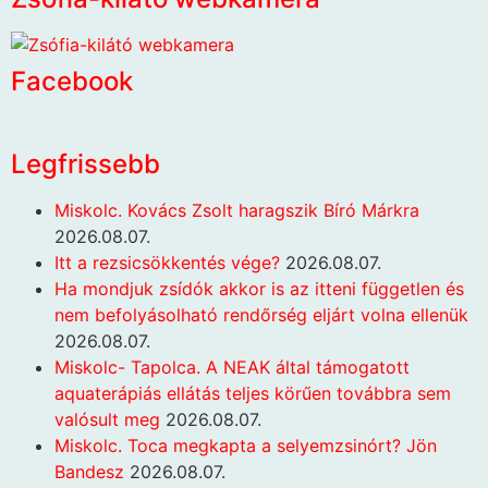
Facebook
Legfrissebb
Miskolc. Kovács Zsolt haragszik Bíró Márkra
2026.08.07.
Itt a rezsicsökkentés vége?
2026.08.07.
Ha mondjuk zsídók akkor is az itteni független és
nem befolyásolható rendőrség eljárt volna ellenük
2026.08.07.
Miskolc- Tapolca. A NEAK által támogatott
aquaterápiás ellátás teljes körűen továbbra sem
valósult meg
2026.08.07.
Miskolc. Toca megkapta a selyemzsinórt? Jön
Bandesz
2026.08.07.