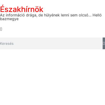
Északhírnök
Az információ drága, de hülyének lenni sem olcsó… Helló
bazmegye