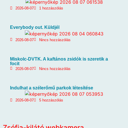
2026-08-07
1 hozzászólás
Everybody out. Küldjél
2026-08-07
Nincs hozzászólás
Miskolc-DVTK. A kaftános zsidók is szeretik a
focit
2026-08-07
Nincs hozzászólás
Indulhat a szélerőmű parkok létesítése
2026-08-07
5 hozzászólás
Zsófia-kilátó webkamera