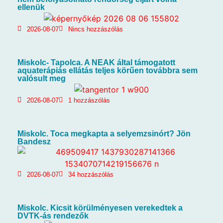
ellenük
2026-08-07
Nincs hozzászólás
Miskolc- Tapolca. A NEAK által támogatott
aquaterápiás ellátás teljes körűen továbbra sem
valósult meg
2026-08-07
1 hozzászólás
Miskolc. Toca megkapta a selyemzsinórt? Jön
Bandesz
2026-08-07
34 hozzászólás
Miskolc. Kicsit körülményesen verekedtek a
DVTK-ás rendezők