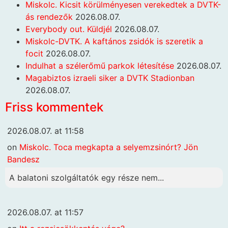
Miskolc. Kicsit körülményesen verekedtek a DVTK-
ás rendezők
2026.08.07.
Everybody out. Küldjél
2026.08.07.
Miskolc-DVTK. A kaftános zsidók is szeretik a
focit
2026.08.07.
Indulhat a szélerőmű parkok létesítése
2026.08.07.
Magabiztos izraeli siker a DVTK Stadionban
2026.08.07.
Friss kommentek
2026.08.07. at 11:58
on
Miskolc. Toca megkapta a selyemzsinórt? Jön
Bandesz
A balatoni szolgáltatók egy része nem...
2026.08.07. at 11:57