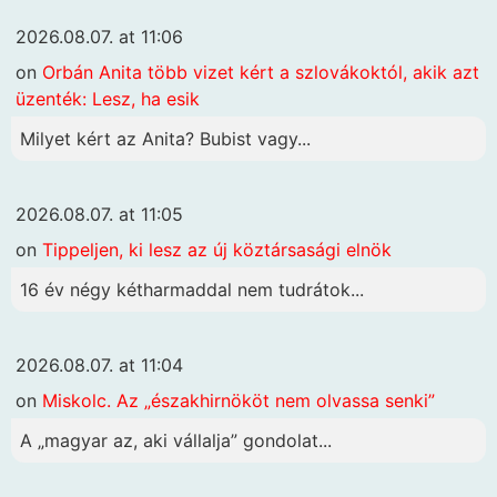
2026.08.07. at 11:06
on
Orbán Anita több vizet kért a szlovákoktól, akik azt
üzenték: Lesz, ha esik
Milyet kért az Anita? Bubist vagy...
2026.08.07. at 11:05
on
Tippeljen, ki lesz az új köztársasági elnök
16 év négy kétharmaddal nem tudrátok...
2026.08.07. at 11:04
on
Miskolc. Az „északhirnököt nem olvassa senki”
A „magyar az, aki vállalja” gondolat...