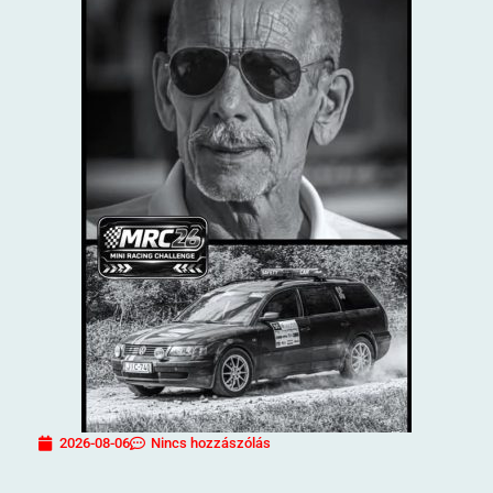
2026-08-06
Nincs hozzászólás