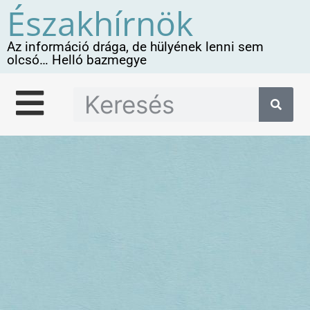
Északhírnök
Az információ drága, de hülyének lenni sem
olcsó… Helló bazmegye