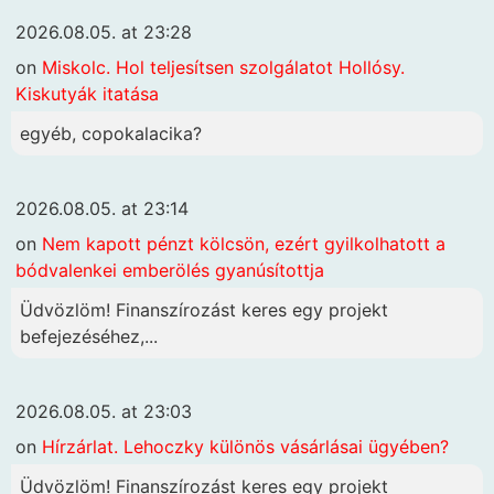
2026.08.05. at 23:28
on
Miskolc. Hol teljesítsen szolgálatot Hollósy.
Kiskutyák itatása
egyéb, copokalacika?
2026.08.05. at 23:14
on
Nem kapott pénzt kölcsön, ezért gyilkolhatott a
bódvalenkei emberölés gyanúsítottja
Üdvözlöm! Finanszírozást keres egy projekt
befejezéséhez,...
2026.08.05. at 23:03
on
Hírzárlat. Lehoczky különös vásárlásai ügyében?
Üdvözlöm! Finanszírozást keres egy projekt