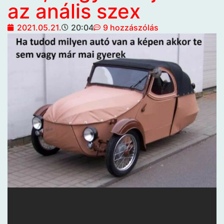
az anális szex
2021.05.21.
20:04
9 hozzászólás