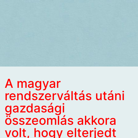
A magyar
rendszerváltás utáni
gazdasági
összeomlás akkora
volt, hogy elterjedt