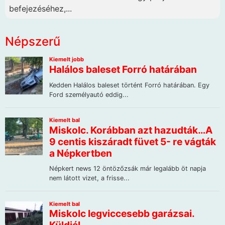
befejezéséhez,...
Népszerű