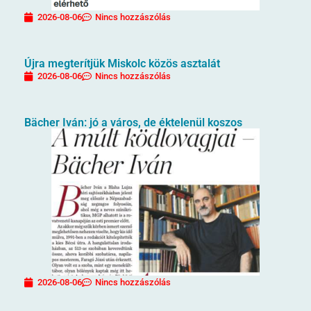
2026-08-06
Nincs hozzászólás
Újra megterítjük Miskolc közös asztalát
2026-08-06
Nincs hozzászólás
Bächer Iván: jó a város, de éktelenül koszos
2026-08-06
Nincs hozzászólás