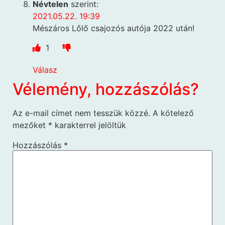
Névtelen
szerint:
2021.05.22. 19:39
Mészáros Lőlő csajozós autója 2022 után!
1
Válasz
Vélemény, hozzászólás?
Az e-mail címet nem tesszük közzé.
A kötelező
mezőket
*
karakterrel jelöltük
Hozzászólás
*