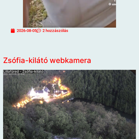
2026-08-05
2 hozzászólás
Zsófia-kilátó webkamera