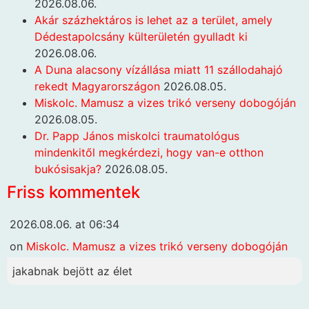
2026.08.06.
Akár százhektáros is lehet az a terület, amely
Dédestapolcsány külterületén gyulladt ki
2026.08.06.
A Duna alacsony vízállása miatt 11 szállodahajó
rekedt Magyarországon
2026.08.05.
Miskolc. Mamusz a vizes trikó verseny dobogóján
2026.08.05.
Dr. Papp János miskolci traumatológus
mindenkitől megkérdezi, hogy van-e otthon
bukósisakja?
2026.08.05.
Friss kommentek
2026.08.06. at 06:34
on
Miskolc. Mamusz a vizes trikó verseny dobogóján
jakabnak bejött az élet