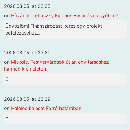
2026.08.05. at 23:35
on
Hírzárlat. Lehoczky különös vásárlásai ügyében?
Üdvözlöm! Finanszírozást keres egy projekt
befejezéséhez,...
2026.08.05. at 23:31
on
Miskolc. Testvérvárosok útján egy társasház
harmadik emeletén
C
2026.08.05. at 23:29
on
Halálos baleset Forró határában
C