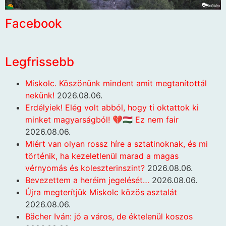
Facebook
Legfrissebb
Miskolc. Köszönünk mindent amit megtanítottál
nekünk!
2026.08.06.
Erdélyiek! Elég volt abból, hogy ti oktattok ki
minket magyarságból! 💔🇭🇺 Ez nem fair
2026.08.06.
Miért van olyan rossz híre a sztatinoknak, és mi
történik, ha kezeletlenül marad a magas
vérnyomás és koleszterinszint?
2026.08.06.
Bevezettem a heréim jegelését…
2026.08.06.
Újra megterítjük Miskolc közös asztalát
2026.08.06.
Bächer Iván: jó a város, de éktelenül koszos