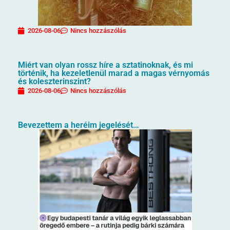
2026-08-06
Nincs hozzászólás
Miért van olyan rossz híre a sztatinoknak, és mi
történik, ha kezeletlenül marad a magas vérnyomás
és koleszterinszint?
2026-08-06
Nincs hozzászólás
Bevezettem a heréim jegelését…