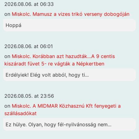
2026.08.06. at 06:33
on
Miskolc. Mamusz a vizes trikó verseny dobogóján
Hoppá
2026.08.06. at 06:01
on
Miskolc. Korábban azt hazudták…A 9 centis
kiszáradt füvet 5- re vágták a Népkertben
Erdélyiek! Elég volt abból, hogy ti...
2026.08.05. at 23:56
on
Miskolc. A MIDMAR Közhasznú Kft fenyegeti a
szállásadókat
Ez hülye. Olyan, hogy fél-nyilvánosság nem...