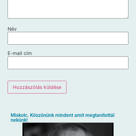
Név
E-mail cím
Miskolc. Köszönünk mindent amit megtanítottál
nekünk!