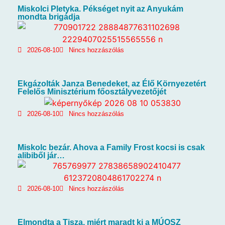
Miskolci Pletyka. Pékséget nyit az Anyukám
mondta brigádja
2026-08-10
Nincs hozzászólás
Ekgázolták Janza Benedeket, az Élő Környezetért
Felelős Minisztérium főosztályvezetőjét
2026-08-10
Nincs hozzászólás
Miskolc bezár. Ahova a Family Frost kocsi is csak
alibiből jár…
2026-08-10
Nincs hozzászólás
Elmondta a Tisza, miért maradt ki a MÚOSZ