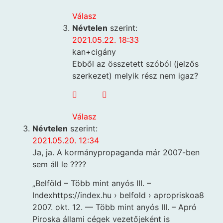
Válasz
Névtelen
szerint:
2021.05.22. 18:33
kan+cigány
Ebből az összetett szóból (jelzős
szerkezet) melyik rész nem igaz?
Válasz
Névtelen
szerint:
2021.05.20. 12:34
Ja, ja. A kormánypropaganda már 2007-ben
sem áll le ????
„Belföld – Több mint anyós III. –
Indexhttps://index.hu › belfold › apropriskoa8
2007. okt. 12. — Több mint anyós III. – Apró
Piroska állami cégek vezetőjeként is