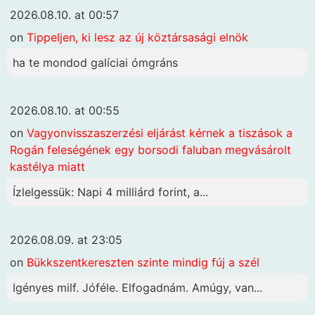
2026.08.10. at 00:57
on
Tippeljen, ki lesz az új köztársasági elnök
ha te mondod galíciai ómgráns
2026.08.10. at 00:55
on
Vagyonvisszaszerzési eljárást kérnek a tiszások a
Rogán feleségének egy borsodi faluban megvásárolt
kastélya miatt
Ízlelgessük: Napi 4 milliárd forint, a...
2026.08.09. at 23:05
on
Bükkszentkereszten szinte mindig fúj a szél
Igényes milf. Jóféle. Elfogadnám. Amúgy, van...