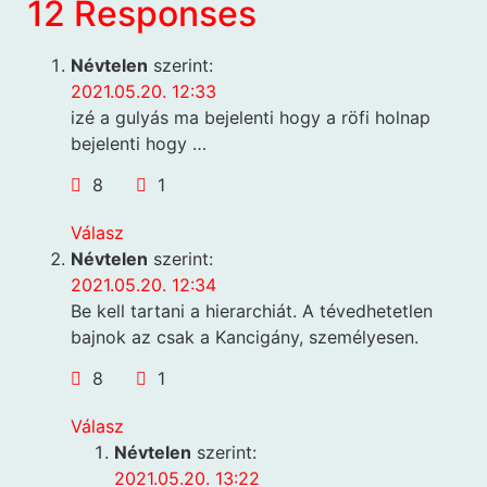
12 Responses
Névtelen
szerint:
2021.05.20. 12:33
izé a gulyás ma bejelenti hogy a röfi holnap
bejelenti hogy …
8
1
Válasz
Névtelen
szerint:
2021.05.20. 12:34
Be kell tartani a hierarchiát. A tévedhetetlen
bajnok az csak a Kancigány, személyesen.
8
1
Válasz
Névtelen
szerint:
2021.05.20. 13:22