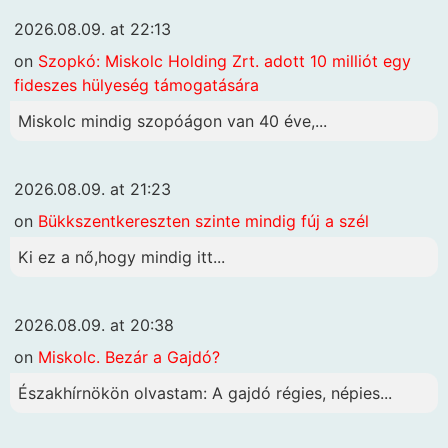
2026.08.09. at 22:13
on
Szopkó: Miskolc Holding Zrt. adott 10 milliót egy
fideszes hülyeség támogatására
Miskolc mindig szopóágon van 40 éve,...
2026.08.09. at 21:23
on
Bükkszentkereszten szinte mindig fúj a szél
Ki ez a nő,hogy mindig itt...
2026.08.09. at 20:38
on
Miskolc. Bezár a Gajdó?
Északhírnökön olvastam: A gajdó régies, népies...