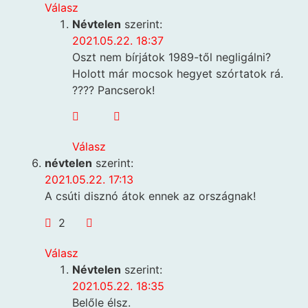
Válasz
Névtelen
szerint:
2021.05.22. 18:37
Oszt nem bírjátok 1989-től negligálni?
Holott már mocsok hegyet szórtatok rá.
???? Pancserok!
Válasz
névtelen
szerint:
2021.05.22. 17:13
A csúti disznó átok ennek az országnak!
2
Válasz
Névtelen
szerint:
2021.05.22. 18:35
Belőle élsz.