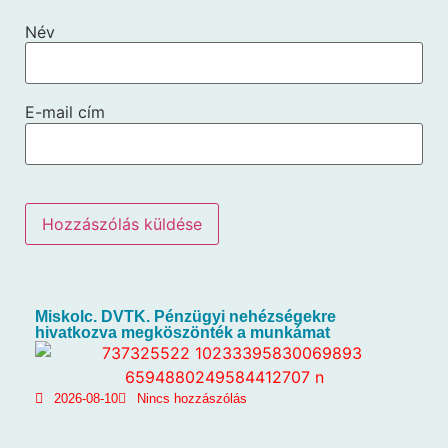
Név
E-mail cím
Miskolc. DVTK. Pénzügyi nehézségekre
hivatkozva megköszönték a munkámat
2026-08-10
Nincs hozzászólás