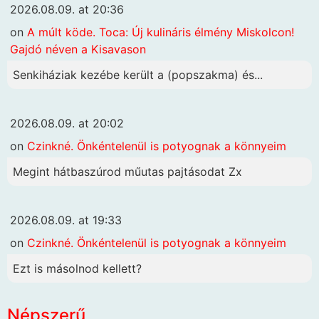
2026.08.09. at 20:36
on
A múlt köde. Toca: Új kulináris élmény Miskolcon!
Gajdó néven a Kisavason
Senkiháziak kezébe került a (popszakma) és...
2026.08.09. at 20:02
on
Czinkné. Önkéntelenül is potyognak a könnyeim
Megint hátbaszúrod műutas pajtásodat Zx
2026.08.09. at 19:33
on
Czinkné. Önkéntelenül is potyognak a könnyeim
Ezt is másolnod kellett?
Népszerű