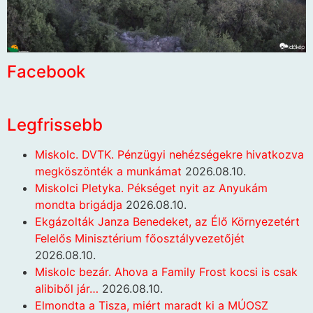
Facebook
Legfrissebb
Miskolc. DVTK. Pénzügyi nehézségekre hivatkozva
megköszönték a munkámat
2026.08.10.
Miskolci Pletyka. Pékséget nyit az Anyukám
mondta brigádja
2026.08.10.
Ekgázolták Janza Benedeket, az Élő Környezetért
Felelős Minisztérium főosztályvezetőjét
2026.08.10.
Miskolc bezár. Ahova a Family Frost kocsi is csak
alibiből jár…
2026.08.10.
Elmondta a Tisza, miért maradt ki a MÚOSZ