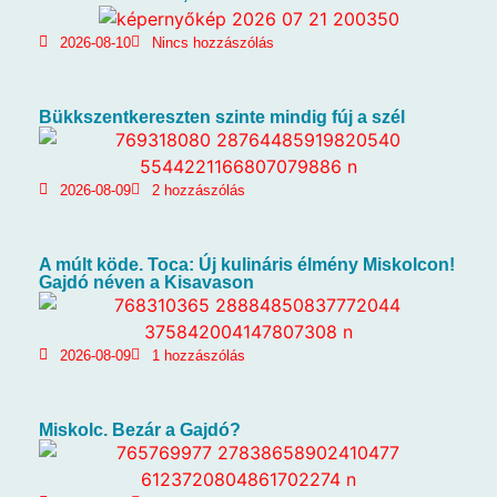
2026-08-10
Nincs hozzászólás
Bükkszentkereszten szinte mindig fúj a szél
2026-08-09
2 hozzászólás
A múlt köde. Toca: Új kulináris élmény Miskolcon!
Gajdó néven a Kisavason
2026-08-09
1 hozzászólás
Miskolc. Bezár a Gajdó?