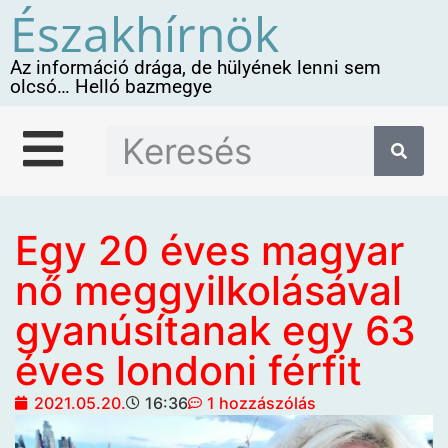
Északhírnök
Az információ drága, de hülyének lenni sem
olcsó… Helló bazmegye
Egy 20 éves magyar
nő meggyilkolásával
gyanúsítanak egy 63
éves londoni férfit
2021.05.20.
16:36
1 hozzászólás