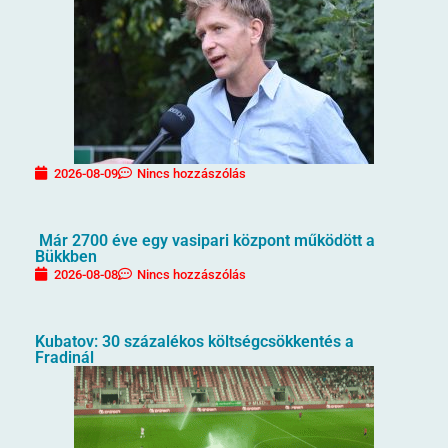
2026-08-09
Nincs hozzászólás
Már 2700 éve egy vasipari központ működött a
Bükkben
2026-08-08
Nincs hozzászólás
Kubatov: 30 százalékos költségcsökkentés a
Fradinál