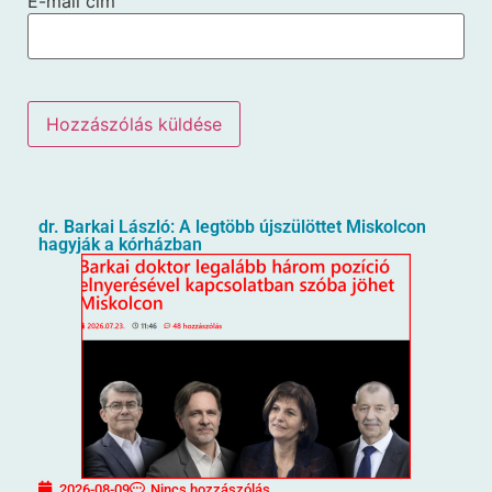
E-mail cím
dr. Barkai László: A legtöbb újszülöttet Miskolcon
hagyják a kórházban
2026-08-09
Nincs hozzászólás