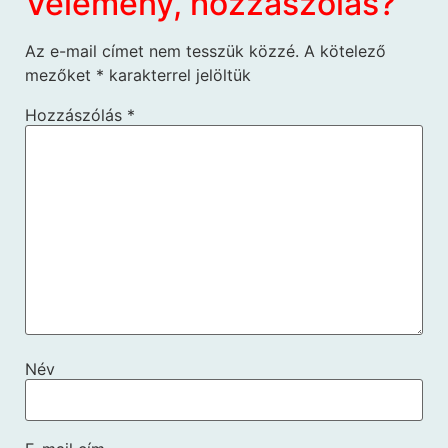
Vélemény, hozzászólás?
Az e-mail címet nem tesszük közzé.
A kötelező
mezőket
*
karakterrel jelöltük
Hozzászólás
*
Név