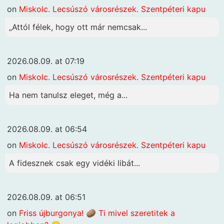
on
Miskolc. Lecsúszó városrészek. Szentpéteri kapu
„Attól félek, hogy ott már nemcsak...
2026.08.09. at 07:19
on
Miskolc. Lecsúszó városrészek. Szentpéteri kapu
Ha nem tanulsz eleget, még a...
2026.08.09. at 06:54
on
Miskolc. Lecsúszó városrészek. Szentpéteri kapu
A fidesznek csak egy vidéki libát...
2026.08.09. at 06:51
on
Friss újburgonya! 🥔 Ti mivel szeretitek a