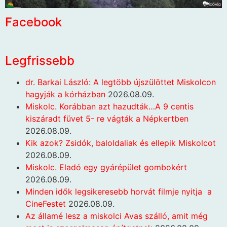
Facebook
Legfrissebb
dr. Barkai László: A legtöbb újszülöttet Miskolcon
hagyják a kórházban
2026.08.09.
Miskolc. Korábban azt hazudták…A 9 centis
kiszáradt füvet 5- re vágták a Népkertben
2026.08.09.
Kik azok? Zsidók, baloldaliak és ellepik Miskolcot
2026.08.09.
Miskolc. Eladó egy gyárépület gombokért
2026.08.09.
Minden idők legsikeresebb horvát filmje nyitja a
CineFestet
2026.08.09.
Az államé lesz a miskolci Avas szálló, amit még