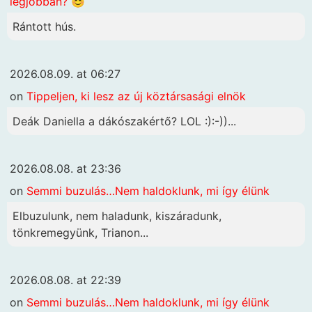
legjobban? 😊
Rántott hús.
2026.08.09. at 06:27
on
Tippeljen, ki lesz az új köztársasági elnök
Deák Daniella a dákószakértő? LOL :):-))...
2026.08.08. at 23:36
on
Semmi buzulás…Nem haldoklunk, mi így élünk
Elbuzulunk, nem haladunk, kiszáradunk,
tönkremegyünk, Trianon...
2026.08.08. at 22:39
on
Semmi buzulás…Nem haldoklunk, mi így élünk