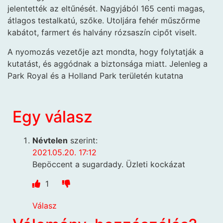
jelentették az eltűnését. Nagyjából 165 centi magas,
átlagos testalkatú, szőke. Utoljára fehér műszőrme
kabátot, farmert és halvány rózsaszín cipőt viselt.
A nyomozás vezetője azt mondta, hogy folytatják a
kutatást, és aggódnak a biztonsága miatt. Jelenleg a
Park Royal és a Holland Park területén kutatna
Egy válasz
Névtelen
szerint:
2021.05.20. 17:12
Bepöccent a sugardady. Üzleti kockázat
1
Válasz