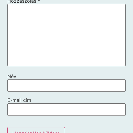
Hozzászólás
*
Név
E-mail cím