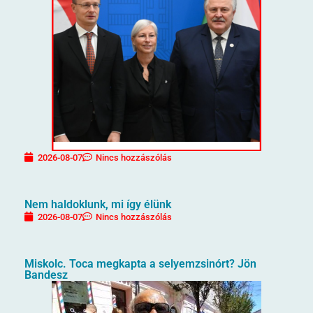
2026-08-07
Nincs hozzászólás
Nem haldoklunk, mi így élünk
2026-08-07
Nincs hozzászólás
Miskolc. Toca megkapta a selyemzsinórt? Jön
Bandesz