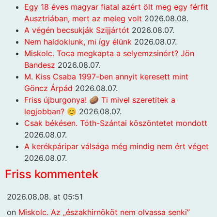
Egy 18 éves magyar fiatal azért ölt meg egy férfit
Ausztriában, mert az meleg volt
2026.08.08.
A végén becsukják Szijjártót
2026.08.07.
Nem haldoklunk, mi így élünk
2026.08.07.
Miskolc. Toca megkapta a selyemzsinórt? Jön
Bandesz
2026.08.07.
M. Kiss Csaba 1997-ben annyit keresett mint
Göncz Árpád
2026.08.07.
Friss újburgonya! 🥔 Ti mivel szeretitek a
legjobban? 😊
2026.08.07.
Csak békésen. Tóth-Szántai köszöntetet mondott
2026.08.07.
A kerékpáripar válsága még mindig nem ért véget
2026.08.07.
Friss kommentek
2026.08.08. at 05:51
on
Miskolc. Az „északhirnököt nem olvassa senki”