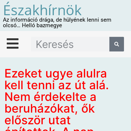
Északhírnök
Az információ drága, de hülyének lenni sem
olcsó… Helló bazmegye
Ezeket ugye alulra
kell tenni az út alá.
Nem érdekelte a
beruházókat, ők
először utat