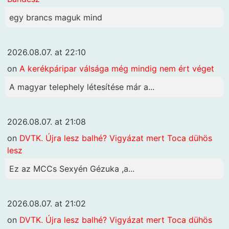
egy brancs maguk mind
2026.08.07. at 22:10
on
A kerékpáripar válsága még mindig nem ért véget
A magyar telephely létesítése már a...
2026.08.07. at 21:08
on
DVTK. Újra lesz balhé? Vigyázat mert Toca dühös
lesz
Ez az MCCs Sexyén Gézuka ,a...
2026.08.07. at 21:02
on
DVTK. Újra lesz balhé? Vigyázat mert Toca dühös