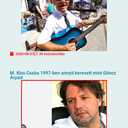
2026-08-07
36 hozzászólás
M. Kiss Csaba 1997-ben annyit keresett mint Göncz
Árpád