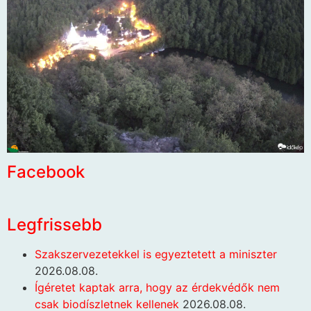
Facebook
Legfrissebb
Szakszervezetekkel is egyeztetett a miniszter
2026.08.08.
Ígéretet kaptak arra, hogy az érdekvédők nem
csak biodíszletnek kellenek
2026.08.08.