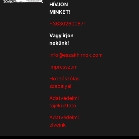
HÍVJON
MINKET!
+36302600871
Vagy írjon
nekünk!
info@eszakhirnok.com
Impresszum
Hozzászólás
szabályai
Adatvédelmi
tájékoztató
Adatvédelmi
elveink