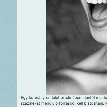
Egy kormányrendelet értelmében idéntől minden
százalékát megújuló forrásból kell biztosítani,