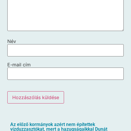
Név
E-mail cím
Az előző kormányok azért nem építettek
vízduzzasztókat, mert a hazugságaikkal Dunát