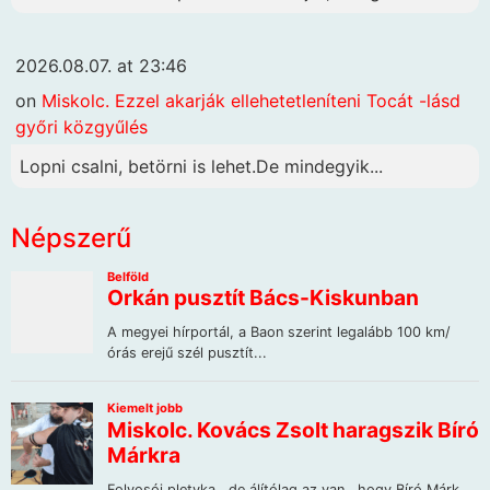
2026.08.07. at 23:46
on
Miskolc. Ezzel akarják ellehetetleníteni Tocát -lásd
győri közgyűlés
Lopni csalni, betörni is lehet.De mindegyik...
Népszerű