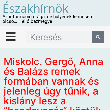
Északhírnök
Az információ drága, de hülyének lenni sem
olcsó… Helló bazmegye
Miskolc. Gergő, Anna
és Balázs remek
formában vannak és
jelenleg úgy tűnik, a
kislány lesz a