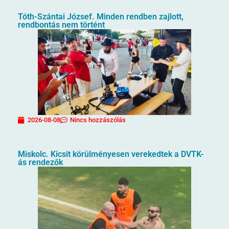
Tóth-Szántai József. Minden rendben zajlott,
rendbontás nem történt
2026-08-08
Nincs hozzászólás
Miskolc. Kicsit körülményesen verekedtek a DVTK-
ás rendezők