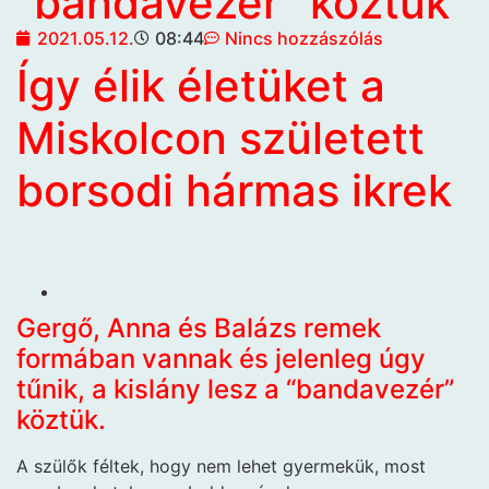
“bandavezér” köztük
2021.05.12.
08:44
Nincs hozzászólás
Így élik életüket a
Miskolcon született
borsodi hármas ikrek
Gergő, Anna és Balázs remek
formában vannak és jelenleg úgy
tűnik, a kislány lesz a “bandavezér”
köztük.
A szülők féltek, hogy nem lehet gyermekük, most