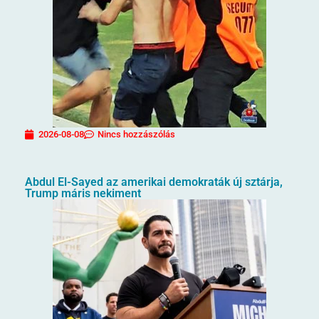
2026-08-08
Nincs hozzászólás
Abdul El-Sayed az amerikai demokraták új sztárja,
Trump máris nekiment