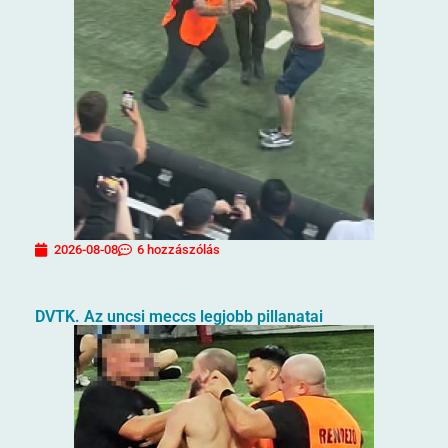
2026-08-08
6 hozzászólás
DVTK. Az uncsi meccs legjobb pillanatai