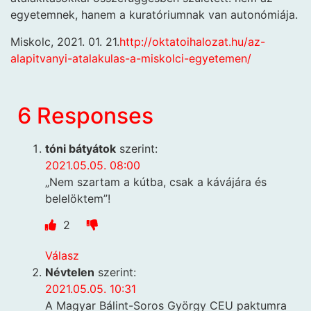
egyetemnek, hanem a kuratóriumnak van autonómiája.
Miskolc, 2021. 01. 21.
http://oktatoihalozat.hu/az-
alapitvanyi-atalakulas-a-miskolci-egyetemen/
6 Responses
tóni bátyátok
szerint:
2021.05.05. 08:00
„Nem szartam a kútba, csak a kávájára és
belelöktem”!
2
Válasz
Névtelen
szerint:
2021.05.05. 10:31
A Magyar Bálint-Soros György CEU paktumra