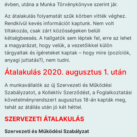
évben, utána a Munka Törvénykönyve szerint jár.
Az átalakulás folyamatát szűk körben vitték véghez.
Rendkívül kevés információt kaptunk. Nem volt
tiltakozás, csak zárt közösségeken belüli
kétségbeesés. A hallgatók sem léptek fel, erre az lehet
a magyarázat, hogy velük, a vezetőikkel külön
tárgyaltak és ígéreteket kaptak – hogy mire (pozíciók,
anyagi juttatás?), nem tudni.
Átalakulás 2020. augusztus 1. után
A munkavállalók az új Szervezeti és Működési
Szabályzatot, a Kollektív Szerződést, a Foglalkoztatási
követelményrendszert augusztus 18-án kapták meg,
tehát az átállás után jó két héttel.
SZERVEZETI ÁTALAKULÁS
Szervezeti és Működési Szabályzat