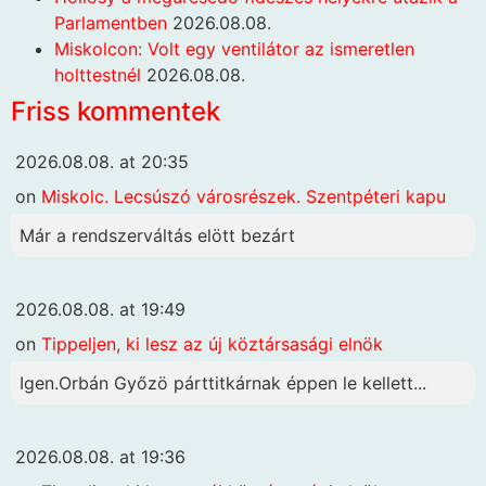
Parlamentben
2026.08.08.
Miskolcon: Volt egy ventilátor az ismeretlen
holttestnél
2026.08.08.
Friss kommentek
2026.08.08. at 20:35
on
Miskolc. Lecsúszó városrészek. Szentpéteri kapu
Már a rendszerváltás elött bezárt
2026.08.08. at 19:49
on
Tippeljen, ki lesz az új köztársasági elnök
Igen.Orbán Győzö párttitkárnak éppen le kellett...
2026.08.08. at 19:36