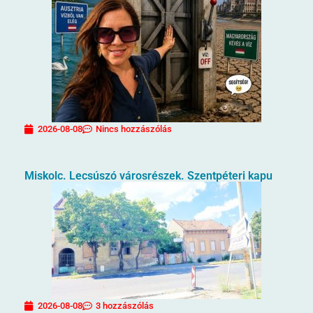
2026-08-08
Nincs hozzászólás
Miskolc. Lecsúszó városrészek. Szentpéteri kapu
2026-08-08
3 hozzászólás