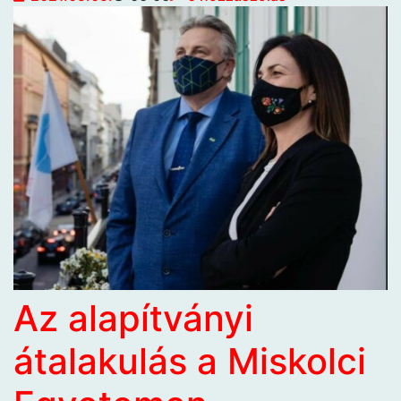
Az alapítványi
átalakulás a Miskolci