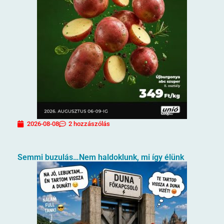
2026-08-08
2 hozzászólás
Semmi buzulás…Nem haldoklunk, mi így élünk