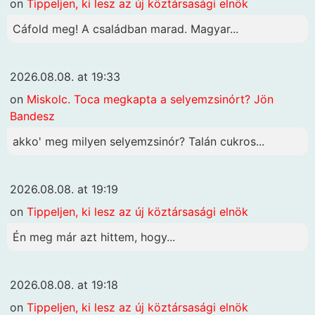
on
Tippeljen, ki lesz az új köztársasági elnök
Cáfold meg! A családban marad. Magyar...
2026.08.08. at 19:33
on
Miskolc. Toca megkapta a selyemzsinórt? Jön
Bandesz
akko' meg milyen selyemzsinór? Talán cukros...
2026.08.08. at 19:19
on
Tippeljen, ki lesz az új köztársasági elnök
Én meg már azt hittem, hogy...
2026.08.08. at 19:18
on
Tippeljen, ki lesz az új köztársasági elnök