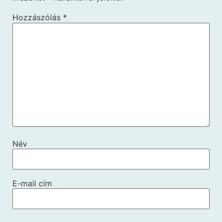
Hozzászólás
*
Név
E-mail cím