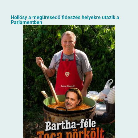
Hollósy a megüresedő fideszes helyekre utazik a
Parlamentben