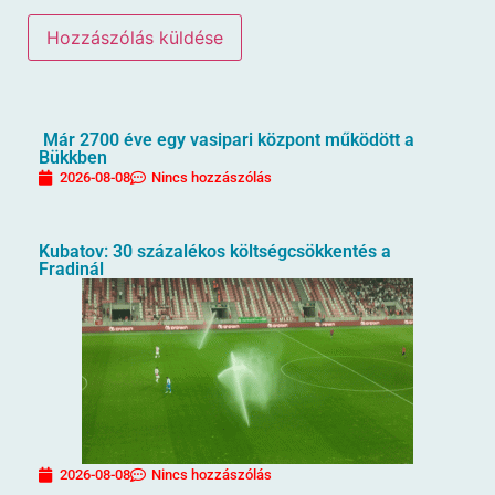
Már 2700 éve egy vasipari központ működött a
Bükkben
2026-08-08
Nincs hozzászólás
Kubatov: 30 százalékos költségcsökkentés a
Fradinál
2026-08-08
Nincs hozzászólás